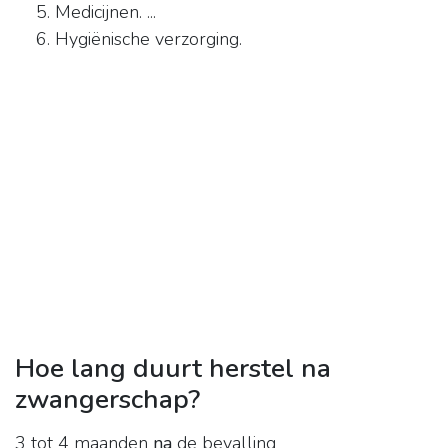
Medicijnen. ...
Hygiënische verzorging.
Hoe lang duurt herstel na
zwangerschap?
3 tot 4 maanden
na
de bevalling