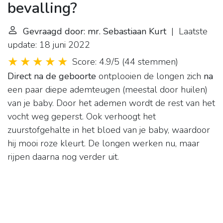
bevalling?
Gevraagd door: mr. Sebastiaan Kurt
| Laatste
update: 18 juni 2022
Score: 4.9/5
(
44 stemmen
)
Direct na de geboorte
ontplooien de longen zich
na
een paar diepe ademteugen (meestal door huilen)
van je baby. Door het ademen wordt de rest van het
vocht weg geperst. Ook verhoogt het
zuurstofgehalte in het bloed van je baby, waardoor
hij mooi roze kleurt. De longen werken nu, maar
rijpen daarna nog verder uit.