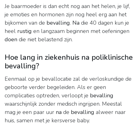
Je baarmoeder is dan echt nog aan het helen, je lijf,
je emoties en hormonen zijn nog heel erg aan het
bijkomen van de
bevalling
.
Na
die 40 dagen kun je
heel
rustig
en langzaam beginnen met oefeningen
doen
die niet belastend zijn.
Hoe lang in ziekenhuis na poliklinische
bevalling?
Eenmaal op je bevallocatie zal de verloskundige de
geboorte verder begeleiden. Als er geen
complicaties optreden, verloopt je
bevalling
waarschijnlijk zonder medisch ingrijpen. Meestal
mag je een paar uur
na
de
bevalling
alweer naar
huis, samen met je kersverse baby.