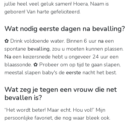
jullie heel veel geluk samen! Hoera, Naam is
geboren! Van harte gefeliciteerd.
Wat nodig eerste dagen na bevalling?
✿ Drink voldoende water. Binnen 6 uur
na
een
spontane
bevalling
, zou u moeten kunnen plassen.
Na
een keizersnede hebt u ongeveer 24 uur een
blaassonde. ✿ Probeer om op tijd te gaan slapen,
meestal slapen baby's de
eerste
nacht het best.
Wat zeg je tegen een vrouw die net
bevallen is?
“Het wordt beter! Maar echt. Hou vol!” Mijn
persoonlijke favoriet, die nog waar bleek ook.