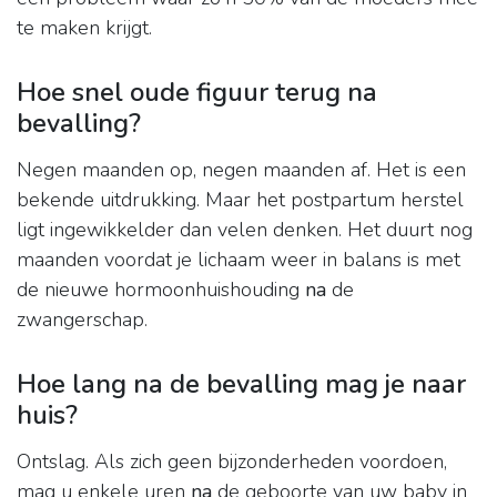
te maken krijgt.
Hoe snel oude figuur terug na
bevalling?
Negen maanden op, negen maanden af. Het is een
bekende uitdrukking. Maar het postpartum herstel
ligt ingewikkelder dan velen denken. Het duurt nog
maanden voordat je lichaam weer in balans is met
de nieuwe hormoonhuishouding
na
de
zwangerschap.
Hoe lang na de bevalling mag je naar
huis?
Ontslag. Als zich geen bijzonderheden voordoen,
mag u enkele uren
na
de geboorte van uw baby in