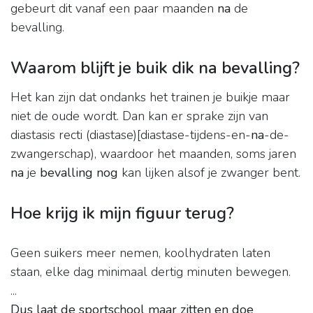
gebeurt dit vanaf een paar maanden
na
de
bevalling.
Waarom blijft je buik dik na bevalling?
Het kan zijn dat ondanks het trainen je buikje maar
niet de oude wordt. Dan kan er sprake zijn van
diastasis recti (diastase)[diastase-tijdens-en-
na
-de-
zwangerschap), waardoor het maanden, soms jaren
na
je
bevalling nog
kan lijken alsof je zwanger bent.
Hoe krijg ik mijn figuur terug?
Geen suikers meer nemen, koolhydraten laten
staan, elke dag minimaal dertig minuten bewegen.
...
Dus laat de sportschool maar zitten en doe