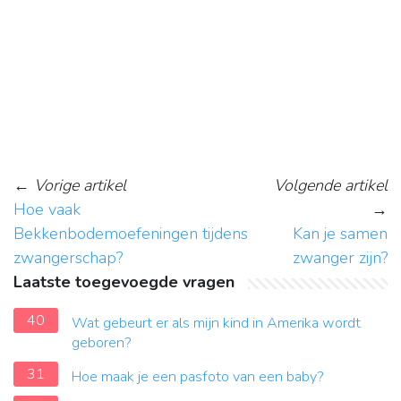
←
Vorige artikel
Volgende artikel
Hoe vaak
→
Bekkenbodemoefeningen tijdens
Kan je samen
zwangerschap?
zwanger zijn?
Laatste toegevoegde vragen
40
Wat gebeurt er als mijn kind in Amerika wordt
geboren?
31
Hoe maak je een pasfoto van een baby?