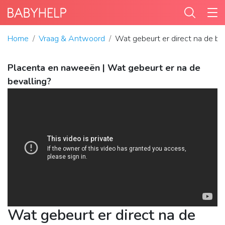
Home
Vraag & Antwoord
Wat gebeurt er direct na de be
Placenta en naweeën | Wat gebeurt er na de
bevalling?
Wat gebeurt er direct na de