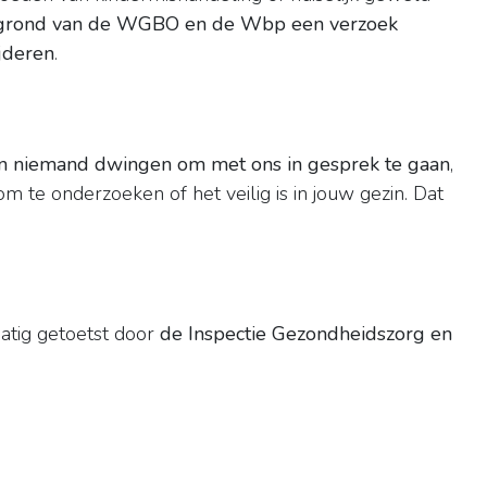
 grond van de WGBO en de Wbp een verzoek
jderen
.
?
n niemand dwingen om met ons in gesprek te gaan
,
 te onderzoeken of het veilig is in jouw gezin. Dat
atig getoetst door
de Inspectie Gezondheidszorg en