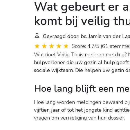
Wat gebeurt er a
komt bij veilig th
Gevraagd door: bc. Jamie van der La
Score: 4.7/5
(
61 stemme
Wat doet Veilig Thuis met een melding? 
hulpverlener die uw gezin al hulp geeft 
sociale wijkteam.
Die helpen uw gezin d
Hoe lang blijft een mel
Hoe lang worden meldingen bewaard bij V
vijftien jaar of tot het jongste kind achttie
vragen om vernietiging van hun dossier.