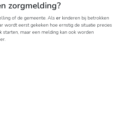
en zorgmelding?
elling of de gemeente. Als
er
kinderen bij betrokken
aar wordt eerst gekeken hoe ernstig de situatie precies
oek starten, maar een melding kan ook worden
er.