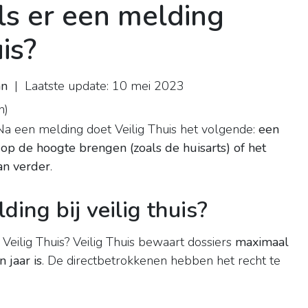
ls er een melding
uis?
an
| Laatste update: 10 mei 2023
n
)
Na een melding doet Veilig Thuis het volgende:
een
op de hoogte brengen (zoals de huisarts) of het
an verder
.
ding bij veilig thuis?
eilig Thuis? Veilig Thuis bewaart dossiers
maximaal
n jaar is
. De directbetrokkenen hebben het recht te