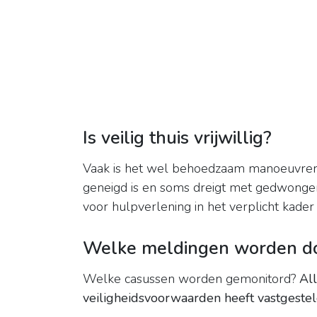
Is veilig thuis vrijwillig?
Vaak is het wel behoedzaam manoeuvre
geneigd is en soms dreigt met gedwongen
voor hulpverlening in het verplicht kader 
Welke meldingen worden doo
Welke casussen worden gemonitord?
All
veiligheidsvoorwaarden heeft vastgeste