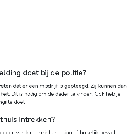
lding doet bij de politie?
weten dat er een misdrijf is gepleegd.
Zij kunnen dan
feit
. Dit is nodig om de dader te vinden. Ook heb je
gifte doet.
 thuis intrekken?
moeden van kindermishandeling of huiselijk geweld