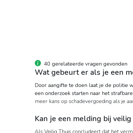
40 gerelateerde vragen gevonden
Wat gebeurt er als je een me
Door aangifte te doen laat je de politie 
een onderzoek starten naar het strafbare 
meer kans op schadevergoeding als je aan
Kan je een melding bij veilig
Als Veilig Thuis concludeert dat het ver