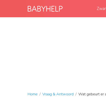
Zwan
Home
Vraag & Antwoord
Wat gebeurt er al