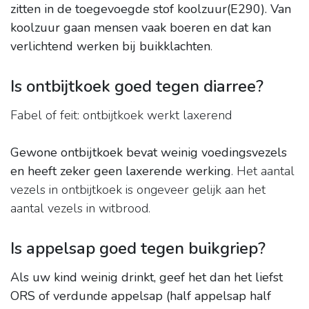
zitten in de toegevoegde stof koolzuur(E290).
Van
koolzuur gaan mensen vaak boeren en dat kan
verlichtend werken bij buikklachten
.
Is ontbijtkoek goed tegen diarree?
Fabel of feit: ontbijtkoek werkt laxerend
Gewone ontbijtkoek bevat weinig voedingsvezels
en heeft zeker geen laxerende werking
. Het aantal
vezels in ontbijtkoek is ongeveer gelijk aan het
aantal vezels in witbrood.
Is appelsap goed tegen buikgriep?
Als uw kind weinig drinkt, geef het dan het liefst
ORS of verdunde appelsap (half appelsap half