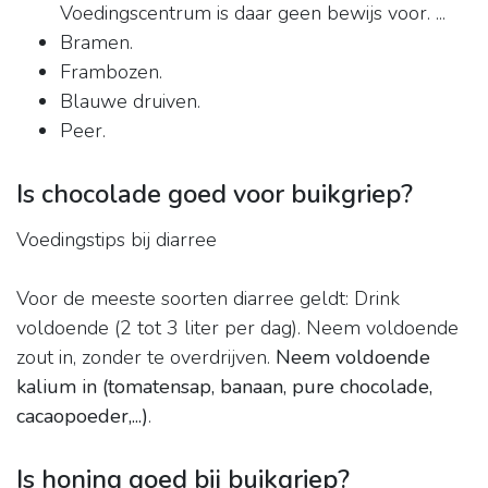
Voedingscentrum is daar geen bewijs voor. ...
Bramen.
Frambozen.
Blauwe druiven.
Peer.
Is chocolade goed voor buikgriep?
Voedingstips bij diarree
Voor de meeste soorten diarree geldt: Drink
voldoende (2 tot 3 liter per dag). Neem voldoende
zout in, zonder te overdrijven.
Neem voldoende
kalium in (tomatensap, banaan, pure chocolade,
cacaopoeder,...)
.
Is honing goed bij buikgriep?