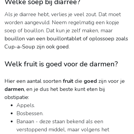
Welke soep bij diarree?
Als je diarree hebt, verlies je veel zout. Dat moet
worden aangevuld. Neem regelmatig een kopje
soep of bouillon. Dat kun je zelf maken, maar
bouillon van een bouillontablet of oplossoep zoals
Cup-a-Soup zijn ook goed
.
Welk fruit is goed voor de darmen?
Hier een aantal soorten
fruit
die
goed
zijn voor je
darmen
, en je dus het beste kunt eten bij
obstipatie:
Appels.
Bosbessen.
Banaan - deze staan bekend als een
verstoppend middel, maar volgens het