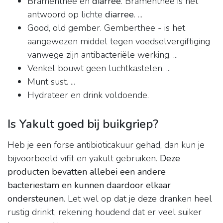
Bramenthee en
diarree
. Bramenthee is het
antwoord op lichte
diarree
. ...
Good, old gember. Gemberthee - is het
aangewezen middel tegen voedselvergiftiging
vanwege zijn antibacteriële werking. ...
Venkel bouwt geen luchtkastelen. ...
Munt sust. ...
Hydrateer en drink voldoende.
Is Yakult goed bij buikgriep?
Heb je een forse antibioticakuur gehad, dan kun je
bijvoorbeeld vifit en yakult gebruiken.
Deze
producten bevatten allebei een andere
bacteriestam en kunnen daardoor elkaar
ondersteunen
. Let wel op dat je deze dranken heel
rustig drinkt, rekening houdend dat er veel suiker