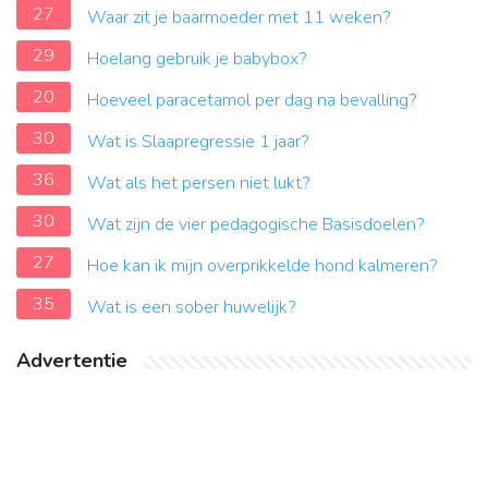
27
Waar zit je baarmoeder met 11 weken?
29
Hoelang gebruik je babybox?
20
Hoeveel paracetamol per dag na bevalling?
30
Wat is Slaapregressie 1 jaar?
36
Wat als het persen niet lukt?
30
Wat zijn de vier pedagogische Basisdoelen?
27
Hoe kan ik mijn overprikkelde hond kalmeren?
35
Wat is een sober huwelijk?
Advertentie