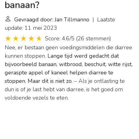
banaan?
Gevraagd door: Jan Tillmanno
| Laatste
update: 11 mei 2023
Score: 4.6/5
(
26 stemmen
)
Nee, er bestaan geen voedingsmiddelen die diarree
kunnen stoppen.
Lange tijd werd gedacht dat
bijvoorbeeld banaan, witbrood, beschuit, witte rijst,
geraspte appel of kaneel helpen diarree te
stoppen.
Maar dit is niet zo
. – Als je ontlasting te
dun is of je last hebt van diarree, is het goed om
voldoende vezels te eten.