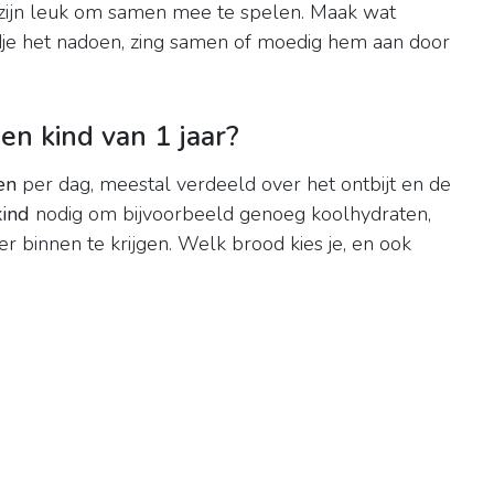
én zijn leuk om samen mee te spelen. Maak wat
indje het nadoen, zing samen of moedig hem aan door
n kind van 1 jaar?
en
per dag, meestal verdeeld over het ontbijt en de
kind
nodig om bijvoorbeeld genoeg koolhydraten,
zer binnen te krijgen. Welk brood kies je, en ook