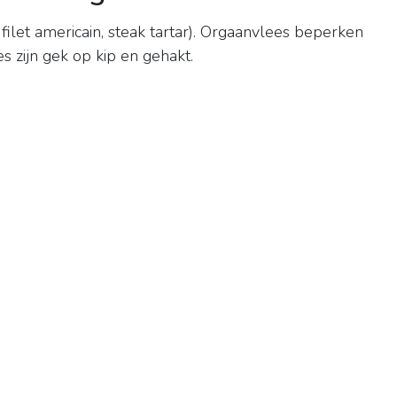
ilet americain, steak tartar). Orgaanvlees beperken
es zijn gek op kip en gehakt.