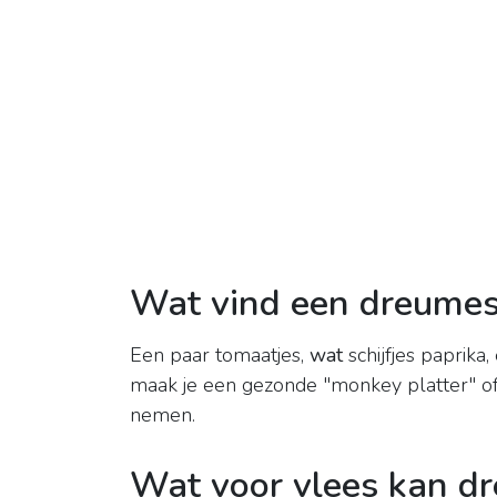
Wat vind een dreumes
Een paar tomaatjes,
wat
schijfjes paprika
maak je een gezonde "monkey platter" of 
nemen.
Wat voor vlees kan d