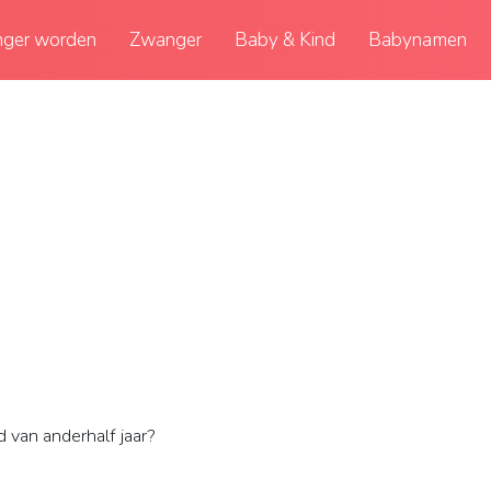
ger worden
Zwanger
Baby & Kind
Babynamen
 van anderhalf jaar?