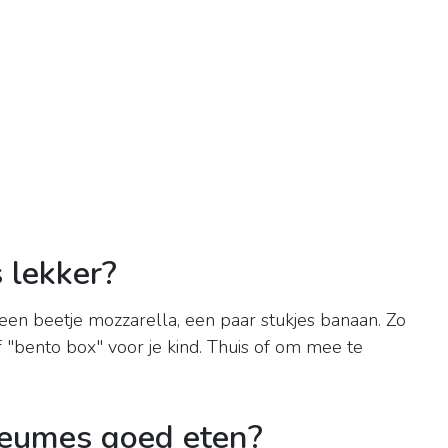
 lekker?
, een beetje mozzarella, een paar stukjes banaan. Zo
"bento box" voor je kind. Thuis of om mee te
reumes goed eten?