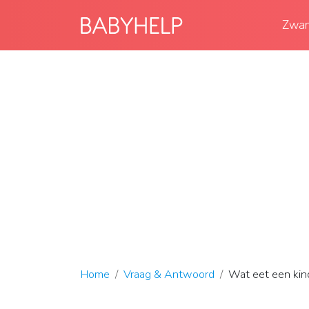
Zwan
Home
Vraag & Antwoord
Wat eet een kind