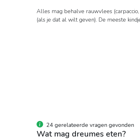
Alles mag behalve rauwvlees (carpaccio, f
(als je dat al wilt geven). De meeste kindj
24 gerelateerde vragen gevonden
Wat mag dreumes eten?