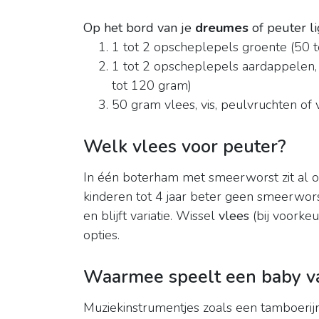
Op het bord van je
dreumes
of peuter l
1 tot 2 opscheplepels groente (50 
1 tot 2 opscheplepels aardappelen, c
tot 120 gram)
50 gram vlees, vis, peulvruchten of 
Welk vlees voor peuter?
In één boterham met smeerworst zit al 
kinderen tot 4 jaar beter geen smeerworst
en blijft variatie. Wissel
vlees
(bij voorkeu
opties.
Waarmee speelt een baby va
Muziekinstrumentjes zoals een tamboerijn