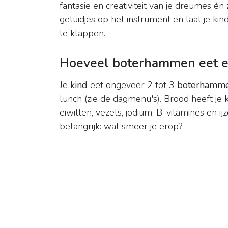
fantasie en creativiteit van je dreumes 
geluidjes op het instrument en laat je k
te klappen.
Hoeveel boterhammen eet ee
Je
kind
eet ongeveer 2 tot 3
boterhamm
lunch (zie de dagmenu's). Brood heeft je
eiwitten, vezels, jodium, B-vitamines en ij
belangrijk: wat smeer je erop?