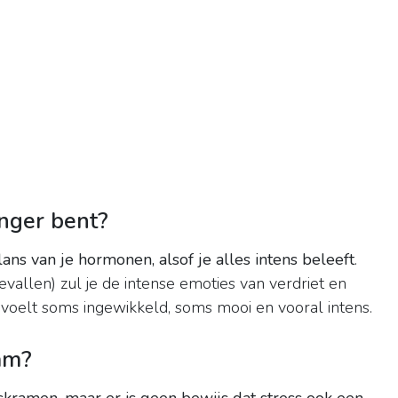
anger bent?
ans van je hormonen, alsof je alles intens beleeft
.
vallen) zul je de intense emoties van verdriet en
 voelt soms ingewikkeld, soms mooi en vooral intens.
aam?