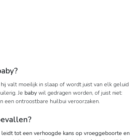
baby?
 hij valt moeilijk in slaap of wordt juist van elk geluid
uilerig. Je
baby
wil gedragen worden, of juist niet:
an een ontroostbare huilbui veroorzaken.
bevallen?
 leidt tot een verhoogde kans op vroeggeboorte en