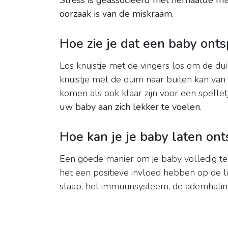
Stress is geassocieerd met herhaalde mi
oorzaak is van de miskraam
.
Hoe zie je dat een baby ont
Los knuistje met de vingers los om de du
knuistje met de duim naar buiten kan van
komen als ook klaar zijn voor een spellet
uw baby aan zich lekker te voelen
.
Hoe kan je je baby laten on
Een goede manier om je baby volledig te
het een positieve invloed hebben op de l
slaap, het immuunsysteem, de ademhaling 