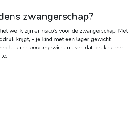
tijdens zwangerschap?
et werk, zijn er risico's voor de zwangerschap.
Met
ddruk krijgt, • je kind met een lager gewicht
een lager geboortegewicht maken dat het kind een
te.