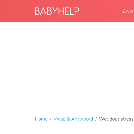
Zwan
Home
Vraag & Antwoord
Wat doet stress