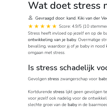
Wat doet stress 
Gevraagd door: kand. Kiki van der Ve
Score: 4.9/5
(
10 stemme
Stress heeft invloed op jezelf en op de ba
ontwikkeling van je baby
. Overmatige st
bevalling, waardoor jij of je baby in no
omgaan met stress.
Is stress schadelijk v
Gevolgen
stress
zwangerschap voor
bab
Kortdurende
stress
lijkt geen gevolgen t
voor jezelf ook nadelig voor de ontwikkel
slechte groei van de
baby
in de baarmoed