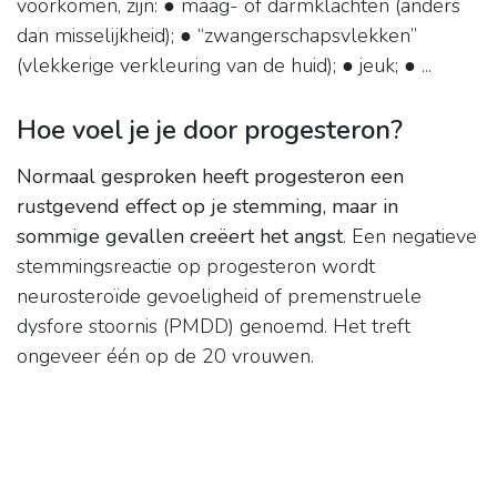
voorkomen, zijn: ● maag- of darmklachten (anders
dan misselijkheid); ● “zwangerschapsvlekken”
(vlekkerige verkleuring van de huid); ● jeuk; ● ...
Hoe voel je je door progesteron?
Normaal gesproken heeft progesteron een
rustgevend effect op je stemming, maar in
sommige gevallen creëert het angst
. Een negatieve
stemmingsreactie op progesteron wordt
neurosteroïde gevoeligheid of premenstruele
dysfore stoornis (PMDD) genoemd. Het treft
ongeveer één op de 20 vrouwen.