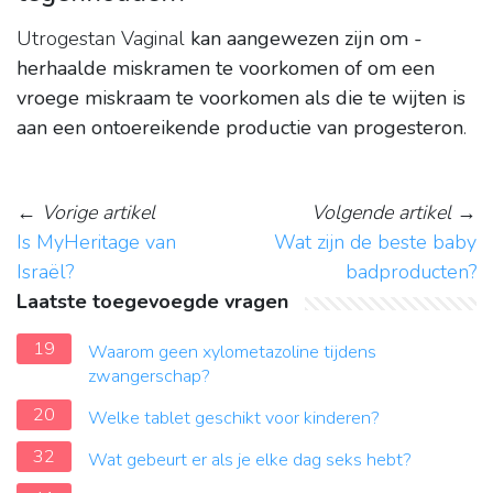
Utrogestan Vaginal
kan aangewezen zijn om -
herhaalde miskramen te voorkomen of om een
vroege miskraam te voorkomen als die te wijten is
aan een ontoereikende productie van progesteron
.
←
Vorige artikel
Volgende artikel
→
Is MyHeritage van
Wat zijn de beste baby
Israël?
badproducten?
Laatste toegevoegde vragen
19
Waarom geen xylometazoline tijdens
zwangerschap?
20
Welke tablet geschikt voor kinderen?
32
Wat gebeurt er als je elke dag seks hebt?