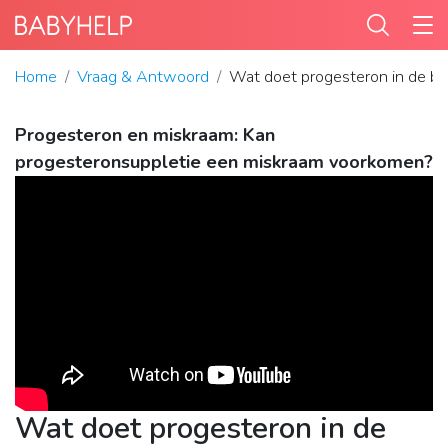
Home
Vraag & Antwoord
Wat doet progesteron in de b
Progesteron en miskraam: Kan
progesteronsuppletie een miskraam voorkomen?
Wat doet progesteron in de