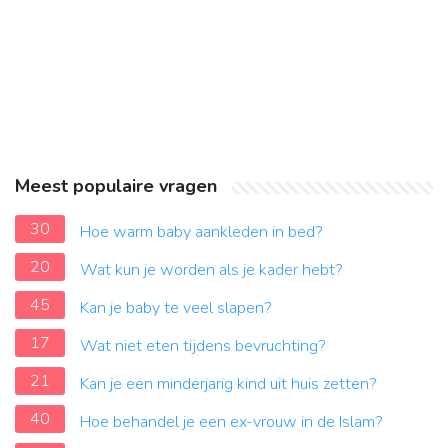
Meest populaire vragen
30
Hoe warm baby aankleden in bed?
20
Wat kun je worden als je kader hebt?
45
Kan je baby te veel slapen?
17
Wat niet eten tijdens bevruchting?
21
Kan je een minderjarig kind uit huis zetten?
40
Hoe behandel je een ex-vrouw in de Islam?