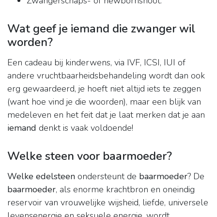
Zwangerschaps- of newbornshoot.
Wat geef je iemand die zwanger wil
worden?
Een cadeau bij kinderwens, via IVF, ICSI, IUI of
andere vruchtbaarheidsbehandeling wordt dan ook
erg gewaardeerd, je hoeft niet altijd iets te zeggen
(want hoe vind je die woorden), maar een blijk van
medeleven en het feit dat je laat merken dat je aan
iemand
denkt is vaak voldoende!
Welke steen voor baarmoeder?
Welke edelsteen
ondersteunt de
baarmoeder
? De
baarmoeder
, als enorme krachtbron en oneindig
reservoir van vrouwelijke wijsheid, liefde, universele
levensenergie en seksuele energie, wordt