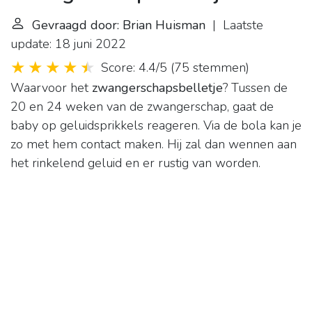
Gevraagd door: Brian Huisman
| Laatste
update: 18 juni 2022
Score: 4.4/5
(
75 stemmen
)
Waarvoor het
zwangerschapsbelletje
? Tussen de
20 en 24 weken van de zwangerschap, gaat de
baby op geluidsprikkels reageren. Via de bola kan je
zo met hem contact maken. Hij zal dan wennen aan
het rinkelend geluid en er rustig van worden.