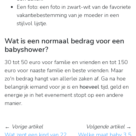
Een foto: een foto in zwart-wit van de favoriete
vakantiebestemming van je moeder in een
stijlvol lijstje.
Wat is een normaal bedrag voor een
babyshower?
30 tot 50 euro voor familie en vrienden en tot 150
euro voor naaste familie en beste vrienden. Maar
zo'n bedrag hangt van allerlei zaken af. Ga na hoe
belangrijk iemand voor je is en
hoeveel
tijd, geld en
energie je in het evenement stopt op een andere
manier.
←
Vorige artikel
Volgende artikel
→
Wat zegt een kind van 22
Welke maat baby 3 5