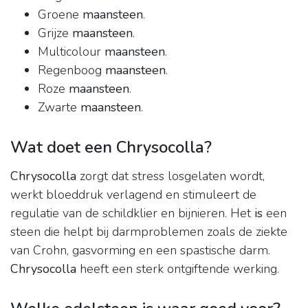
Groene
maansteen
.
Grijze
maansteen
.
Multicolour
maansteen
.
Regenboog
maansteen
.
Roze
maansteen
.
Zwarte
maansteen
.
Wat doet een Chrysocolla?
Chrysocolla
zorgt dat stress losgelaten wordt,
werkt bloeddruk verlagend en stimuleert de
regulatie van de schildklier en bijnieren. Het
is
een
steen die helpt bij darmproblemen zoals de ziekte
van Crohn, gasvorming en een spastische darm.
Chrysocolla
heeft een sterk ontgiftende werking.