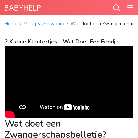
Home
Vraag & Antwoord
Wat doet een Zwangerschapsb
2 Kleine Kleutertjes - Wat Doet Een Eendje
Wat doet een
Zwangerschapsbelletje?