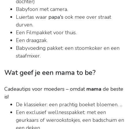
dochter)
Babyfoon met camera.
Luiertas waar
papa's
ook mee over straat
durven.
Een Filmpakket voor thuis.
Een draagzak.
Babyvoeding pakket: een stoomkoker en een
staafmixer.
Wat geef je een mama to be?
Cadeautips voor moeders – omdat
mama
de beste
is!
De klassieker: een prachtig boeket bloemen. ...
Een exclusief wellnesspakket: met een
geurkaars of wierookstokjes, een badschuim en
een deken.