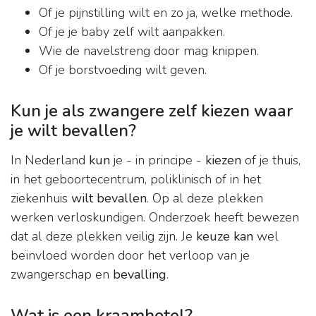
Of je pijnstilling wilt en zo ja, welke methode.
Of je je baby zelf wilt aanpakken.
Wie de navelstreng door mag knippen.
Of je borstvoeding wilt geven.
Kun je als zwangere zelf kiezen waar
je wilt bevallen?
In Nederland
kun
je - in principe -
kiezen
of je thuis,
in het geboortecentrum, poliklinisch of in het
ziekenhuis
wilt bevallen
. Op al deze plekken
werken verloskundigen. Onderzoek heeft bewezen
dat al deze plekken veilig zijn. Je
keuze kan
wel
beïnvloed worden door het verloop van je
zwangerschap en
bevalling
.
Wat is een kraamhotel?