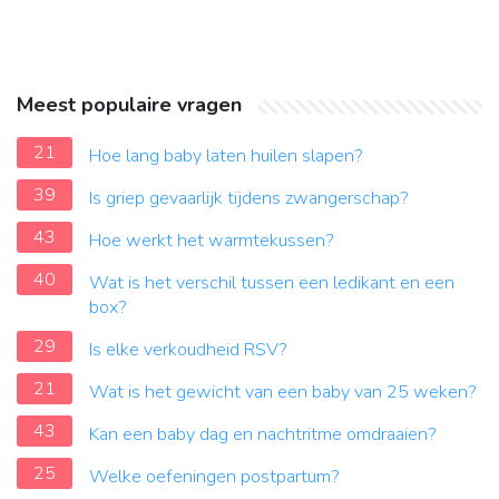
Meest populaire vragen
21
Hoe lang baby laten huilen slapen?
39
Is griep gevaarlijk tijdens zwangerschap?
43
Hoe werkt het warmtekussen?
40
Wat is het verschil tussen een ledikant en een
box?
29
Is elke verkoudheid RSV?
21
Wat is het gewicht van een baby van 25 weken?
43
Kan een baby dag en nachtritme omdraaien?
25
Welke oefeningen postpartum?