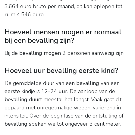
3.664 euro bruto
per maand
, dit kan oplopen tot
ruim 4.546 euro.
Hoeveel mensen mogen er normaal
bij een bevalling zijn?
Bij de
bevalling mogen
2 personen aanwezig
zijn
.
Hoeveel uur bevalling eerste kind?
De gemiddelde duur van een
bevalling
van een
eerste
kindje is 12-24
uur
. De aanloop van de
bevalling
duurt meestal het langst. Vaak gaat dit
gepaard met onregelmatige weeen, varierend in
intensiteit. Over de beginfase van de ontsluiting of
bevalling
speken we tot ongeveer 3 centimeter.