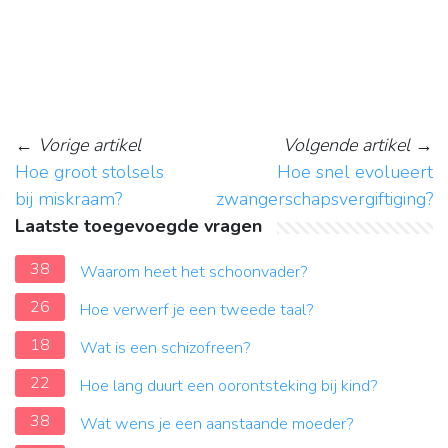
←
Vorige artikel
Volgende artikel
→
Hoe groot stolsels
Hoe snel evolueert
bij miskraam?
zwangerschapsvergiftiging?
Laatste toegevoegde vragen
38
Waarom heet het schoonvader?
26
Hoe verwerf je een tweede taal?
18
Wat is een schizofreen?
22
Hoe lang duurt een oorontsteking bij kind?
38
Wat wens je een aanstaande moeder?