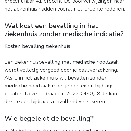
procent naar 41 procent. De doorverwijzingen naar
het ziekenhuis hadden vooral niet-urgente redenen.
Wat kost een bevalling in het
ziekenhuis zonder medische indicatie?
Kosten bevalling ziekenhuis
Een ziekenhuisbevalling met
medische
noodzaak,
wordt volledig vergoed door je basisverzekering.
Als je in het
ziekenhuis
wil
bevallen zonder
medische
noodzaak moet je een eigen bijdrage
betalen. Deze bedraagt in 2022 €450,28. Je kan
deze eigen bijdrage aanvullend verzekeren.
Wie begeleidt de bevalling?
In Nederland maken we onderscheid tussen