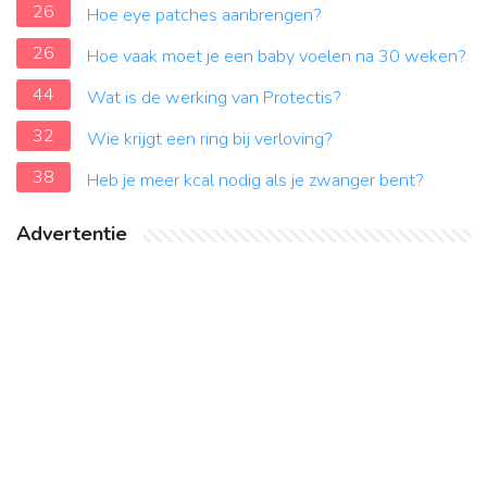
26
Hoe eye patches aanbrengen?
26
Hoe vaak moet je een baby voelen na 30 weken?
44
Wat is de werking van Protectis?
32
Wie krijgt een ring bij verloving?
38
Heb je meer kcal nodig als je zwanger bent?
Advertentie