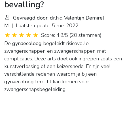
bevalling?
Gevraagd door: dr.h.c. Valentijn Demirel
M
| Laatste update: 5 mei 2022
Score: 4.8/5
(
20 stemmen
)
De
gynaecoloog
begeleidt risicovolle
zwangerschappen en zwangerschappen met
complicaties. Deze arts
doet
ook ingrepen zoals een
kunstverlossing of een keizersnede. Er zijn veel
verschillende redenen waarom je bij een
gynaecoloog
terecht kan komen voor
zwangerschapsbegeleiding.