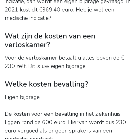
indicatie, dan wordt een eigen bijdrage gevraagd. In
2021
kost
dit €369,40 euro. Heb je wel een
medische indicatie?
Wat zijn de kosten van een
verloskamer?
Voor de
verloskamer
betaalt u alles boven de €
230 zelf. Dit is uw eigen bijdrage.
Welke kosten bevalling?
Eigen bijdrage
De
kosten
voor een
bevalling
in het ziekenhuis
liggen rond de 600 euro. Hiervan wordt dus 230
euro vergoed als er geen sprake is van een