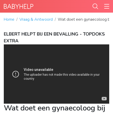
Home
Vraag & Antwoord
Wat doet een gynaecoloog bij 
ELBERT HELPT BIJ EEN BEVALLING - TOPDOKS
EXTRA
Wat doet een gynaecoloog bij