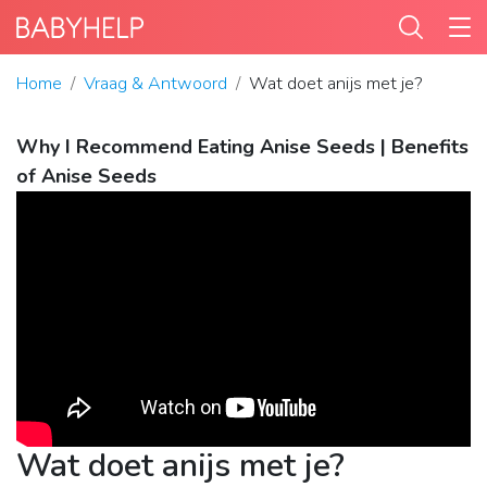
Home
Vraag & Antwoord
Wat doet anijs met je?
Why I Recommend Eating Anise Seeds | Benefits
of Anise Seeds
Wat doet anijs met je?