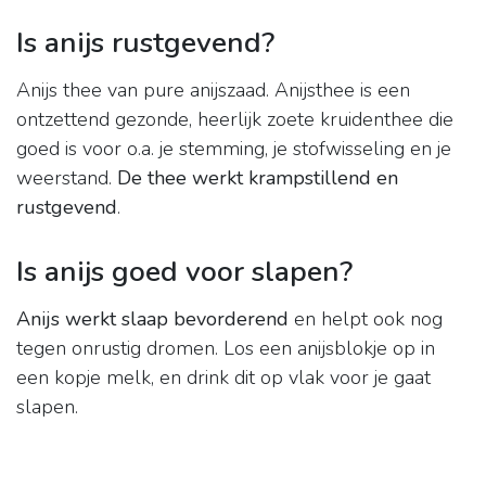
Is anijs rustgevend?
Anijs thee van pure anijszaad. Anijsthee is een
ontzettend gezonde, heerlijk zoete kruidenthee die
goed is voor o.a. je stemming, je stofwisseling en je
weerstand.
De thee werkt krampstillend en
rustgevend
.
Is anijs goed voor slapen?
Anijs werkt slaap bevorderend
en helpt ook nog
tegen onrustig dromen. Los een anijsblokje op in
een kopje melk, en drink dit op vlak voor je gaat
slapen.