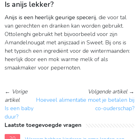
Is anijs lekker?
Anijs is een heerlijk geurige specerij
, die voor tal
van gerechten en dranken kan worden gebruikt.
Ottolenghi gebruikt het bijvoorbeeld voor zijn
Amandelnougat met anijszaad in Sweet. Bij ons is
het typisch een ingrediënt voor de wintermaanden:
heerlijk door een mok warme melk of als
smaakmaker voor pepernoten.
←
Vorige
Volgende artikel
→
artikel
Hoeveel alimentatie moet je betalen bij
Is een baby
co-ouderschap?
duur?
Laatste toegevoegde vragen
20