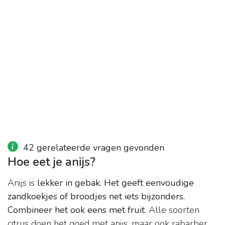
42 gerelateerde vragen gevonden
Hoe eet je anijs?
Anijs is
lekker in gebak.
Het geeft eenvoudige
zandkoekjes of broodjes net iets bijzonders.
Combineer het ook eens met fruit
. Alle soorten
citrus doen het goed met anijs, maar ook rabarber,