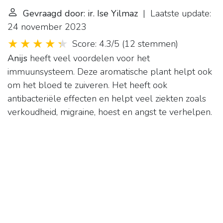
Gevraagd door: ir. Ise Yilmaz
| Laatste update:
24 november 2023
Score: 4.3/5
(
12 stemmen
)
Anijs
heeft veel voordelen voor het
immuunsysteem. Deze aromatische plant helpt ook
om het bloed te zuiveren. Het heeft ook
antibacteriële effecten en helpt veel ziekten zoals
verkoudheid, migraine, hoest en angst te verhelpen.