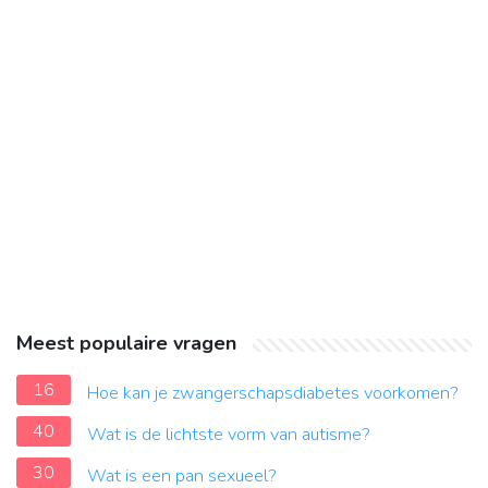
Meest populaire vragen
16
Hoe kan je zwangerschapsdiabetes voorkomen?
40
Wat is de lichtste vorm van autisme?
30
Wat is een pan sexueel?