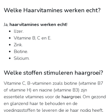
Welke Haarvitamines werken echt?
Ja,
haarvitamines werken echt
!
IJzer.
Vitamine B, C en E.
Zink.
Biotine.
Silicium.
Welke stoffen stimuleren haargroei?
Vitamine C, B-vitaminen zoals biotine (vitamine B7
of vitamine H) en niacine (vitamine B3) zijn
essentiële vitamines voor de
haargroei
. Om gezond
en glanzend haar te behouden en de
voedingsstoffen te leveren die je haar nodig heeft,