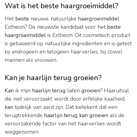
Wat is het beste haargroeimiddel?
Het
beste
nieuwe, natuurlijke
haargroeimiddel
:
Esthecin? De nieuwste kandidaat voor het
beste
haargroeimiddel
is Esthecin. Dit cosmetisch product
is gebaseerd op natuurlijke ingrediënten en is getest
bij androgeen en telogeen haarverlies, bij zowel
mannen als vrouwen.
Kan je haarlijn terug groeien?
Kan
ik mijn
haarlijn terug
laten
groeien
? Haaruitval
die niet veroorzaakt wordt door erfelijke kaalheid,
kan
tijdelijk van aard zijn. Dat betekent dat een
terugtrekkende
haarlijn terug kan groeien
als de
veroorzakende factor van het haarverlies wordt
weggenomen.