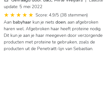
Gevraagd door: bacc. Mirte Weijters
| Laatste
update: 5 mei 2022
Score: 4.9/5
(
38 stemmen
)
Aan
babyhaar
kun je niets
doen
, aan afgebroken
haren wel. Afgebroken haar heeft proteïne nodig.
Dit kun je aan je haar meegeven door verzorgende
producten met proteïne te gebruiken, zoals de
producten uit de Penetraitt-lijn van Sebastian.