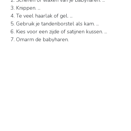
Scheren of waxen van je babyharen. ...
Knippen. ...
Te veel haarlak of gel. ...
Gebruik je tandenborstel als kam. ...
Kies voor een zijde of satijnen kussen. ...
Omarm de babyharen.