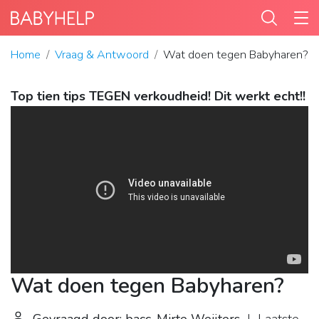
Home
Vraag & Antwoord
Wat doen tegen Babyharen?
Top tien tips TEGEN verkoudheid! Dit werkt echt!!
Wat doen tegen Babyharen?