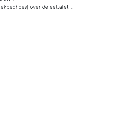
kbedhoes) over de eettafel. ...