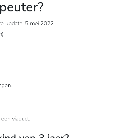
peuter?
e update: 5 mei 2022
n
)
ngen.
een viaduct.