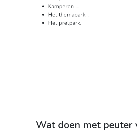
Kamperen. ...
Het themapark. ...
Het pretpark.
Wat doen met peuter v