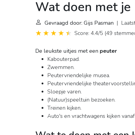
Wat doen met je 
Gevraagd door: Gijs Pasman
| Laatst
Score: 4.4/5
(
49 stemme
De leukste uitjes met een
peuter
Kabouterpad.
Zwemmen.
Peutervriendelijke musea.
Peutervriendelijke theatervoorstelli
Sloepje varen.
(Natuur)speeltuin bezoeken.
Treinen kijken.
Auto's en vrachtwagens kijken vanaf 