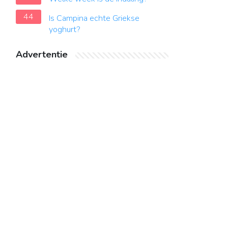
44
Is Campina echte Griekse
yoghurt?
Advertentie