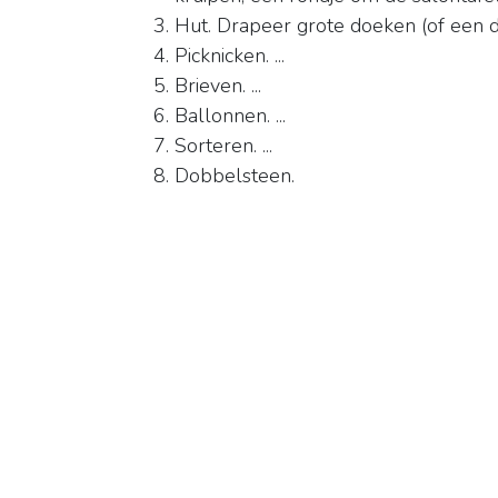
Hut. Drapeer grote doeken (of een de
Picknicken. ...
Brieven. ...
Ballonnen. ...
Sorteren. ...
Dobbelsteen.