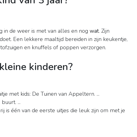
ind van 3 jaar?
 dag in de weer is met van alles en nog
wat
. Zijn
 doet. Een lekkere maaltijd bereiden in zijn keukentje,
ofzuigen en knuffels of poppen verzorgen.
kleine kinderen?
itje met kids: De Tuinen van Appeltern. ...
buurt. ...
j is één van de eerste uitjes die leuk zijn om met je