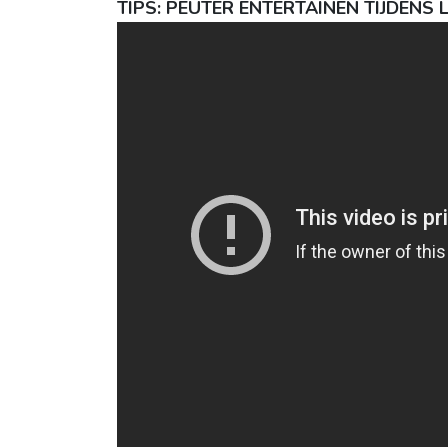
TIPS: PEUTER ENTERTAINEN TIJDEN