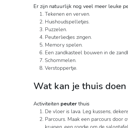
Er zijn natuurlijk nog veel meer leuke p
Tekenen en verven.
Huishoudspelletjes.
Puzzelen.
Peuterliedjes zingen.
Memory spelen.
Een zandkasteel bouwen in de zand
Schommelen.
Verstoppertje.
Wat kan je thuis doen
Activiteiten
peuter
thuis
De vloer is lava. Leg kussens, dekens, p
Parcours. Maak een parcours door 
kruipen, een rondje om de salontafel, e