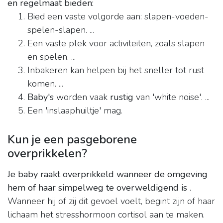
en regelmaat bieden:
Bied een vaste volgorde aan: slapen-voeden-
spelen-slapen. ...
Een vaste plek voor activiteiten, zoals slapen
en spelen. ...
Inbakeren kan helpen bij het sneller tot rust
komen. ...
Baby's
worden vaak
rustig
van 'white noise'. ...
Een 'inslaaphuiltje' mag.
Kun je een pasgeborene
overprikkelen?
Je baby raakt overprikkeld wanneer de omgeving
hem of haar simpelweg te overweldigend is
.
Wanneer hij of zij dit gevoel voelt, begint zijn of haar
lichaam het stresshormoon cortisol aan te maken.