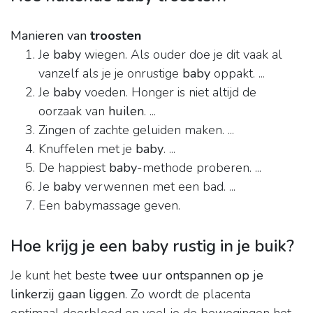
Manieren van
troosten
Je
baby
wiegen. Als ouder doe je dit vaak al
vanzelf als je je onrustige
baby
oppakt. ...
Je
baby
voeden. Honger is niet altijd de
oorzaak van
huilen
. ...
Zingen of zachte geluiden maken. ...
Knuffelen met je
baby
. ...
De happiest
baby
-methode proberen. ...
Je
baby
verwennen met een bad. ...
Een babymassage geven.
Hoe krijg je een baby rustig in je buik?
Je kunt het beste
twee uur ontspannen op je
linkerzij gaan liggen
. Zo wordt de placenta