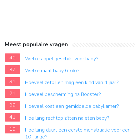
Meest populaire vragen
40
Welke appel geschikt voor baby?
37
Welke maat baby 6 kilo?
31
Hoeveel zetpillen mag een kind van 4 jaar?
21
Hoeveel bescherming na Booster?
28
Hoeveel kost een gemiddelde babykamer?
41
Hoe lang rechtop zitten na eten baby?
19
Hoe lang duurt een eerste menstruatie voor een
10-jarige?