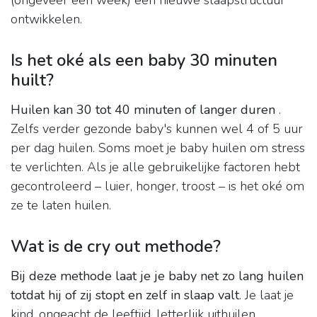
(ongeveer een week) een nieuwe slaapstructuur
ontwikkelen.
Is het oké als een baby 30 minuten
huilt?
Huilen kan 30 tot 40 minuten of langer duren
.
Zelfs verder gezonde baby's kunnen wel 4 of 5 uur
per dag huilen. Soms moet je baby huilen om stress
te verlichten. Als je alle gebruikelijke factoren hebt
gecontroleerd – luier, honger, troost – is het oké om
ze te laten huilen.
Wat is de cry out methode?
Bij deze methode laat je je baby net zo lang huilen
totdat hij of zij stopt en zelf in slaap valt
. Je laat je
kind, ongeacht de leeftijd, letterlijk uithuilen.