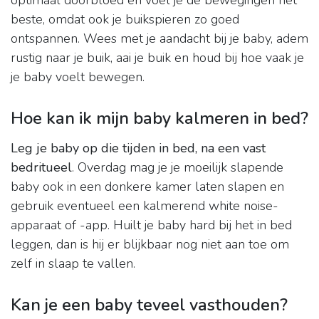
optimaal doorbloed en voel je de bewegingen het
beste, omdat ook je buikspieren zo goed
ontspannen. Wees met je aandacht bij je baby, adem
rustig naar je buik, aai je buik en houd bij hoe vaak je
je baby voelt bewegen.
Hoe kan ik mijn baby kalmeren in bed?
Leg je baby op die tijden in bed, na een vast
bedritueel
. Overdag mag je je moeilijk slapende
baby ook in een donkere kamer laten slapen en
gebruik eventueel een kalmerend white noise-
apparaat of -app. Huilt je baby hard bij het in bed
leggen, dan is hij er blijkbaar nog niet aan toe om
zelf in slaap te vallen.
Kan je een baby teveel vasthouden?