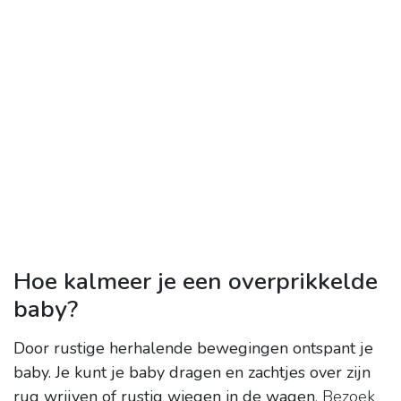
Hoe kalmeer je een overprikkelde
baby?
Door rustige herhalende bewegingen ontspant je
baby.
Je kunt je baby dragen en zachtjes over zijn
rug wrijven of rustig wiegen in de wagen
. Bezoek