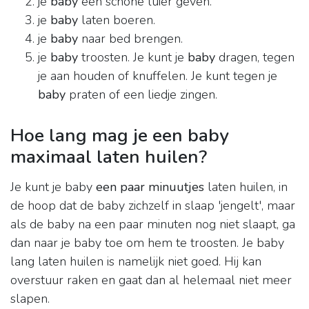
je
baby
een schone luier geven.
je
baby
laten boeren.
je
baby
naar bed brengen.
je
baby
troosten. Je kunt je
baby
dragen, tegen
je aan houden of knuffelen. Je kunt tegen je
baby
praten of een liedje zingen.
Hoe lang mag je een baby
maximaal laten huilen?
Je kunt je baby
een paar minuutjes
laten huilen, in
de hoop dat de baby zichzelf in slaap 'jengelt', maar
als de baby na een paar minuten nog niet slaapt, ga
dan naar je baby toe om hem te troosten. Je baby
lang laten huilen is namelijk niet goed. Hij kan
overstuur raken en gaat dan al helemaal niet meer
slapen.