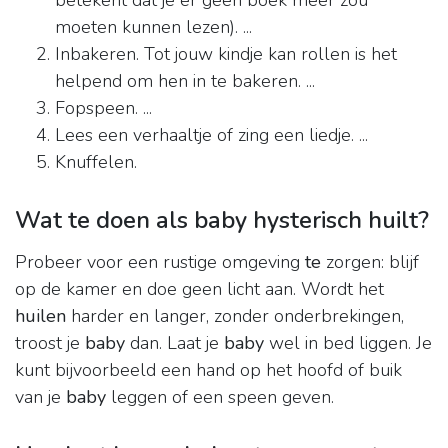
betekent dat je er geen boek meer zou
moeten kunnen lezen). ...
Inbakeren. Tot jouw kindje kan rollen is het
helpend om hen in te bakeren. ...
Fopspeen. ...
Lees een verhaaltje of zing een liedje. ...
Knuffelen.
Wat te doen als baby hysterisch huilt?
Probeer voor een rustige omgeving
te
zorgen: blijf
op de kamer en doe geen licht aan. Wordt het
huilen
harder en langer, zonder onderbrekingen,
troost je
baby
dan. Laat je
baby
wel in bed liggen. Je
kunt bijvoorbeeld een hand op het hoofd of buik
van je
baby
leggen of een speen geven.