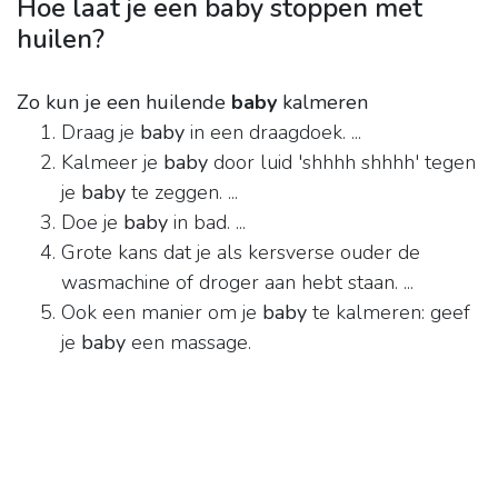
Hoe laat je een baby stoppen met
huilen?
Zo kun je een huilende
baby
kalmeren
Draag je
baby
in een draagdoek. ...
Kalmeer je
baby
door luid 'shhhh shhhh' tegen
je
baby
te zeggen. ...
Doe je
baby
in bad. ...
Grote kans dat je als kersverse ouder de
wasmachine of droger aan hebt staan. ...
Ook een manier om je
baby
te kalmeren: geef
je
baby
een massage.