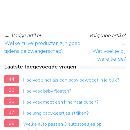
←
Vorige artikel
Volgende artikel
Welke zuivelproducten zijn goed
→
tijdens de zwangerschap?
Wat voel je bij
ware liefde?
Laatste toegevoegde vragen
44
Hoe voelt het als een baby beweegt in je buik?
26
Hoe vaak baby floaten?
31
Hoe vaak moet een kind naar buiten?
17
Hoe lang babykleertjes strijken?
29
Welke auto passen 3 autostoeltjes op