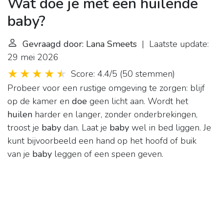
Wat doe je met een huilende
baby?
Gevraagd door: Lana Smeets
| Laatste update:
29 mei 2026
Score: 4.4/5
(
50 stemmen
)
Probeer voor een rustige omgeving te zorgen: blijf
op de kamer en
doe
geen licht aan. Wordt het
huilen
harder en langer, zonder onderbrekingen,
troost je
baby
dan. Laat je
baby
wel in bed liggen. Je
kunt bijvoorbeeld een hand op het hoofd of buik
van je
baby
leggen of een speen geven.