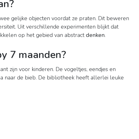
an?
ee gelijke objecten voordat ze praten. Dit beweren
iteit. Uit verschillende experimenten blijkt dat
ikkelen op het gebied van abstract
denken
.
by 7 maanden?
ant zijn voor kinderen. De vogeltjes, eendjes en
Ga naar de bieb. De bibliotheek heeft allerlei leuke