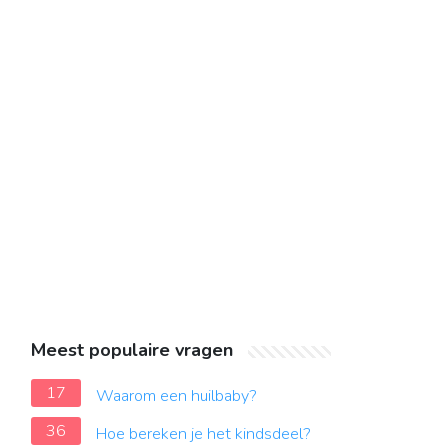
Meest populaire vragen
17
Waarom een huilbaby?
36
Hoe bereken je het kindsdeel?