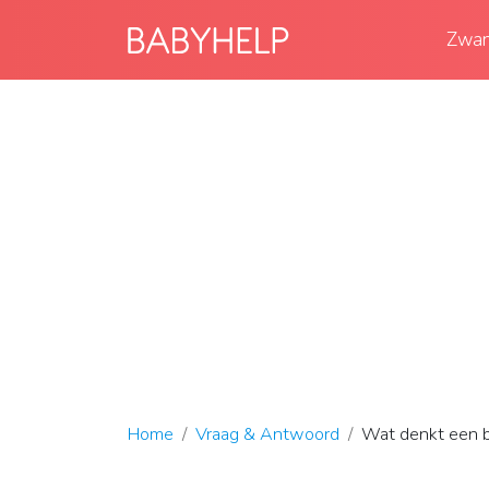
Zwan
Home
Vraag & Antwoord
Wat denkt een 