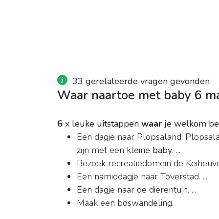
33 gerelateerde vragen gevonden
Waar naartoe met baby 6 m
6
x leuke uitstappen
waar
je welkom be
Een dagje naar Plopsaland. Plopsala
zijn met een kleine
baby
. ...
Bezoek recreatiedomein de Keiheuvel.
Een namiddagje naar Toverstad. ...
Een dagje naar de dierentuin. ...
Maak een boswandeling.