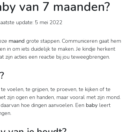
aby van 7 maanden?
aatste update: 5 mei 2022
)
deze
maand
grote stappen. Communiceren gaat hem
en in om iets duidelijk te maken. Je kindje herkent
at zijn acties een reactie bij jou teweegbrengen.
?
 voelen, te grijpen, te proeven, te kijken of te
met zijn ogen en handen, maar vooral met zijn mond.
t daarvan hoe dingen aanvoelen. Een
baby
leert
ngen.
by van je houdt?