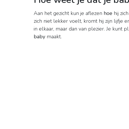
Aan het gezicht kun je aflezen
hoe
hij zic
zich niet lekker voelt, kromt hij zijn lijfje en
in elkaar, maar dan van plezier. Je kunt p
baby
maakt.