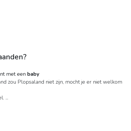
aanden?
nt met een
baby
nd zou Plopsaland niet zijn, mocht je er niet welkom
 ...