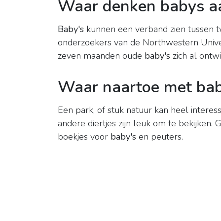
Waar denken babys a
Baby's
kunnen een verband zien tussen tw
onderzoekers van de Northwestern Univers
zeven maanden oude
baby's
zich al ontw
Waar naartoe met ba
Een park, of stuk natuur kan heel interess
andere diertjes zijn leuk om te bekijken. 
boekjes voor
baby's
en peuters.