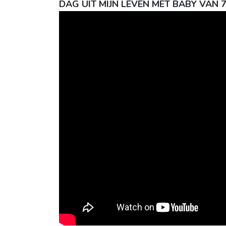
DAG UIT MIJN LEVEN MET BABY VAN 