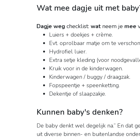
Wat mee dagje uit met baby
Dagje weg
checklist:
wat
neem je
mee
v
Luiers + doekjes + crème.
Evt. oprolbaar matje om te verschon
Hydrofiel luier.
Extra setje kleding (voor noodgevalle
Kruik voor in de kinderwagen.
Kinderwagen / buggy / draagzak.
Fopspeentje + speenketting.
Dekentje of slaapzakje.
Kunnen baby's denken?
De baby denkt wel degelijk na.” En dat g
uit diverse binnen- en buitenlandse ond