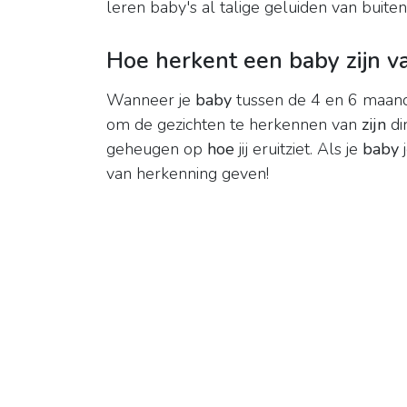
leren baby's al talige geluiden van buit
Hoe herkent een baby zijn v
Wanneer je
baby
tussen de 4 en 6 maand
om de gezichten te herkennen van
zijn
di
geheugen op
hoe
jij eruitziet. Als je
baby
van herkenning geven!