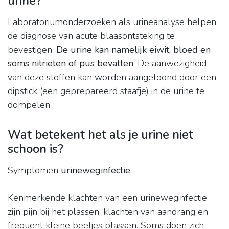
urine?
Laboratoriumonderzoeken als urineanalyse helpen
de diagnose van acute blaasontsteking te
bevestigen.
De urine kan namelijk eiwit, bloed en
soms nitrieten of pus bevatten
. De aanwezigheid
van deze stoffen kan worden aangetoond door een
dipstick (een geprepareerd staafje) in de urine te
dompelen.
Wat betekent het als je urine niet
schoon is?
Symptomen
urineweginfectie
Kenmerkende klachten van een urineweginfectie
zijn pijn bij het plassen, klachten van aandrang en
frequent kleine beetjes plassen. Soms doen zich