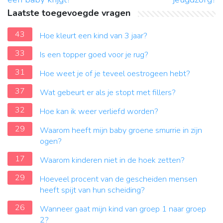
Laatste toegevoegde vragen
43
Hoe kleurt een kind van 3 jaar?
33
Is een topper goed voor je rug?
31
Hoe weet je of je teveel oestrogeen hebt?
37
Wat gebeurt er als je stopt met fillers?
32
Hoe kan ik weer verliefd worden?
29
Waarom heeft mijn baby groene smurrie in zijn
ogen?
17
Waarom kinderen niet in de hoek zetten?
29
Hoeveel procent van de gescheiden mensen
heeft spijt van hun scheiding?
26
Wanneer gaat mijn kind van groep 1 naar groep
2?