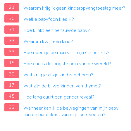
21
Waarom krijg ik geen kinderopvangtoeslag meer?
30
Welke babyfoon kies ik?
31
Hoe klinkt een benauwde baby?
33
Waarom kwijl een kind?
33
Hoe noem je de man van mijn schoonzus?
18
Hoe oud is de jongste oma van de wereld?
30
Wat krijg je als je kind is geboren?
17
Wat zijn de bijwerkingen van thymol?
45
Hoe lang duurt een gender reveal?
33
Wanneer kan ik de bewegingen van mijn baby
aan de buitenkant van mijn buik voelen?