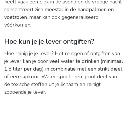
heeft vaak een piek in de avond en de vroege nacht,
concentreert zich
meestal in de handpalmen en
voetzolen
, maar kan ook gegeneraliseerd
vóórkomen.
Hoe kun je je lever ontgiften?
Hoe reinig je je lever? Het reinigen of ontgiften van
je lever kan je door
veel water te drinken (minimaal
1,5 liter per dag) in combinatie met een strikt dieet
of een sapkuur
. Water spoelt een groot deel van
de toxische stoffen uit je lichaam en reinigt
zodoende je lever.