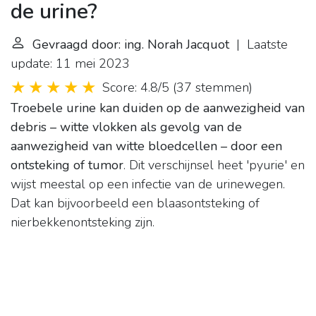
de urine?
Gevraagd door: ing. Norah Jacquot
| Laatste
update: 11 mei 2023
Score: 4.8/5
(
37 stemmen
)
Troebele urine kan duiden op de aanwezigheid van
debris – witte vlokken als gevolg van de
aanwezigheid van witte bloedcellen – door een
ontsteking of tumor
. Dit verschijnsel heet 'pyurie' en
wijst meestal op een infectie van de urinewegen.
Dat kan bijvoorbeeld een blaasontsteking of
nierbekkenontsteking zijn.