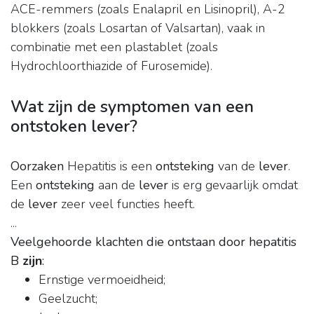
ACE-remmers (zoals Enalapril en Lisinopril), A-2
blokkers (zoals Losartan of Valsartan), vaak in
combinatie met een plastablet (zoals
Hydrochloorthiazide of Furosemide).
Wat zijn de symptomen van een
ontstoken lever?
Oorzaken
Hepatitis is een
ontsteking
van de
lever
.
Een
ontsteking
aan de
lever
is erg gevaarlijk omdat
de
lever
zeer veel functies heeft.
...
Veelgehoorde klachten die ontstaan door hepatitis
B
zijn
:
Ernstige vermoeidheid;
Geelzucht;