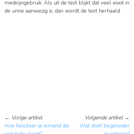
medicijngebruik. Als uit de test blijkt dat veel eiwit in
de urine aanwezig is, dan wordt de test herhaald.
←
Vorige artikel
Volgende artikel
→
Hoe feliciteer je iemand die
Wat doet begeleider
een baby krijgt?
jeugdzorg?