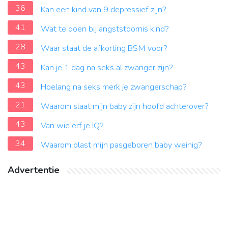
36
Kan een kind van 9 depressief zijn?
41
Wat te doen bij angststoornis kind?
28
Waar staat de afkorting BSM voor?
43
Kan je 1 dag na seks al zwanger zijn?
43
Hoelang na seks merk je zwangerschap?
21
Waarom slaat mijn baby zijn hoofd achterover?
43
Van wie erf je IQ?
34
Waarom plast mijn pasgeboren baby weinig?
Advertentie