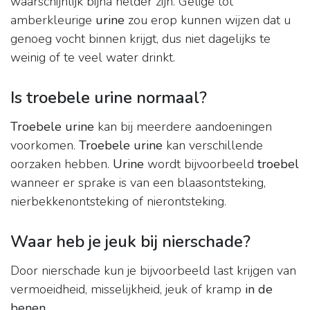
waarschijnlijk bijna helder zijn. Gelige tot
amberkleurige
urine
zou erop kunnen wijzen dat u
genoeg vocht binnen krijgt, dus niet dagelijks te
weinig of te veel water drinkt.
Is troebele urine normaal?
Troebele urine
kan bij meerdere aandoeningen
voorkomen.
Troebele urine
kan verschillende
oorzaken hebben.
Urine
wordt bijvoorbeeld
troebel
wanneer er sprake is van een blaasontsteking,
nierbekkenontsteking of nierontsteking.
Waar heb je jeuk bij nierschade?
Door nierschade kun je bijvoorbeeld last krijgen van
vermoeidheid, misselijkheid, jeuk of kramp
in de
benen
.