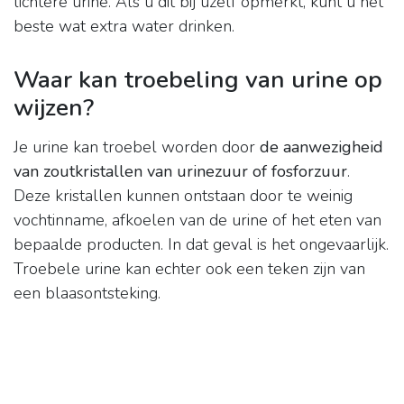
lichtere urine. Als u dit bij uzelf opmerkt, kunt u het
beste wat extra water drinken.
Waar kan troebeling van urine op
wijzen?
Je urine kan troebel worden door
de aanwezigheid
van zoutkristallen van urinezuur of fosforzuur
.
Deze kristallen kunnen ontstaan door te weinig
vochtinname, afkoelen van de urine of het eten van
bepaalde producten. In dat geval is het ongevaarlijk.
Troebele urine kan echter ook een teken zijn van
een blaasontsteking.