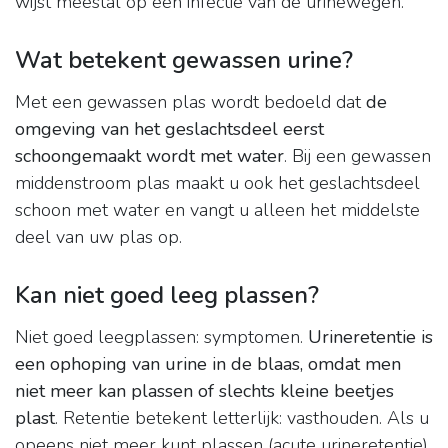
wijst meestal op een infectie van de urinewegen.
Wat betekent gewassen urine?
Met een gewassen plas wordt bedoeld dat
de
omgeving van het geslachtsdeel eerst
schoongemaakt wordt met water
. Bij een gewassen
middenstroom plas maakt u ook het geslachtsdeel
schoon met water en vangt u alleen het middelste
deel van uw plas op.
Kan niet goed leeg plassen?
Niet goed leegplassen: symptomen.
Urineretentie is
een ophoping van urine in de blaas, omdat men
niet meer kan plassen of slechts kleine beetjes
plast
. Retentie betekent letterlijk: vasthouden. Als u
opeens niet meer kunt plassen (acute urineretentie)