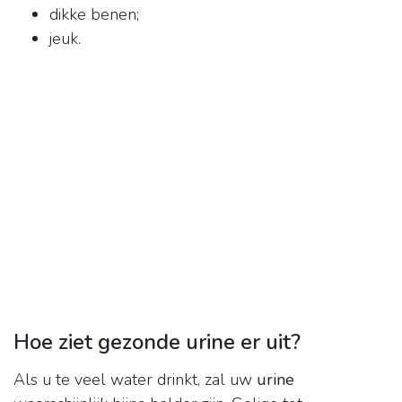
dikke benen;
jeuk.
Hoe ziet gezonde urine er uit?
Als u te veel water drinkt, zal uw
urine