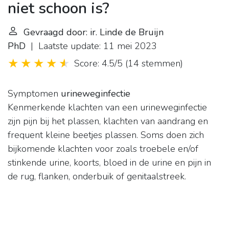
niet schoon is?
Gevraagd door: ir. Linde de Bruijn
PhD
| Laatste update: 11 mei 2023
Score: 4.5/5
(
14 stemmen
)
Symptomen
urineweginfectie
Kenmerkende klachten van een urineweginfectie
zijn pijn bij het plassen, klachten van aandrang en
frequent kleine beetjes plassen. Soms doen zich
bijkomende klachten voor zoals troebele en/of
stinkende urine, koorts, bloed in de urine en pijn in
de rug, flanken, onderbuik of genitaalstreek.