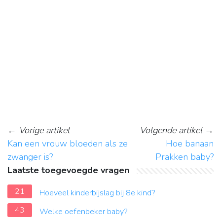
←
Vorige artikel
Volgende artikel
→
Kan een vrouw bloeden als ze
Hoe banaan
zwanger is?
Prakken baby?
Laatste toegevoegde vragen
21
Hoeveel kinderbijslag bij 8e kind?
43
Welke oefenbeker baby?