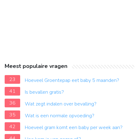
Meest populaire vragen
23
Hoeveel Groentepap eet baby 5 maanden?
41
Is bevallen gratis?
36
Wat zegt indalen over bevalling?
35
Wat is een normale opvoeding?
42
Hoeveel gram komt een baby per week aan?
44