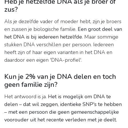
Heb je hetzelfde DNA als je broer of
zus?
Als je dezelfde vader of moeder hebt, zijn je broers
en zussen je biologische familie.
Een groot deel van
het DNA is bij iedereen hetzelfde
. Maar sommige
stukken DNA verschillen per persoon. Iedereen
heeft zijn of haar eigen varianten in het DNA en
daardoor een eigen 'DNA-profiel'.
Kun je 2% van je DNA delen en toch
geen familie zijn?
Het antwoord is ja.
Het is mogelijk om DNA te
delen – dat wil zeggen, identieke SNP's te hebben
– met een persoon die geen gemeenschappelijke
voorouder uit het recente verleden met je deelt.