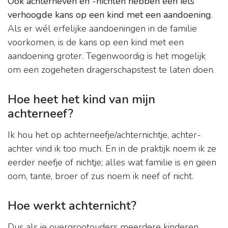
Ook achterneven en -nichten hebben een iets
verhoogde kans op een kind met een aandoening
.
Als er wél erfelijke aandoeningen in de familie
voorkomen, is de kans op een kind met een
aandoening groter. Tegenwoordig is het mogelijk
om een zogeheten dragerschapstest te laten doen.
Hoe heet het kind van mijn
achterneef?
Ik hou het op achterneefje/achternichtje, achter-
achter vind ik too much. En in de praktijk noem ik ze
eerder neefje of nichtje; alles wat familie is en geen
oom, tante, broer of zus noem ik neef of nicht.
Hoe werkt achternicht?
Dus als je overgrootouders meerdere kinderen