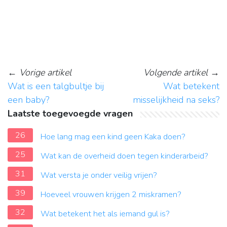
←
Vorige artikel
Volgende artikel
→
Wat is een talgbultje bij
Wat betekent
een baby?
misselijkheid na seks?
Laatste toegevoegde vragen
26
Hoe lang mag een kind geen Kaka doen?
25
Wat kan de overheid doen tegen kinderarbeid?
31
Wat versta je onder veilig vrijen?
39
Hoeveel vrouwen krijgen 2 miskramen?
32
Wat betekent het als iemand gul is?