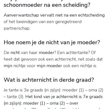
schoonmoeder na een scheiding?
Aanverwantschap vervalt niet na een echtscheiding
of het beëindigen van een geregistreerd
partnerschap.
Hoe noem je de nicht van je moeder?
De
nicht
van haar
moeder
? Een achtertante? Of
heet dat gewoon ook een achternicht, net zoals dat
mijn
nichtje voor
mijn moeder
ook een nichtje is.
Wat is achternicht in derde graad?
Je tante is 3e graads (in zijlijn): moeder (1) – oma (2)
– tante (3).
Het kind van je achternicht is 7e graads
(in zijlijn): moeder (1) – oma (2) – over