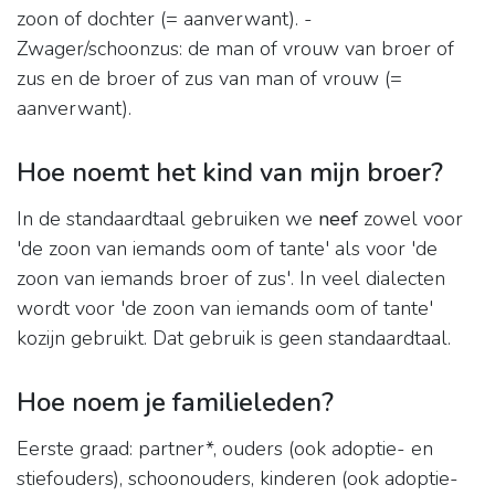
zoon of dochter (= aanverwant). -
Zwager/schoonzus: de man of vrouw van broer of
zus en de broer of zus van man of vrouw (=
aanverwant).
Hoe noemt het kind van mijn broer?
In de standaardtaal gebruiken we
neef
zowel voor
'de zoon van iemands oom of tante' als voor 'de
zoon van iemands broer of zus'. In veel dialecten
wordt voor 'de zoon van iemands oom of tante'
kozijn gebruikt. Dat gebruik is geen standaardtaal.
Hoe noem je familieleden?
Eerste graad: partner*, ouders (ook adoptie- en
stiefouders), schoonouders, kinderen (ook adoptie-