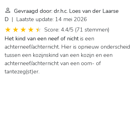
Gevraagd door: dr.h.c. Loes van der Laarse
D
| Laatste update: 14 mei 2026
Score: 4.4/5
(
71 stemmen
)
Het kind van een neef of nicht
is een
achterneef/achternicht. Hier is opnieuw onderscheid
tussen een kozijnskind van een kozijn en een
achterneef/achternicht van een oom- of
tantezeg(st)er.