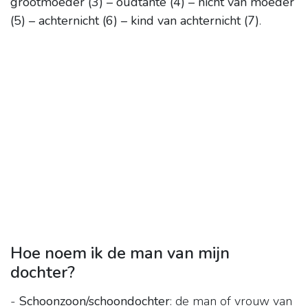
grootmoeder (3) – oudtante (4) – nicht van moeder
(5) – achternicht (6) – kind van achternicht (7)
.
Hoe noem ik de man van mijn
dochter?
-
Schoonzoon/schoondochter
: de man of vrouw van