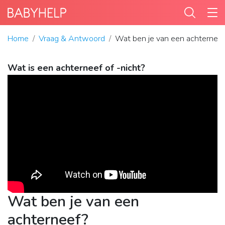
Home
Vraag & Antwoord
Wat ben je van een achternee
Wat is een achterneef of -nicht?
Wat ben je van een
achterneef?