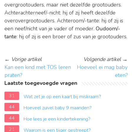
overgrootouders, maar niet dezelfde grootouders.
Achterachterneef/-nicht: hij of zij heeft dezelfde
overovergrootouders. Achteroom/-tante: hij of zij is
een neef/nicht van je vader of moeder.
Oudoom/-
tante
: hij of zij is een broer of zus van je grootouders.
←
Vorige artikel
Volgende artikel
→
Kan een kind met TOS leren
Hoeveel ei mag baby
praten?
eten?
Laatste toegevoegde vragen
31
Wat zet je op een kaart bij miskraam?
44
Hoeveel zuivel baby 9 maanden?
44
Hoe lees je een kindertekening?
21
Waarom is een tijger gestreept?