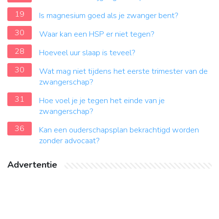
19
Is magnesium goed als je zwanger bent?
30
Waar kan een HSP er niet tegen?
28
Hoeveel uur slaap is teveel?
30
Wat mag niet tijdens het eerste trimester van de
zwangerschap?
31
Hoe voel je je tegen het einde van je
zwangerschap?
36
Kan een ouderschapsplan bekrachtigd worden
zonder advocaat?
Advertentie