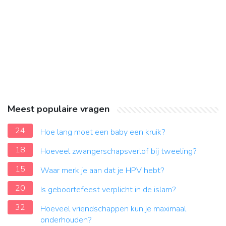
Meest populaire vragen
24
Hoe lang moet een baby een kruik?
18
Hoeveel zwangerschapsverlof bij tweeling?
15
Waar merk je aan dat je HPV hebt?
20
Is geboortefeest verplicht in de islam?
32
Hoeveel vriendschappen kun je maximaal
onderhouden?