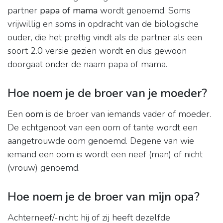
partner
papa of mama
wordt genoemd. Soms
vrijwillig en soms in opdracht van de biologische
ouder, die het prettig vindt als de partner als een
soort 2.0 versie gezien wordt en dus gewoon
doorgaat onder de naam papa of mama.
Hoe noem je de broer van je moeder?
Een
oom
is de broer van iemands vader of moeder.
De echtgenoot van een oom of tante wordt een
aangetrouwde oom genoemd. Degene van wie
iemand een oom is wordt een neef (man) of nicht
(vrouw) genoemd.
Hoe noem je de broer van mijn opa?
Achterneef/-nicht: hij of zij heeft dezelfde