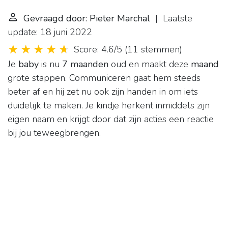
Gevraagd door: Pieter Marchal
| Laatste
update: 18 juni 2022
Score: 4.6/5
(
11 stemmen
)
Je
baby
is nu
7 maanden
oud en maakt deze
maand
grote stappen. Communiceren gaat hem steeds
beter af en hij zet nu ook zijn handen in om iets
duidelijk te maken. Je kindje herkent inmiddels zijn
eigen naam en krijgt door dat zijn acties een reactie
bij jou teweegbrengen.