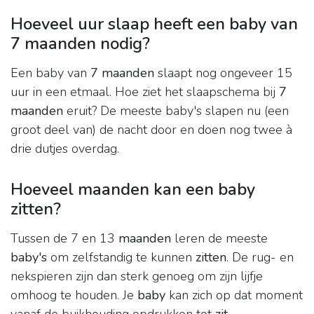
Hoeveel uur slaap heeft een baby van
7 maanden nodig?
Een baby van
7 maanden
slaapt nog ongeveer 15
uur in een etmaal. Hoe ziet het slaapschema bij
7
maanden
eruit? De meeste baby's slapen nu (een
groot deel van) de nacht door en doen nog twee à
drie dutjes overdag.
Hoeveel maanden kan een baby
zitten?
Tussen de 7 en 13
maanden
leren de meeste
baby's
om zelfstandig te kunnen
zitten
. De rug- en
nekspieren zijn dan sterk genoeg om zijn lijfje
omhoog te houden. Je
baby
kan zich op dat moment