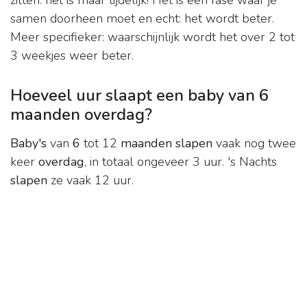
zitten: het is maar tijdelijk! Het is een fase waar je
samen doorheen moet en echt: het wordt beter.
Meer specifieker: waarschijnlijk wordt het over 2 tot
3 weekjes weer beter.
Hoeveel uur slaapt een baby van 6
maanden overdag?
Baby's
van
6
tot 12
maanden slapen
vaak nog twee
keer
overdag
, in totaal ongeveer 3 uur. 's Nachts
slapen
ze vaak 12 uur.