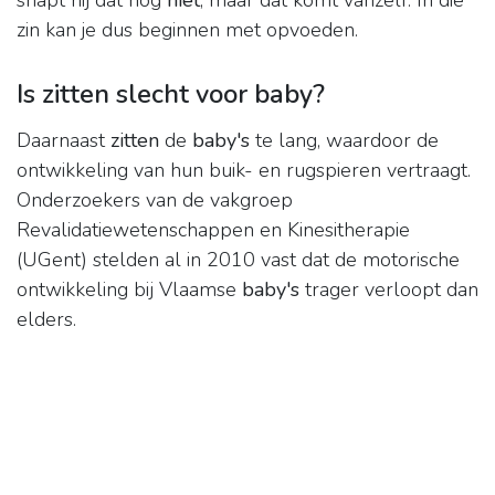
snapt hij dat nog
niet
, maar dat komt vanzelf. In die
zin kan je dus beginnen met opvoeden.
Is zitten slecht voor baby?
Daarnaast
zitten
de
baby's
te lang, waardoor de
ontwikkeling van hun buik- en rugspieren vertraagt.
Onderzoekers van de vakgroep
Revalidatiewetenschappen en Kinesitherapie
(UGent) stelden al in 2010 vast dat de motorische
ontwikkeling bij Vlaamse
baby's
trager verloopt dan
elders.