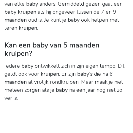
van elke
baby
anders. Gemiddeld gezien gaat een
baby kruipen
als hij ongeveer tussen de 7 en 9
maanden
oud is. Je kunt je
baby
ook helpen met
leren
kruipen
.
Kan een baby van 5 maanden
kruipen?
Iedere
baby
ontwikkelt zich in zijn eigen tempo. Dit
geldt ook voor
kruipen
. Er zijn
baby's
die na 6
maanden
al vrolijk rondkruipen. Maar maak je niet
meteen zorgen als je
baby
na een jaar nog niet zo
ver is.