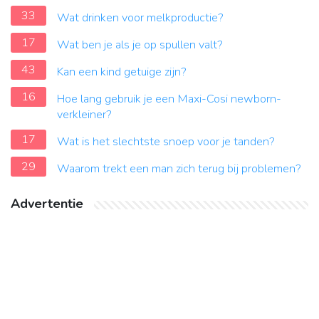
33
Wat drinken voor melkproductie?
17
Wat ben je als je op spullen valt?
43
Kan een kind getuige zijn?
16
Hoe lang gebruik je een Maxi-Cosi newborn-
verkleiner?
17
Wat is het slechtste snoep voor je tanden?
29
Waarom trekt een man zich terug bij problemen?
Advertentie