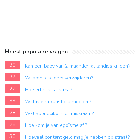
Meest populaire vragen
30
Kan een baby van 2 maanden al tandjes krijgen?
32
Waarom eileiders verwijderen?
27
Hoe erfelijk is astma?
33
Wat is een kunstbaarmoeder?
28
Wat voor buikpijn bij miskraam?
28
Hoe kom je van egoïsme af?
35
Hoeveel contant geld mag je hebben op straat?