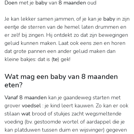
Doen
met je
baby
van
8 maanden
oud
Je kan lekker samen jammen, of je kan je
baby
in zijn
eentje de sterren van de hemel laten drummen en
er zelf bij zingen. Hij ontdekt zo dat zijn bewegingen
geluid kunnen maken. Laat ook eens zien en horen
dat grote pannen een ander geluid maken dan
kleine bakjes: dat is (
te
) gek!
Wat mag een baby van 8 maanden
eten?
Vanaf 8 maanden
kan je gaandeweg starten met
grover
voedsel
: je kind leert kauwen. Zo kan er ook
stilaan
wat
brood of stukjes zacht wegsmeltende
voeding (bv. gestoomde wortel of aardappel die je
kan platduwen tussen duim en wijsvinger) gegeven