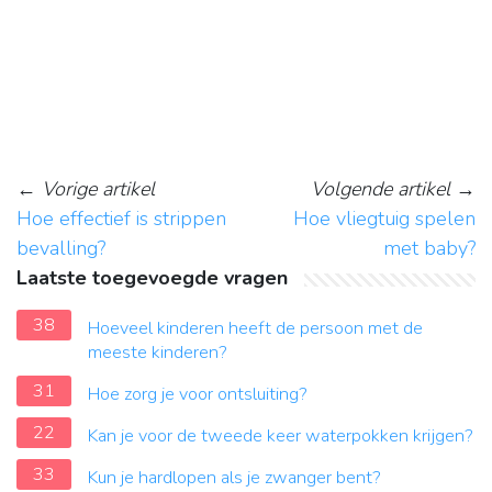
←
Vorige artikel
Volgende artikel
→
Hoe effectief is strippen
Hoe vliegtuig spelen
bevalling?
met baby?
Laatste toegevoegde vragen
38
Hoeveel kinderen heeft de persoon met de
meeste kinderen?
31
Hoe zorg je voor ontsluiting?
22
Kan je voor de tweede keer waterpokken krijgen?
33
Kun je hardlopen als je zwanger bent?