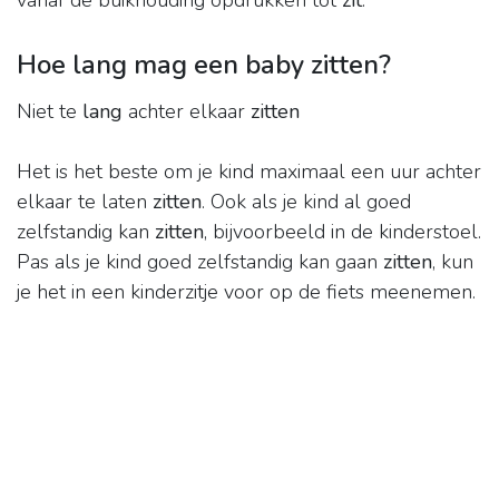
vanaf de buikhouding opdrukken tot
zit
.
Hoe lang mag een baby zitten?
Niet te
lang
achter elkaar
zitten
Het is het beste om je kind maximaal een uur achter
elkaar te laten
zitten
. Ook als je kind al goed
zelfstandig kan
zitten
, bijvoorbeeld in de kinderstoel.
Pas als je kind goed zelfstandig kan gaan
zitten
, kun
je het in een kinderzitje voor op de fiets meenemen.