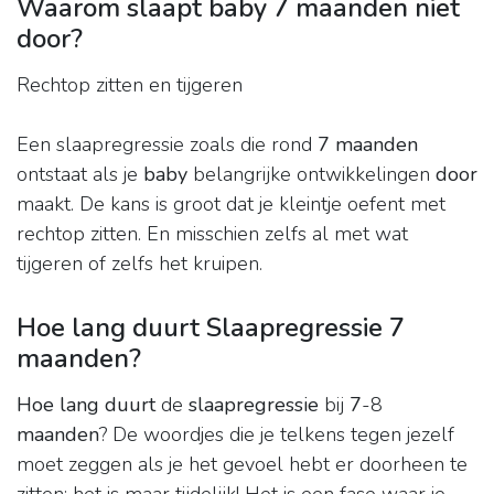
Waarom slaapt baby 7 maanden niet
door?
Rechtop zitten en tijgeren
Een slaapregressie zoals die rond
7 maanden
ontstaat als je
baby
belangrijke ontwikkelingen
door
maakt. De kans is groot dat je kleintje oefent met
rechtop zitten. En misschien zelfs al met wat
tijgeren of zelfs het kruipen.
Hoe lang duurt Slaapregressie 7
maanden?
Hoe lang duurt
de
slaapregressie
bij
7
-8
maanden
? De woordjes die je telkens tegen jezelf
moet zeggen als je het gevoel hebt er doorheen te