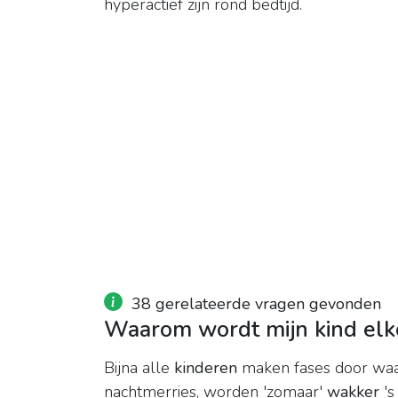
hyperactief zijn rond bedtijd.
38 gerelateerde vragen gevonden
Waarom wordt mijn kind elk
Bijna alle
kinderen
maken fases door waar
nachtmerries, worden 'zomaar'
wakker
'