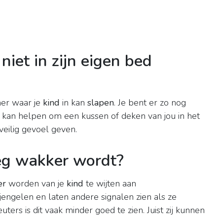
iet in zijn eigen bed
mer waar je
kind
in kan
slapen
. Je bent er zo nog
t kan helpen om een kussen of deken van jou in het
eilig gevoel geven.
oeg wakker wordt?
er
worden van je
kind
te wijten aan
jengelen en laten andere signalen zien als ze
ters is dit vaak minder goed te zien. Juist zij kunnen