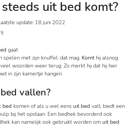
 steeds uit bed komt?
aatste update: 18 juni 2022
n
)
bed
gaat
en spelen met zijn knuffel: dat mag.
Komt
hij alsnog
eveel woorden weer terug. Zo merkt hij dat hij hier
iet in zijn kamertje hangen.
 bed vallen?
t bed
komen of als u wel eens
uit bed
valt, biedt een
ulp bij het opstaan. Een bedhek bevorderd ook
edhek kan namelijk ook gebruikt worden om
uit bed