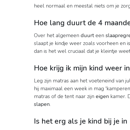
heel normaal en meestal niets om je zor
Hoe lang duurt de 4 maande
Over het algemeen
duurt
een
slaapregr
slaapt je kindje weer zoals voorheen en is
dan is het wel cruciaal dat je kleintje wee
Hoe krijg ik mijn kind weer i
Leg zijn matras aan het voeteneind van ju
hij maximaal een week in mag 'kamperen'
matras of de tent naar zijn
eigen
kamer. D
slapen
.
Is het erg als je kind bij je i