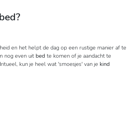
 bed?
eid en het helpt de dag op een rustige manier af te
om nog even uit
bed
te komen of je aandacht te
itueel, kun je heel wat 'smoesjes' van je
kind