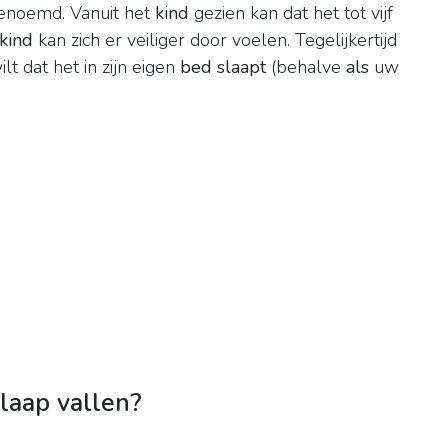
genoemd. Vanuit het
kind
gezien kan dat het tot vijf
kind
kan zich er veiliger door voelen. Tegelijkertijd
lt dat het in zijn eigen
bed slaapt
(behalve
als
uw
slaap vallen?