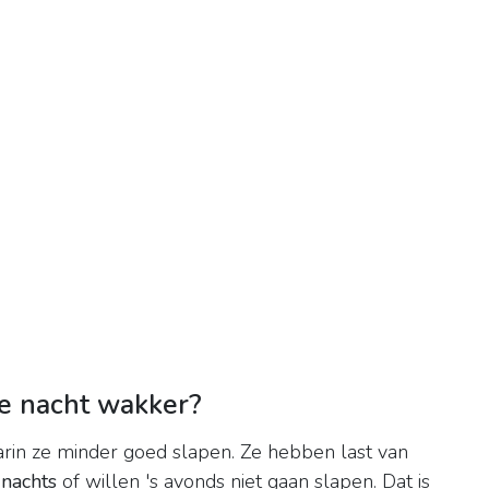
e nacht wakker?
in ze minder goed slapen. Ze hebben last van
s
nachts
of willen 's avonds niet gaan slapen. Dat is