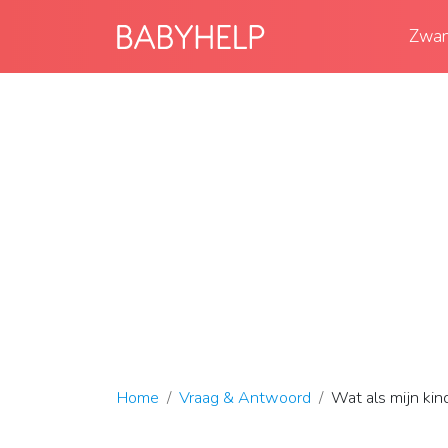
Zwan
Home
Vraag & Antwoord
Wat als mijn kin