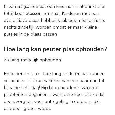
Ervan uit gaande dat een
kind
normaal drinkt is 6
tot 8 keer
plassen
normaal.
Kinderen
met een
overactieve blaas hebben
vaak
ook moeite met 's
nachts zindelijk worden omdat er maar kleine
plasjes in de blaas passen.
Hoe lang kan peuter plas ophouden?
Zo
lang
mogelijk
ophouden
En onderschat niet
hoe lang
kinderen dat kunnen
volhouden: dat
kan
variëren van een paar uur, tot
bijna de hele dag! Bij dat
ophouden
is waar de
problemen beginnen – want elke keer dat ze dat
doen, zorgt dit voor ontregeling in de blaas, die
daardoor groter wordt.