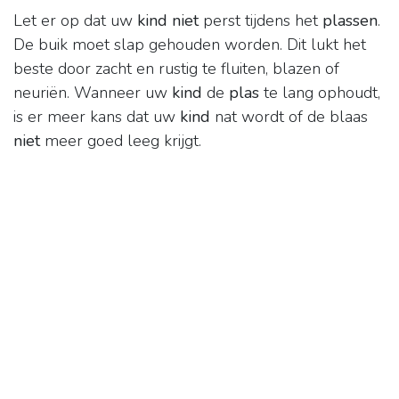
Let er op dat uw
kind niet
perst tijdens het
plassen
.
De buik moet slap gehouden worden. Dit lukt het
beste door zacht en rustig te fluiten, blazen of
neuriën. Wanneer uw
kind
de
plas
te lang ophoudt,
is er meer kans dat uw
kind
nat wordt of de blaas
niet
meer goed leeg krijgt.