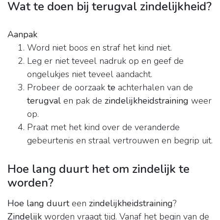
Wat te doen bij terugval zindelijkheid?
Aanpak
Word niet boos en straf het kind niet.
Leg er niet teveel nadruk op en geef de
ongelukjes niet teveel aandacht.
Probeer de oorzaak
te
achterhalen van de
terugval
en pak de
zindelijkheidstraining
weer
op.
Praat met het kind over de veranderde
gebeurtenis en straal vertrouwen en begrip uit.
Hoe lang duurt het om zindelijk te
worden?
Hoe lang duurt
een
zindelijkheidstraining
?
Zindelijk
worden vraagt tijd. Vanaf het begin van de