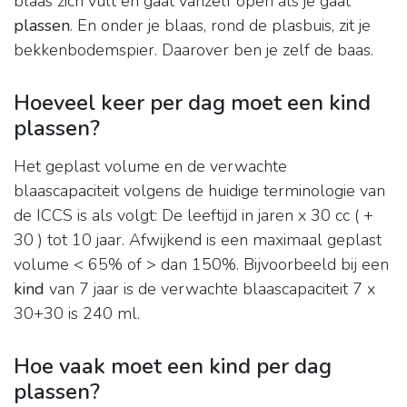
blaas zich vult en gaat vanzelf open als je gaat
plassen
. En onder je blaas, rond de plasbuis, zit je
bekkenbodemspier. Daarover ben je zelf de baas.
Hoeveel keer per dag moet een kind
plassen?
Het geplast volume en de verwachte
blaascapaciteit volgens de huidige terminologie van
de ICCS is als volgt: De leeftijd in jaren x 30 cc ( +
30 ) tot 10 jaar. Afwijkend is een maximaal geplast
volume < 65% of > dan 150%. Bijvoorbeeld bij een
kind
van 7 jaar is de verwachte blaascapaciteit 7 x
30+30 is 240 ml.
Hoe vaak moet een kind per dag
plassen?