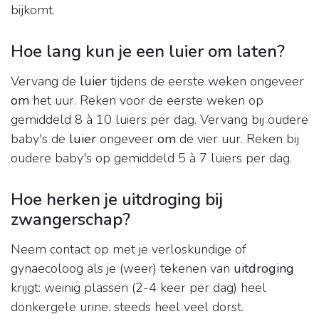
bijkomt.
Hoe lang kun je een luier om laten?
Vervang de
luier
tijdens de eerste weken ongeveer
om
het uur. Reken voor de eerste weken op
gemiddeld 8 à 10 luiers per dag. Vervang bij oudere
baby's de
luier
ongeveer
om
de vier uur. Reken bij
oudere baby's op gemiddeld 5 à 7 luiers per dag.
Hoe herken je uitdroging bij
zwangerschap?
Neem contact op met je verloskundige of
gynaecoloog als je (weer) tekenen van
uitdroging
krijgt: weinig plassen (2-4 keer per dag) heel
donkergele urine. steeds heel veel dorst.