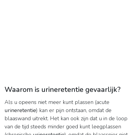
Waarom is urineretentie gevaarlijk?
Als u opeens niet meer kunt plassen (acute
urineretentie
) kan er pijn ontstaan, omdat de
blaaswand uitrekt. Het kan ook zijn dat u in de loop
van de tijd steeds minder goed kunt leegplassen
(chronische
urineretentie
), omdat de blaasspier niet