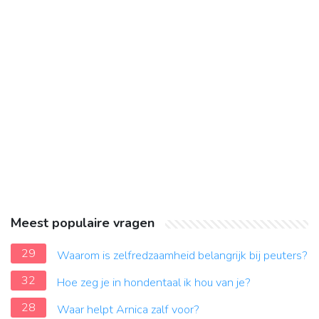
Meest populaire vragen
29
Waarom is zelfredzaamheid belangrijk bij peuters?
32
Hoe zeg je in hondentaal ik hou van je?
28
Waar helpt Arnica zalf voor?