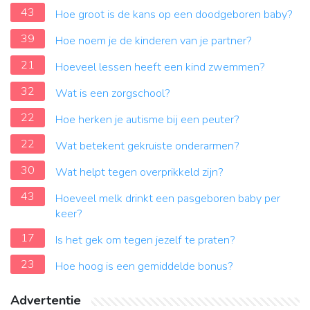
43
Hoe groot is de kans op een doodgeboren baby?
39
Hoe noem je de kinderen van je partner?
21
Hoeveel lessen heeft een kind zwemmen?
32
Wat is een zorgschool?
22
Hoe herken je autisme bij een peuter?
22
Wat betekent gekruiste onderarmen?
30
Wat helpt tegen overprikkeld zijn?
43
Hoeveel melk drinkt een pasgeboren baby per
keer?
17
Is het gek om tegen jezelf te praten?
23
Hoe hoog is een gemiddelde bonus?
Advertentie