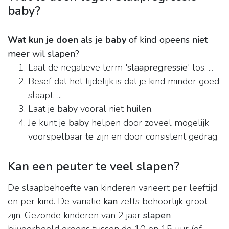
baby?
Wat kun je doen
als je
baby
of kind opeens niet
meer wil slapen?
Laat de negatieve term '
slaapregressie
' los. ...
Besef dat het tijdelijk is dat je kind minder goed
slaapt. ...
Laat je
baby
vooral niet huilen.
Je kunt je
baby
helpen door zoveel mogelijk
voorspelbaar
te
zijn en door consistent gedrag.
Kan een peuter te veel slapen?
De slaapbehoefte van kinderen varieert per leeftijd
en per kind. De variatie
kan
zelfs behoorlijk groot
zijn. Gezonde kinderen van 2 jaar
slapen