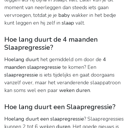
moment van neerleggen dan steeds iets gaan
vervroegen, totdat je je
baby
wakker in het bedje
kunt leggen en hij zelf in
slaap
valt.
Hoe lang duurt de 4 maanden
Slaapregressie?
Hoelang duurt
het gemiddeld om door de
4
maanden slaapregressie
te komen? Een
slaapregressie
is iets tijdelijks en gaat doorgaans
vanzelf over, maar het veranderende slaappatroon
kan soms wel een paar
weken duren
.
Hoe lang duurt een Slaapregressie?
Hoelang duurt een slaapregressie
? Slaapregressies
kunnen 2 tot 6 weken
duren
. Het goede nieuws is