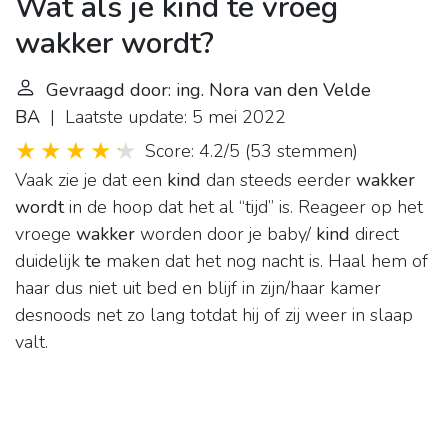
Wat als je kind te vroeg
wakker wordt?
Gevraagd door: ing. Nora van den Velde
BA
| Laatste update: 5 mei 2022
Score: 4.2/5
(
53 stemmen
)
Vaak zie je dat een
kind
dan steeds eerder
wakker
wordt
in de hoop dat het al “tijd” is. Reageer op het
vroege
wakker
worden door je baby/
kind
direct
duidelijk
te
maken dat het nog nacht is. Haal hem of
haar dus niet uit bed en blijf in zijn/haar kamer
desnoods net zo lang totdat hij of zij weer in slaap
valt.