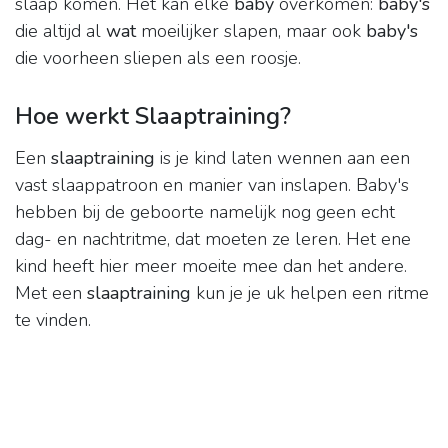
slaap komen. Het kan elke
baby
overkomen:
baby's
die altijd al
wat
moeilijker slapen, maar ook
baby's
die voorheen sliepen als een roosje.
Hoe werkt Slaaptraining?
Een
slaaptraining
is je kind laten wennen aan een
vast slaappatroon en manier van inslapen. Baby's
hebben bij de geboorte namelijk nog geen echt
dag- en nachtritme, dat moeten ze leren. Het ene
kind heeft hier meer moeite mee dan het andere.
Met een
slaaptraining
kun je je uk helpen een ritme
te vinden.