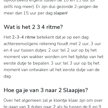
bijvoorbeeld ergens tussen de 10 en 15 uur (of
zelfs nog meer). Er zijn dus gezonde 2-jarigen die
meer dan 15 uur per dag
slapen
!
Wat is het 2 3 4 ritme?
Het
2-3-4 ritme
betekent dat je op een dag
achtereenvolgens rekening houdt met 2 uur, 3 uur
en 4 uur tussen dutjes: 2 uur: tel 2 uur op bij het
moment van wakker worden om het tijdstip van het
eerste dutje te bepalen. 3 uur: tel 3 uur op bij het
moment van ontwaken uit het eerste dutje van de
dag.
Hoe ga je van 3 naar 2 Slaapjes?
Over het algemeen zal je kleintje klaar zijn om over
te gaan van
3
dutjes naar
2
als hij tussen de 6 en 9