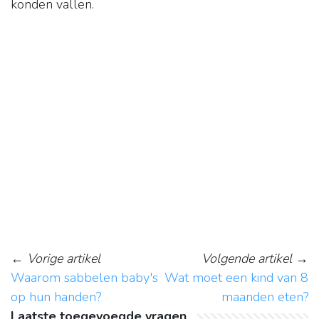
konden vallen.
←
Vorige artikel
Volgende artikel
→
Waarom sabbelen baby's
Wat moet een kind van 8
op hun handen?
maanden eten?
Laatste toegevoegde vragen