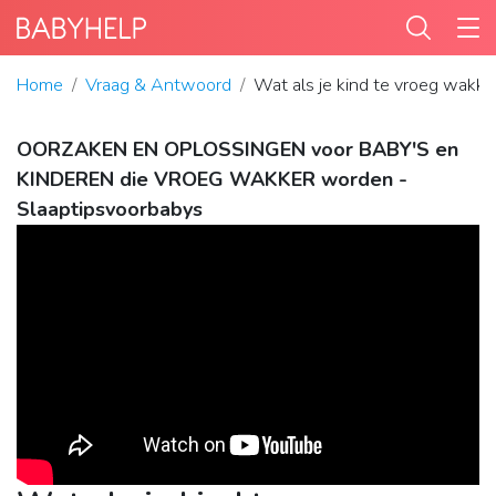
Home
Vraag & Antwoord
Wat als je kind te vroeg wakke
OORZAKEN EN OPLOSSINGEN voor BABY'S en
KINDEREN die VROEG WAKKER worden -
Slaaptipsvoorbabys