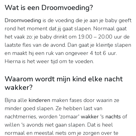
Wat is een Droomvoeding?
Droomvoeding
is de voeding die je aan je baby geeft
rond het moment dat jij gaat slapen. Normaal gaat
het vaak zo: je baby drinkt om 19.00 – 20.00 uur de
laatste fles van de avond. Dan gaat je kleintje slapen
en maakt hij een ruk van ongeveer 4 tot 6 uur.
Hierna is het weer tijd om te voeden.
Waarom wordt mijn kind elke nacht
wakker?
Bijna alle
kinderen
maken fases door waarin ze
minder goed slapen. Ze hebben last van
nachtmerries, worden 'zomaar'
wakker
's
nachts
of
willen 's avonds niet gaan slapen. Dat is heel
normaal en meestal niets om je zorgen over te