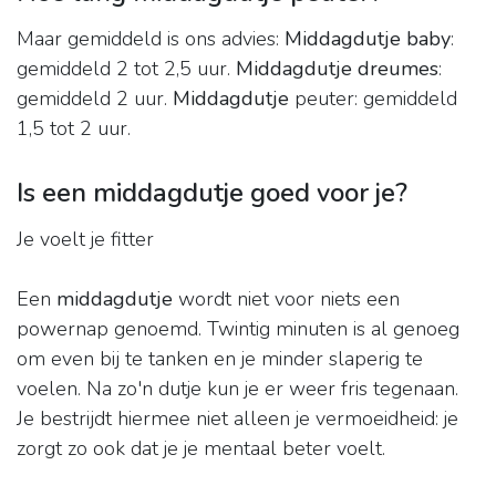
Maar gemiddeld is ons advies:
Middagdutje baby
:
gemiddeld 2 tot 2,5 uur.
Middagdutje dreumes
:
gemiddeld 2 uur.
Middagdutje
peuter: gemiddeld
1,5 tot 2 uur.
Is een middagdutje goed voor je?
Je voelt je fitter
Een
middagdutje
wordt niet voor niets een
powernap genoemd. Twintig minuten is al genoeg
om even bij te tanken en je minder slaperig te
voelen. Na zo'n dutje kun je er weer fris tegenaan.
Je bestrijdt hiermee niet alleen je vermoeidheid: je
zorgt zo ook dat je je mentaal beter voelt.