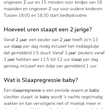
ongeveer
2
uur en 15 minuten voor kindjes van 18
maanden en ongeveer
2
uur voor oudere kinderen.
Tussen 18:00 en 18:30 start bedtijdroutine.
Hoeveel uren slaapt een 2 jarige?
Vanaf
2 jaar
: een peuter van
2 jaar
heeft zo'n 13
uur
slaap
per dag nodig inclusief het middagdutje
dat gemiddeld 1,5 duurt. Vanaf 3
jaar
: peuters vanaf
3
jaar
hebben aan 11,5 tot 12 uur
slaap
per dag
genoeg, inclusief een dutje van gemiddeld 1 uur.
Wat is Slaapregressie baby?
Een
slaapregressie
is een periode waarin je
baby
slechter slaapt. Je
baby
wordt 's nachts regelmatig
wakker en kan vervolgens niet of moeilijk meer in