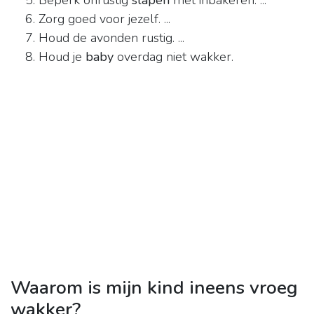
Beperk onrustig
slapen
met inbakeren. ...
Zorg goed voor jezelf. ...
Houd de avonden rustig. ...
Houd je
baby
overdag niet wakker.
Waarom is mijn kind ineens vroeg
wakker?