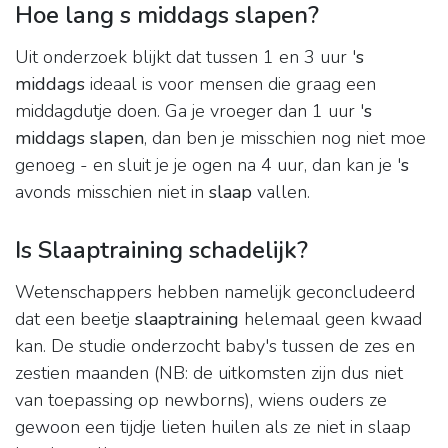
Hoe lang s middags slapen?
Uit onderzoek blijkt dat tussen 1 en 3 uur '
s
middags
ideaal is voor mensen die graag een
middagdutje doen. Ga je vroeger dan 1 uur '
s
middags slapen
, dan ben je misschien nog niet moe
genoeg - en sluit je je ogen na 4 uur, dan kan je '
s
avonds misschien niet in
slaap
vallen.
Is Slaaptraining schadelijk?
Wetenschappers hebben namelijk geconcludeerd
dat een beetje
slaaptraining
helemaal geen kwaad
kan. De studie onderzocht baby's tussen de zes en
zestien maanden (NB: de uitkomsten zijn dus niet
van toepassing op newborns), wiens ouders ze
gewoon een tijdje lieten huilen als ze niet in slaap