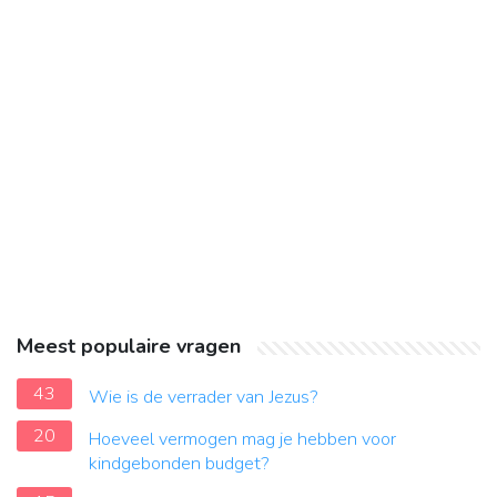
Meest populaire vragen
43
Wie is de verrader van Jezus?
20
Hoeveel vermogen mag je hebben voor
kindgebonden budget?