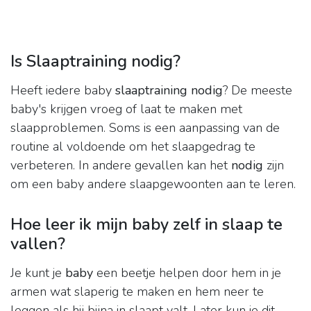
Is Slaaptraining nodig?
Heeft iedere baby
slaaptraining nodig
? De meeste
baby's krijgen vroeg of laat te maken met
slaapproblemen. Soms is een aanpassing van de
routine al voldoende om het slaapgedrag te
verbeteren. In andere gevallen kan het
nodig
zijn
om een baby andere slaapgewoonten aan te leren.
Hoe leer ik mijn baby zelf in slaap te
vallen?
Je kunt je
baby
een beetje helpen door hem in je
armen wat slaperig te maken en hem neer te
leggen als hij bijna in slaapt valt. Later kun je dit