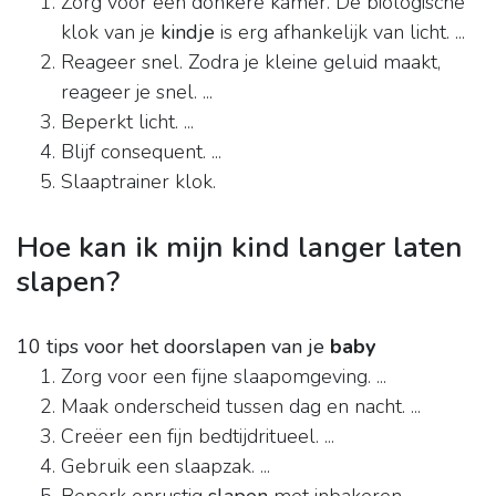
Zorg voor een donkere kamer. De biologische
klok van je
kindje
is erg afhankelijk van licht. ...
Reageer snel. Zodra je kleine geluid maakt,
reageer je snel. ...
Beperkt licht. ...
Blijf consequent. ...
Slaaptrainer klok.
Hoe kan ik mijn kind langer laten
slapen?
10 tips voor het doorslapen van je
baby
Zorg voor een fijne slaapomgeving. ...
Maak onderscheid tussen dag en nacht. ...
Creëer een fijn bedtijdritueel. ...
Gebruik een slaapzak. ...