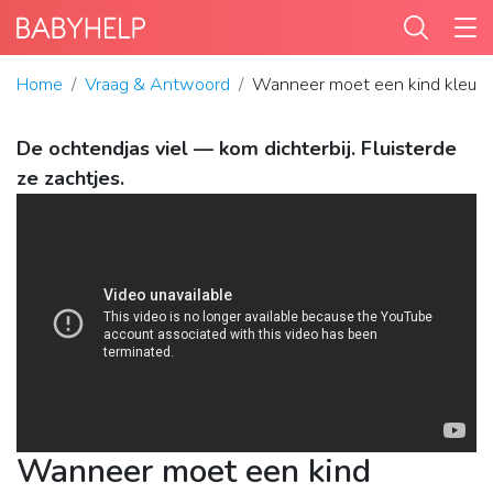
Home
Vraag & Antwoord
Wanneer moet een kind kleur
De ochtendjas viel — kom dichterbij. Fluisterde
ze zachtjes.
Wanneer moet een kind