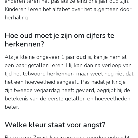
anderen leren het pas als ze eind drie jaar oud zijn.
Kinderen leren het alfabet over het algemeen door
herhaling.
Hoe oud moet je zijn om cijfers te
herkennen?
Als je kleine ongeveer 1 jaar
oud
is, kan je hem al
een paar getallen leren. Hij kan dan na verloop van
tijd het telwoord
herkennen
, maar weet nog niet dat
het een hoeveelheid aangeeft. Pas nadat je kindje
zijn tweede verjaardag heeft gevierd, begrijpt hij de
betekenis van de eerste getallen en hoeveelheden
beter.
Welke kleur staat voor angst?
Bedreiging:
Zwart
kan in verband worden gebracht