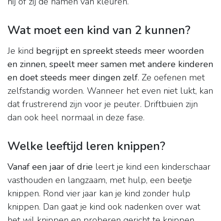
hij of zij de namen van kleuren.
Wat moet een kind van 2 kunnen?
Je kind
begrijpt en spreekt steeds meer woorden
en zinnen, speelt meer samen met andere kinderen
en doet steeds meer dingen zelf
. Ze oefenen met
zelfstandig worden. Wanneer het even niet lukt, kan
dat frustrerend zijn voor je peuter. Driftbuien zijn
dan ook heel normaal in deze fase.
Welke leeftijd leren knippen?
Vanaf een jaar of drie
leert je kind een kinderschaar
vasthouden en langzaam, met hulp, een beetje
knippen. Rond vier jaar kan je kind zonder hulp
knippen. Dan gaat je kind ook nadenken over wat
het wil knippen en proberen gericht te knippen.