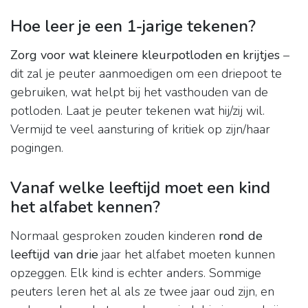
Hoe leer je een 1-jarige tekenen?
Zorg voor wat kleinere kleurpotloden en krijtjes
–
dit zal je peuter aanmoedigen om een ​​driepoot te
gebruiken, wat helpt bij het vasthouden van de
potloden. Laat je peuter tekenen wat hij/zij wil.
Vermijd te veel aansturing of kritiek op zijn/haar
pogingen.
Vanaf welke leeftijd moet een kind
het alfabet kennen?
Normaal gesproken zouden kinderen
rond de
leeftijd van drie
jaar het alfabet moeten kunnen
opzeggen. Elk kind is echter anders. Sommige
peuters leren het al als ze twee jaar oud zijn, en