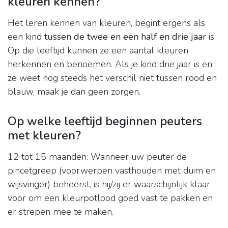
kleuren kennen?
Het leren kennen van kleuren, begint ergens als
een kind
tussen de twee en een half en drie jaar
is.
Op die leeftijd kunnen ze een aantal kleuren
herkennen en benoemen. Als je kind drie jaar is en
ze weet nog steeds het verschil niet tussen rood en
blauw, maak je dan geen zorgen.
Op welke leeftijd beginnen peuters
met kleuren?
12 tot 15 maanden: Wanneer uw peuter de
pincetgreep (voorwerpen vasthouden met duim en
wijsvinger) beheerst, is hij/zij er waarschijnlijk klaar
voor om een ​​kleurpotlood goed vast te pakken en
er strepen mee te maken.