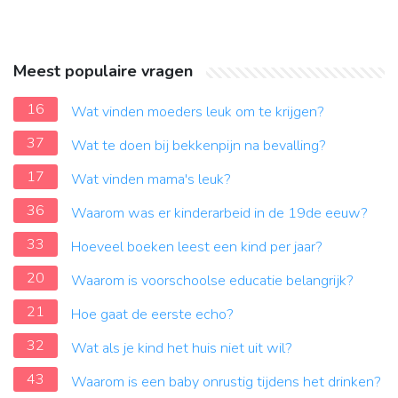
Meest populaire vragen
16
Wat vinden moeders leuk om te krijgen?
37
Wat te doen bij bekkenpijn na bevalling?
17
Wat vinden mama's leuk?
36
Waarom was er kinderarbeid in de 19de eeuw?
33
Hoeveel boeken leest een kind per jaar?
20
Waarom is voorschoolse educatie belangrijk?
21
Hoe gaat de eerste echo?
32
Wat als je kind het huis niet uit wil?
43
Waarom is een baby onrustig tijdens het drinken?