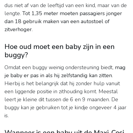
dus niet af van de leeftijd van een kind, maar van de
lengte.
Tot 1,35 meter moeten passagiers jonger
dan 18 gebruik maken van een autostoel of
zitverhoger
.
Hoe oud moet een baby zijn in een
buggy?
Omdat een buggy weinig ondersteuning biedt,
mag
je baby er pas in als hij zelfstandig kan zitten
.
Hierbij is het belangrijk dat hij zonder hulp vanuit
een liggende positie in zithouding komt. Meestal
leert je kleine dit tussen de 6 en 9 maanden. De
buggy kan je gebruiken tot je kindje ongeveer 4 jaar
is.
Wanneer is een baby uit de Maxi-Cosi