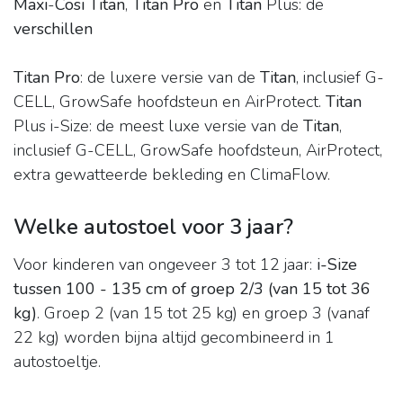
Maxi
-
Cosi Titan
,
Titan Pro
en
Titan
Plus: de
verschillen
Titan Pro
: de luxere versie van de
Titan
, inclusief G-
CELL, GrowSafe hoofdsteun en AirProtect.
Titan
Plus i-Size: de meest luxe versie van de
Titan
,
inclusief G-CELL, GrowSafe hoofdsteun, AirProtect,
extra gewatteerde bekleding en ClimaFlow.
Welke autostoel voor 3 jaar?
Voor kinderen van ongeveer 3 tot 12 jaar:
i-Size
tussen 100 - 135 cm of groep 2/3 (van 15 tot 36
kg)
. Groep 2 (van 15 tot 25 kg) en groep 3 (vanaf
22 kg) worden bijna altijd gecombineerd in 1
autostoeltje.