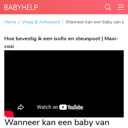
Home
Vraag & Antwoord
Wanneer kan een baby van een
Hoe bevestig ik een isofix en steunpoot | Maxi-
cosi
Wanneer kan een baby van