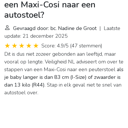
een Maxi-Cosi naar een
autostoel?
Gevraagd door: bc. Nadine de Groot
| Laatste
update: 21 december 2025
Score: 4.9/5
(
47 stemmen
)
Dit is dus niet zozeer gebonden aan leeftijd, maar
vooral op lengte. Veiligheid NL adviseert om over te
stappen van een Maxi-Cosi naar een peuterstoel
als
je baby langer is dan 83 cm (I-Size) of zwaarder is
dan 13 kilo (R44)
. Stap in elk geval niet te snel van
autostoel over.