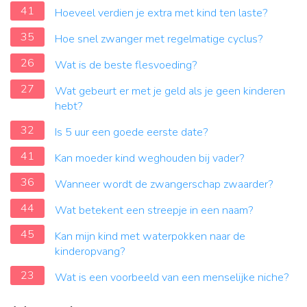
41
Hoeveel verdien je extra met kind ten laste?
35
Hoe snel zwanger met regelmatige cyclus?
26
Wat is de beste flesvoeding?
27
Wat gebeurt er met je geld als je geen kinderen
hebt?
32
Is 5 uur een goede eerste date?
41
Kan moeder kind weghouden bij vader?
36
Wanneer wordt de zwangerschap zwaarder?
44
Wat betekent een streepje in een naam?
45
Kan mijn kind met waterpokken naar de
kinderopvang?
23
Wat is een voorbeeld van een menselijke niche?