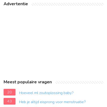
Advertentie
Meest populaire vragen
20
Hoeveel ml zoutoplossing baby?
43
Heb je altijd eisprong voor menstruatie?