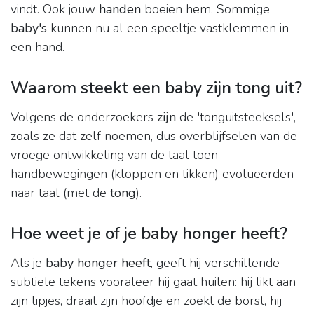
vindt. Ook jouw
handen
boeien hem. Sommige
baby's
kunnen nu al een speeltje vastklemmen in
een hand.
Waarom steekt een baby zijn tong uit?
Volgens de onderzoekers
zijn
de 'tonguitsteeksels',
zoals ze dat zelf noemen, dus overblijfselen van de
vroege ontwikkeling van de taal toen
handbewegingen (kloppen en tikken) evolueerden
naar taal (met de
tong
).
Hoe weet je of je baby honger heeft?
Als je
baby honger heeft
, geeft hij verschillende
subtiele tekens vooraleer hij gaat huilen: hij likt aan
zijn lipjes, draait zijn hoofdje en zoekt de borst, hij