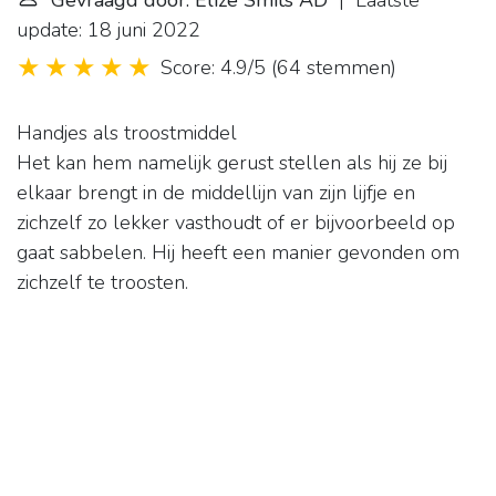
Gevraagd door: Elize Smits AD
| Laatste
update: 18 juni 2022
Score: 4.9/5
(
64 stemmen
)
Handjes als troostmiddel
Het kan hem namelijk gerust stellen als hij ze bij
elkaar brengt in de middellijn van zijn lijfje en
zichzelf zo lekker vasthoudt of er bijvoorbeeld op
gaat sabbelen. Hij heeft een manier gevonden om
zichzelf te troosten.