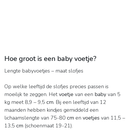
Hoe groot is een baby voetje?
Lengte babyvoetjes – maat slofjes
Op welke leeftijd de slofjes precies passen is
moeilijk te zeggen. Het
voetje
van een
baby
van 5
kg meet 8,9 – 9,5
cm
. Bij een leeftijd van 12
maanden hebben kindjes gemiddeld een
lichaamslengte van 75-80
cm
en
voetjes
van 11,5 –
13,5
cm
(schoenmaat 19-21).