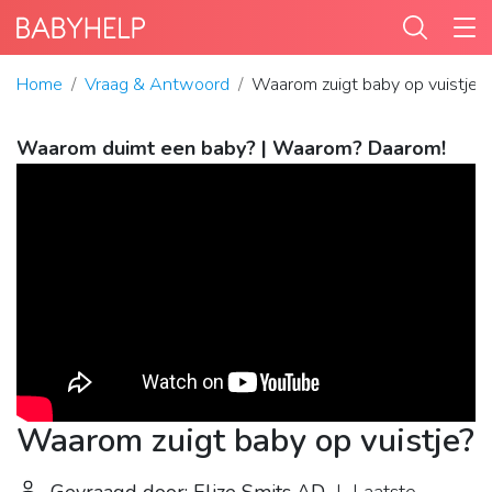
Home
Vraag & Antwoord
Waarom zuigt baby op vuistje?
Waarom duimt een baby? | Waarom? Daarom!
Waarom zuigt baby op vuistje?