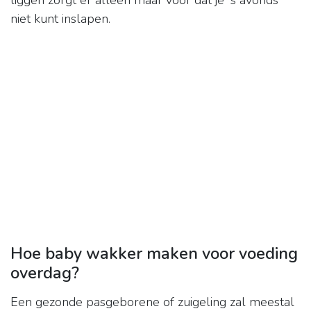
liggen zorgt er alleen maar voor dat je 's avonds
niet kunt inslapen.
Hoe baby wakker maken voor voeding
overdag?
Een gezonde pasgeborene of zuigeling zal meestal