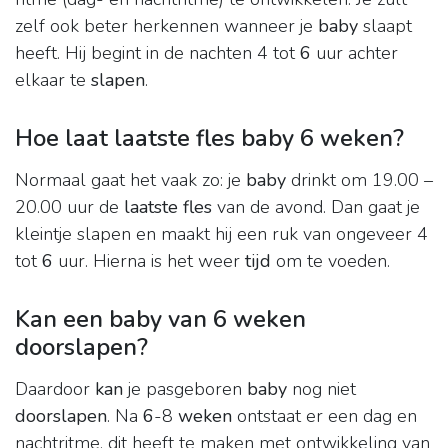
zelf ook beter herkennen wanneer je
baby
slaapt
heeft. Hij begint in de nachten 4 tot
6
uur achter
elkaar te
slapen
.
Hoe laat laatste fles baby 6 weken?
Normaal gaat het vaak zo: je
baby
drinkt om 19.00 –
20.00 uur de
laatste fles
van de avond. Dan gaat je
kleintje slapen en maakt hij een ruk van ongeveer 4
tot
6
uur. Hierna is het weer
tijd
om te voeden.
Kan een baby van 6 weken
doorslapen?
Daardoor
kan
je pasgeboren
baby
nog niet
doorslapen
. Na
6
-8
weken
ontstaat er een dag en
nachtritme, dit heeft te maken met ontwikkeling van