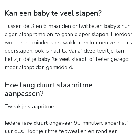
Kan een baby te veel slapen?
Tussen de 3 en 6 maanden ontwikkelen
baby's
hun
eigen slaapritme en ze gaan dieper
slapen
. Hierdoor
worden ze minder snel wakker en kunnen ze ineens
doorslapen, ook 's nachts. Vanaf deze leeftijd
kan
het zijn dat je
baby
'
te veel
slaapt' of beter gezegd:
meer slaapt dan gemiddeld.
Hoe lang duurt slaapritme
aanpassen?
Tweak je
slaapritme
Iedere fase
duurt
ongeveer 90 minuten, anderhalf
uur dus. Door je ritme te tweaken en rond een