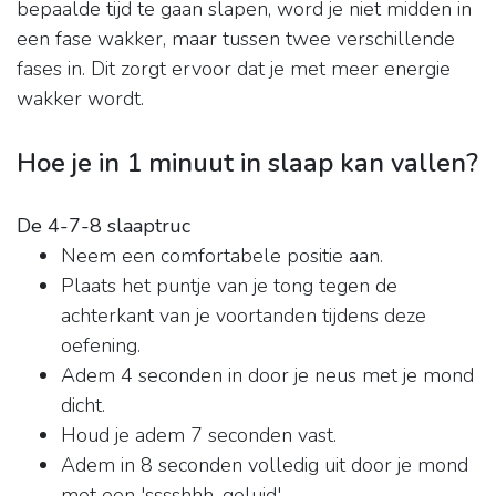
bepaalde tijd te gaan slapen, word je niet midden in
een fase wakker, maar tussen twee verschillende
fases in. Dit zorgt ervoor dat je met meer energie
wakker wordt.
Hoe je in 1 minuut in slaap kan vallen?
De 4-7-8 slaaptruc
Neem een comfortabele positie aan.
Plaats het puntje van je tong tegen de
achterkant van je voortanden tijdens deze
oefening.
Adem 4 seconden in door je neus met je mond
dicht.
Houd je adem 7 seconden vast.
Adem in 8 seconden volledig uit door je mond
met een 'sssshhh-geluid'. ...