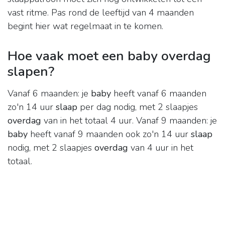
vast ritme. Pas rond de leeftijd van 4 maanden
begint hier wat regelmaat in te komen.
Hoe vaak moet een baby overdag
slapen?
Vanaf 6 maanden: je
baby
heeft vanaf 6 maanden
zo'n 14 uur
slaap
per dag nodig, met 2 slaapjes
overdag
van in het totaal 4 uur. Vanaf 9 maanden: je
baby
heeft vanaf 9 maanden ook zo'n 14 uur
slaap
nodig, met 2 slaapjes
overdag
van 4 uur in het
totaal.