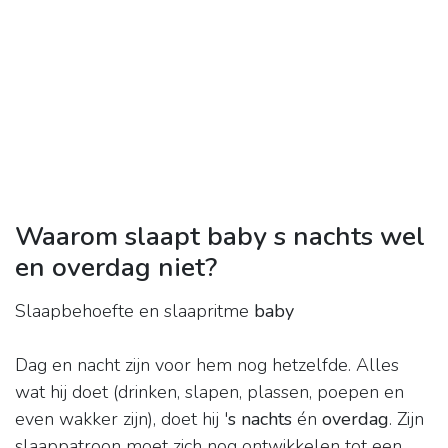
Waarom slaapt baby s nachts wel
en overdag niet?
Slaapbehoefte en slaapritme
baby
Dag en nacht zijn voor hem nog hetzelfde. Alles
wat hij doet (drinken, slapen, plassen, poepen en
even wakker zijn), doet hij '
s nachts
én
overdag
. Zijn
slaappatroon moet zich nog ontwikkelen tot een