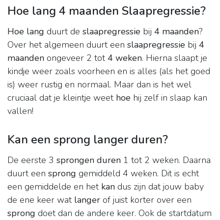
Hoe lang 4 maanden Slaapregressie?
Hoe lang
duurt de
slaapregressie
bij
4 maanden
?
Over het algemeen duurt een
slaapregressie
bij
4
maanden
ongeveer 2 tot
4 weken
. Hierna slaapt je
kindje weer zoals voorheen en is alles (als het goed
is) weer rustig en normaal. Maar dan is het wel
cruciaal dat je kleintje weet
hoe
hij zelf in slaap kan
vallen!
Kan een sprong langer duren?
De eerste 3
sprongen duren
1 tot 2 weken. Daarna
duurt een
sprong
gemiddeld 4 weken. Dit is echt
een gemiddelde en het
kan
dus zijn dat jouw baby
de ene keer wat
langer
of juist korter over een
sprong
doet dan de andere keer. Ook de startdatum