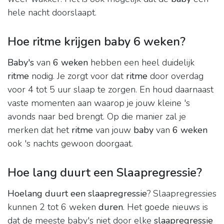
hele nacht doorslaapt.
Hoe ritme krijgen baby 6 weken?
Baby's
van
6 weken
hebben een heel duidelijk
ritme
nodig. Je zorgt voor dat
ritme
door overdag
voor 4 tot 5 uur slaap te zorgen. En houd daarnaast
vaste momenten aan waarop je jouw kleine 's
avonds naar bed brengt. Op die manier zal je
merken dat het
ritme
van jouw
baby
van
6 weken
ook 's nachts gewoon doorgaat.
Hoe lang duurt een Slaapregressie?
Hoelang duurt een slaapregressie
? Slaapregressies
kunnen 2 tot 6 weken
duren
. Het goede nieuws is
dat de meeste baby's niet door elke
slaapregressie