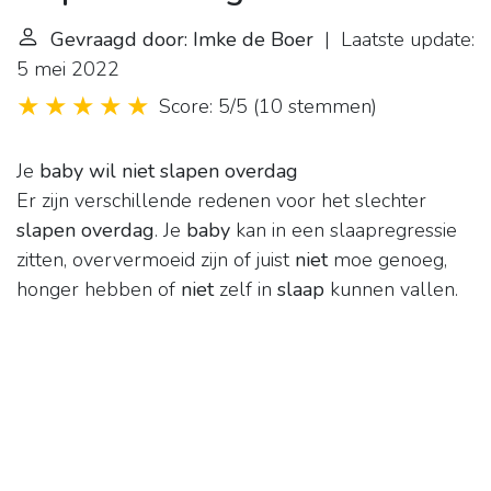
Gevraagd door: Imke de Boer
| Laatste update:
5 mei 2022
Score: 5/5
(
10 stemmen
)
Je
baby wil niet slapen overdag
Er zijn verschillende redenen voor het slechter
slapen overdag
. Je
baby
kan in een slaapregressie
zitten, oververmoeid zijn of juist
niet
moe genoeg,
honger hebben of
niet
zelf in
slaap
kunnen vallen.