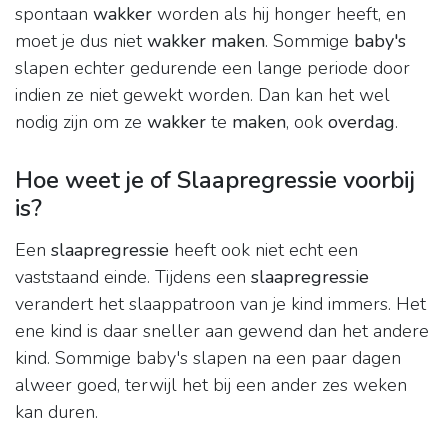
spontaan
wakker
worden als hij honger heeft, en
moet je dus niet
wakker maken
. Sommige
baby's
slapen echter gedurende een lange periode door
indien ze niet gewekt worden. Dan kan het wel
nodig zijn om ze
wakker
te
maken
, ook
overdag
.
Hoe weet je of Slaapregressie voorbij
is?
Een
slaapregressie
heeft ook niet echt een
vaststaand einde. Tijdens een
slaapregressie
verandert het slaappatroon van je kind immers. Het
ene kind is daar sneller aan gewend dan het andere
kind. Sommige baby's slapen na een paar dagen
alweer goed, terwijl het bij een ander zes weken
kan duren.