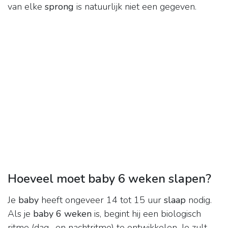
van elke
sprong
is natuurlijk niet een gegeven.
Hoeveel moet baby 6 weken slapen?
Je
baby
heeft ongeveer 14 tot 15 uur
slaap
nodig.
Als je
baby 6 weken
is, begint hij een biologisch
ritme (dag- en nachtritme) te ontwikkelen. Je zult