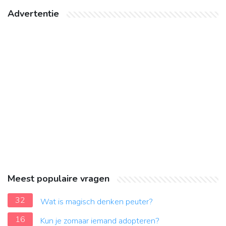
Advertentie
Meest populaire vragen
32
Wat is magisch denken peuter?
16
Kun je zomaar iemand adopteren?