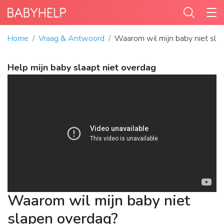
Home
Vraag & Antwoord
Waarom wil mijn baby niet sla
Help mijn baby slaapt niet overdag
Waarom wil mijn baby niet
slapen overdag?