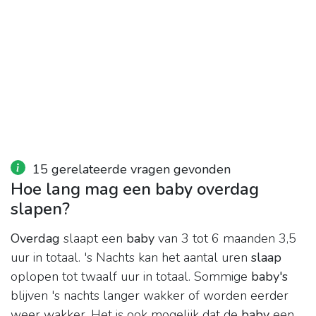
15 gerelateerde vragen gevonden
Hoe lang mag een baby overdag
slapen?
Overdag
slaapt een
baby
van 3 tot 6 maanden 3,5
uur in totaal. 's Nachts kan het aantal uren
slaap
oplopen tot twaalf uur in totaal. Sommige
baby's
blijven 's nachts langer wakker of worden eerder
weer wakker. Het is ook mogelijk dat de
baby
een