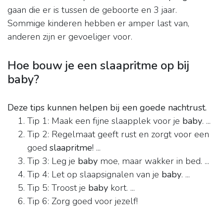
gaan die er is tussen de geboorte en 3 jaar.
Sommige kinderen hebben er amper last van,
anderen zijn er gevoeliger voor.
Hoe bouw je een slaapritme op bij
baby?
Deze tips kunnen helpen bij een goede nachtrust.
Tip 1: Maak een fijne slaapplek voor je
baby
. ...
Tip 2: Regelmaat geeft rust en zorgt voor een
goed
slaapritme
! ...
Tip 3: Leg je
baby
moe, maar wakker in bed. ...
Tip 4: Let op slaapsignalen van je
baby
. ...
Tip 5: Troost je
baby
kort. ...
Tip 6: Zorg goed voor jezelf!