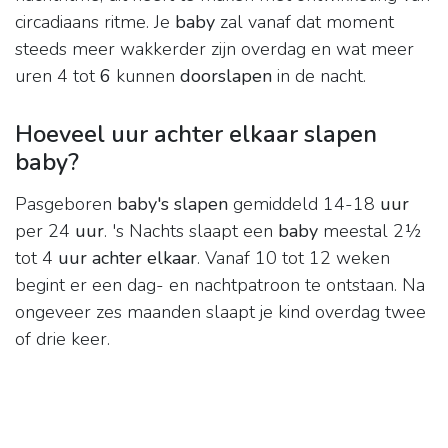
circadiaans ritme. Je
baby
zal vanaf dat moment
steeds meer wakkerder zijn overdag en wat meer
uren 4 tot
6
kunnen
doorslapen
in de nacht.
Hoeveel uur achter elkaar slapen
baby?
Pasgeboren
baby's slapen
gemiddeld 14-18
uur
per 24
uur
. 's Nachts slaapt een
baby
meestal 2½
tot 4
uur achter elkaar
. Vanaf 10 tot 12 weken
begint er een dag- en nachtpatroon te ontstaan. Na
ongeveer zes maanden slaapt je kind overdag twee
of drie keer.