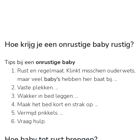
Hoe krijg je een onrustige baby rustig?
Tips bij een
onrustige baby
Rust en regelmaat. Klinkt misschien ouderwets,
maar veel
baby's
hebben hier baat bij. ...
Vaste plekken. ...
Wakker in bed leggen. ...
Maak het bed kort en strak op. ...
Vermijd prikkels. ...
Vraag hulp.
Hoe baby tot rust brengen?