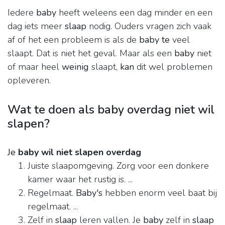
Iedere
baby
heeft weleens een dag minder en een
dag iets meer
slaap
nodig. Ouders vragen zich vaak
af of het een probleem is als de
baby te
veel
slaapt. Dat is niet het geval. Maar als een
baby
niet
of maar heel
weinig
slaapt,
kan
dit wel problemen
opleveren.
Wat te doen als baby overdag niet wil
slapen?
Je
baby wil niet slapen overdag
Juiste slaapomgeving. Zorg voor een donkere
kamer waar het rustig is. ...
Regelmaat.
Baby's
hebben enorm veel baat bij
regelmaat. ...
Zelf in
slaap
leren vallen. Je
baby
zelf in
slaap