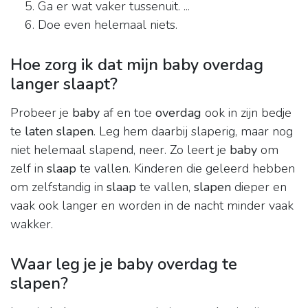
Ga er wat vaker tussenuit. ...
Doe even helemaal niets.
Hoe zorg ik dat mijn baby overdag
langer slaapt?
Probeer je
baby
af en toe
overdag
ook in zijn bedje
te
laten slapen
. Leg hem daarbij slaperig, maar nog
niet helemaal slapend, neer. Zo leert je
baby
om
zelf in
slaap
te vallen. Kinderen die geleerd hebben
om zelfstandig in
slaap
te vallen,
slapen
dieper en
vaak ook langer en worden in de nacht minder vaak
wakker.
Waar leg je je baby overdag te
slapen?