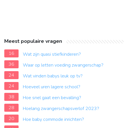
Meest populaire vragen
16
Wat zijn quasi stiefkinderen?
36
Waar op letten voeding zwangerschap?
24
Wat vinden babys leuk op tv?
24
Hoeveel uren lagere school?
38
Hoe snel gaat een bevalling?
28
Hoelang zwangerschapsverlof 2023?
20
Hoe baby commode inrichten?