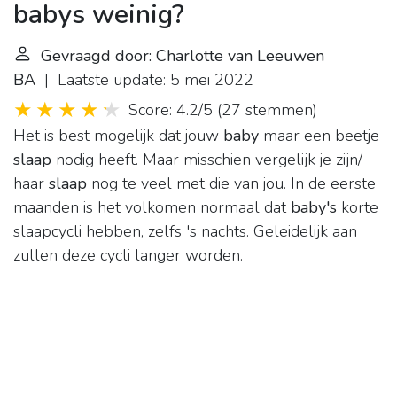
babys weinig?
Gevraagd door: Charlotte van Leeuwen
BA
| Laatste update: 5 mei 2022
Score: 4.2/5
(
27 stemmen
)
Het is best mogelijk dat jouw
baby
maar een beetje
slaap
nodig heeft. Maar misschien vergelijk je zijn/
haar
slaap
nog te veel met die van jou. In de eerste
maanden is het volkomen normaal dat
baby's
korte
slaapcycli hebben, zelfs 's nachts. Geleidelijk aan
zullen deze cycli langer worden.