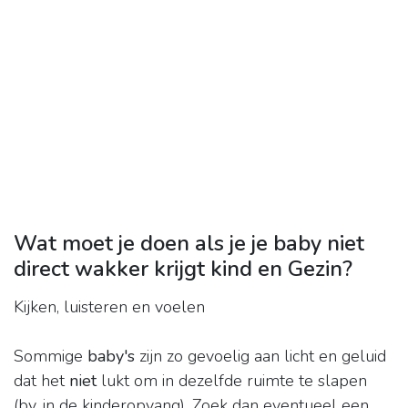
Wat moet je doen als je je baby niet
direct wakker krijgt kind en Gezin?
Kijken, luisteren en voelen
Sommige
baby's
zijn zo gevoelig aan licht en geluid
dat het
niet
lukt om in dezelfde ruimte te slapen
(bv. in de kinderopvang). Zoek dan eventueel een