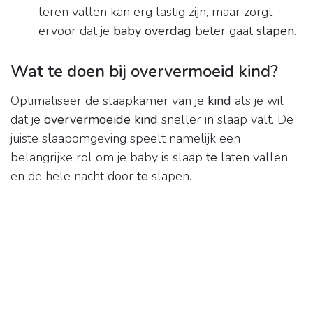
leren vallen kan erg lastig zijn, maar zorgt
ervoor dat je
baby overdag
beter gaat
slapen
.
Wat te doen bij oververmoeid kind?
Optimaliseer de slaapkamer van je
kind
als je wil
dat je
oververmoeide kind
sneller in slaap valt. De
juiste slaapomgeving speelt namelijk een
belangrijke rol om je baby is slaap
te
laten vallen
en de hele nacht door
te
slapen.