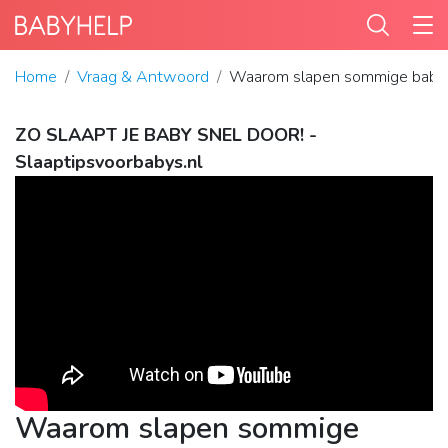
Home
Vraag & Antwoord
Waarom slapen sommige babys
ZO SLAAPT JE BABY SNEL DOOR! -
Slaaptipsvoorbabys.nl
Waarom slapen sommige