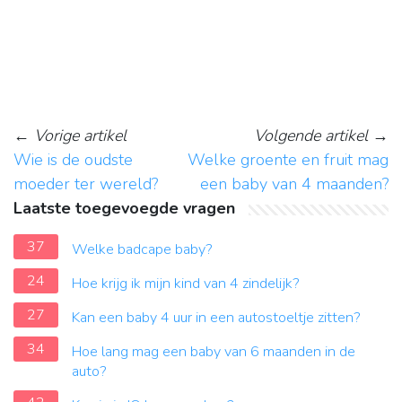
←
Vorige artikel
Volgende artikel
→
Wie is de oudste
Welke groente en fruit mag
moeder ter wereld?
een baby van 4 maanden?
Laatste toegevoegde vragen
37
Welke badcape baby?
24
Hoe krijg ik mijn kind van 4 zindelijk?
27
Kan een baby 4 uur in een autostoeltje zitten?
34
Hoe lang mag een baby van 6 maanden in de
auto?