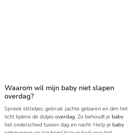
Waarom wil mijn baby niet slapen
overdag?
Spreek stilletjes, gebruik zachte gebaren en dim het
licht tijdens de dutjes
overdag
. Zo behoudt je
baby
het onderscheid tussen dag en nacht. Help je
baby
ontspannen en leg hem/ haar in bed voor het