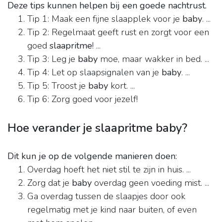
Deze tips kunnen helpen bij een goede nachtrust.
Tip 1: Maak een fijne slaapplek voor je
baby
. ...
Tip 2: Regelmaat geeft rust en zorgt voor een
goed
slaapritme
! ...
Tip 3: Leg je
baby
moe, maar wakker in bed. ...
Tip 4: Let op slaapsignalen van je
baby
. ...
Tip 5: Troost je
baby
kort. ...
Tip 6: Zorg goed voor jezelf!
Hoe verander je slaapritme baby?
Dit kun je op de volgende manieren doen:
Overdag hoeft het niet stil te zijn in huis. ...
Zorg dat je
baby
overdag geen voeding mist. ...
Ga overdag tussen de slaapjes door ook
regelmatig met je kind naar buiten, of even