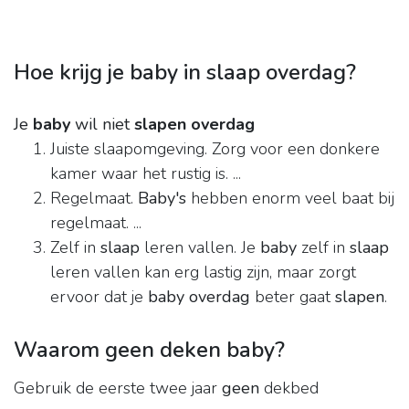
Hoe krijg je baby in slaap overdag?
Je
baby
wil niet
slapen overdag
Juiste slaapomgeving. Zorg voor een donkere
kamer waar het rustig is. ...
Regelmaat.
Baby's
hebben enorm veel baat bij
regelmaat. ...
Zelf in
slaap
leren vallen. Je
baby
zelf in
slaap
leren vallen kan erg lastig zijn, maar zorgt
ervoor dat je
baby overdag
beter gaat
slapen
.
Waarom geen deken baby?
Gebruik de eerste twee jaar
geen
dekbed