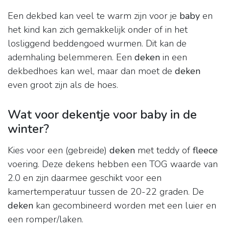
Een dekbed kan veel te warm zijn voor je
baby
en
het kind kan zich gemakkelijk onder of in het
losliggend beddengoed wurmen. Dit kan de
ademhaling belemmeren. Een
deken
in een
dekbedhoes kan wel, maar dan moet de
deken
even groot zijn als de hoes.
Wat voor dekentje voor baby in de
winter?
Kies voor een (gebreide)
deken
met teddy of
fleece
voering. Deze dekens hebben een TOG waarde van
2.0 en zijn daarmee geschikt voor een
kamertemperatuur tussen de 20-22 graden. De
deken
kan gecombineerd worden met een luier en
een romper/laken.