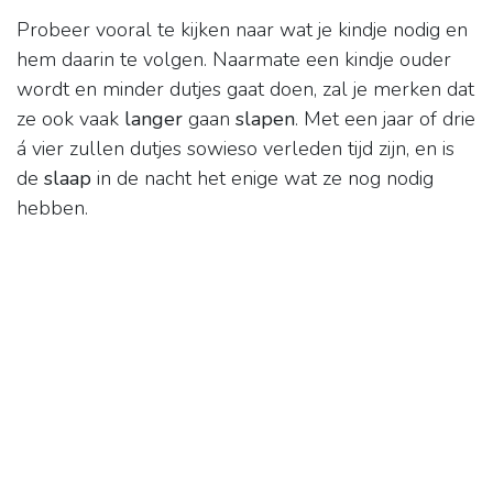
Probeer vooral te kijken naar wat je kindje nodig en
hem daarin te volgen. Naarmate een kindje ouder
wordt en minder dutjes gaat doen, zal je merken dat
ze ook vaak
langer
gaan
slapen
. Met een jaar of drie
á vier zullen dutjes sowieso verleden tijd zijn, en is
de
slaap
in de nacht het enige wat ze nog nodig
hebben.