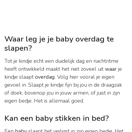
Waar leg je je baby overdag te
slapen?
Tot je kindje echt een duidelijk dag en nachtritme
heeft ontwikkeld maakt het niet zoveel uit
waar
je
kindje slaapt
overdag
. Volg hier vooral je eigen
gevoel in. Slaapt je kindje fijn bij jou in de draagzak
of doek, bovenop jou in jouw armen, of juist in zijn
eigen bedje. Het is allemaal goed.
Kan een baby stikken in bed?
Een
baby
slaapt het veiligst in zijn eigen bedje. Het