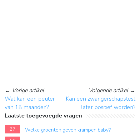
←
Vorige artikel
Volgende artikel
→
Wat kan een peuter
Kan een zwangerschapstest
van 18 maanden?
later positief worden?
Laatste toegevoegde vragen
27
Welke groenten geven krampen baby?