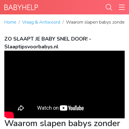
Home
Vraag & Antwoord
Waarom slapen babys zonder 
ZO SLAAPT JE BABY SNEL DOOR! -
Slaaptipsvoorbabys.nl
Waarom slapen babys zonder