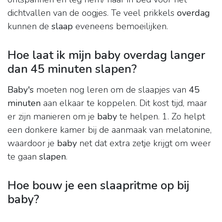
dichtvallen van de oogjes. Te veel prikkels
overdag
kunnen de
slaap
eveneens bemoeilijken.
Hoe laat ik mijn baby overdag langer
dan 45 minuten slapen?
Baby's
moeten nog leren om de slaapjes van
45
minuten
aan elkaar te koppelen. Dit kost tijd, maar
er zijn manieren om je
baby
te helpen. 1. Zo helpt
een donkere kamer bij de aanmaak van melatonine,
waardoor je
baby
net dat extra zetje krijgt om weer
te gaan
slapen
.
Hoe bouw je een slaapritme op bij
baby?