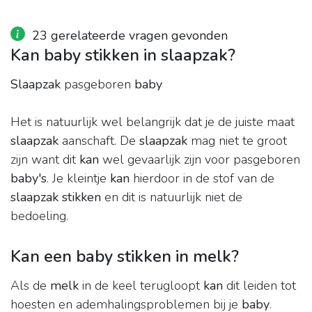
23 gerelateerde vragen gevonden
Kan baby stikken in slaapzak?
Slaapzak
pasgeboren
baby
Het is natuurlijk wel belangrijk dat je de juiste maat
slaapzak
aanschaft. De
slaapzak
mag niet te groot
zijn want dit
kan
wel gevaarlijk zijn voor pasgeboren
baby's
. Je kleintje
kan
hierdoor in de stof van de
slaapzak stikken
en dit is natuurlijk niet de
bedoeling.
Kan een baby stikken in melk?
Als de
melk
in de keel terugloopt
kan
dit leiden tot
hoesten en ademhalingsproblemen bij je
baby
.