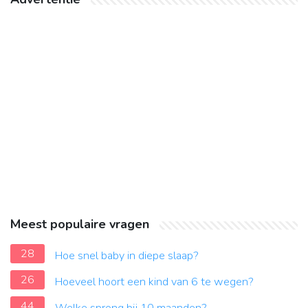
Meest populaire vragen
28
Hoe snel baby in diepe slaap?
26
Hoeveel hoort een kind van 6 te wegen?
44