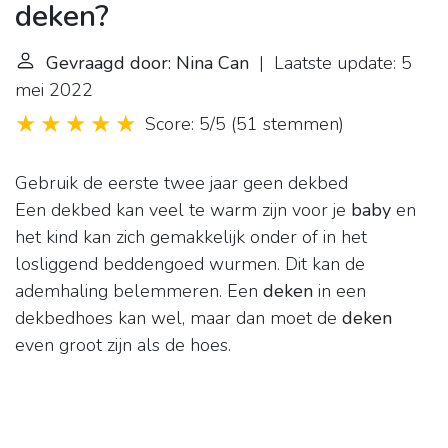
deken?
Gevraagd door: Nina Can
| Laatste update: 5
mei 2022
Score: 5/5
(
51 stemmen
)
Gebruik de eerste twee jaar geen dekbed
Een dekbed kan veel te warm zijn voor je
baby
en
het kind kan zich gemakkelijk onder of in het
losliggend beddengoed wurmen. Dit kan de
ademhaling belemmeren. Een
deken
in een
dekbedhoes kan wel, maar dan moet de
deken
even groot zijn als de hoes.