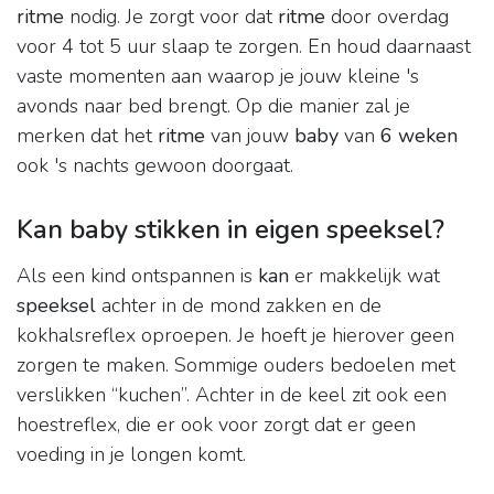
ritme
nodig. Je zorgt voor dat
ritme
door overdag
voor 4 tot 5 uur slaap te zorgen. En houd daarnaast
vaste momenten aan waarop je jouw kleine 's
avonds naar bed brengt. Op die manier zal je
merken dat het
ritme
van jouw
baby
van
6 weken
ook 's nachts gewoon doorgaat.
Kan baby stikken in eigen speeksel?
Als een kind ontspannen is
kan
er makkelijk wat
speeksel
achter in de mond zakken en de
kokhalsreflex oproepen. Je hoeft je hierover geen
zorgen te maken. Sommige ouders bedoelen met
verslikken “kuchen”. Achter in de keel zit ook een
hoestreflex, die er ook voor zorgt dat er geen
voeding in je longen komt.