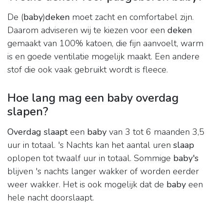
De (
baby
)
deken
moet zacht en comfortabel zijn.
Daarom adviseren wij te kiezen voor een
deken
gemaakt van 100% katoen, die fijn aanvoelt, warm
is en goede ventilatie mogelijk maakt. Een andere
stof die ook vaak gebruikt wordt is fleece.
Hoe lang mag een baby overdag
slapen?
Overdag slaapt
een
baby
van 3 tot 6 maanden 3,5
uur in totaal. 's Nachts kan het aantal uren
slaap
oplopen tot twaalf uur in totaal. Sommige
baby's
blijven 's nachts langer wakker of worden eerder
weer wakker. Het is ook mogelijk dat de
baby
een
hele nacht doorslaapt.