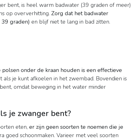
anger bent, is heel warm badwater (39 graden of meer)
ns op oververhitting.
Zorg dat het badwater
 39 graden)
en blijf niet te lang in bad zitten.
e polsen onder de kraan houden is een effectieve
et als je kunt afkoelen in het zwembad. Bovendien is
 bent, omdat beweging in het water minder
als je zwanger bent?
oorten eten,
er zijn geen soorten te noemen die je
tra goed schoonmaken. Varieer met veel soorten