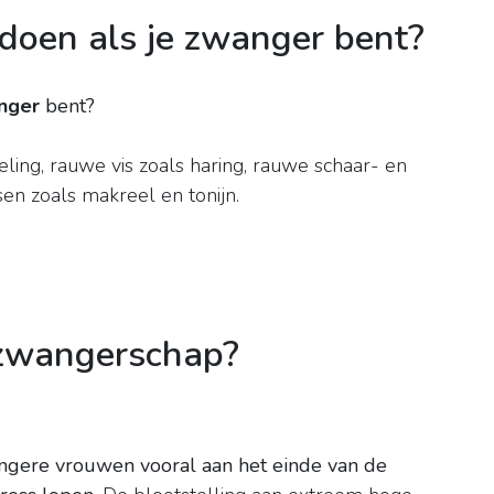
doen als je zwanger bent?
nger
bent?
eling, rauwe vis zoals haring, rauwe schaar- en
sen zoals makreel en tonijn.
 zwangerschap?
angere vrouwen vooral aan het einde van de