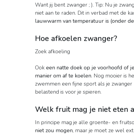
Want jij bent zwanger ; ). Tip: Nu je zw
niet aan te raden. Dit in verbad met de ka
lauwwarm van temperatuur is (onder de
Hoe afkoelen zwanger?
Zoek afkoeling
Ook
een natte doek op je voorhoofd of j
manier om af te koelen
. Nog mooier is h
zwemmen een fijne sport als je zwanger
belastend is voor je spieren.
Welk fruit mag je niet eten 
In principe mag je alle groente- en fruits
niet zou mogen
, maar je moet ze wel ex