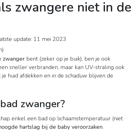
s zwangere niet in de
tste update: 11 mei 2023
n
)
e
zwanger
bent (zeker op je buik), ben je ook
een sneller verbranden, maar kan UV-straling ook
 je huid afdekken en in de schaduw blijven de
 bad zwanger?
chap enkel een bad op lichaamstemperatuur (niet
oogde hartslag bij de baby veroorzaken
.