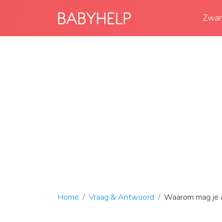
Zwan
Home
Vraag & Antwoord
Waarom mag je a