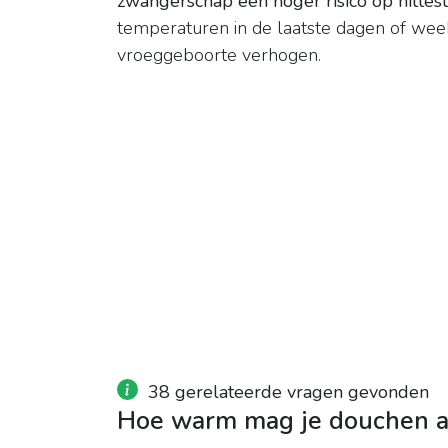
zwangerschap een hoger risico op hittes
temperaturen in de laatste dagen of we
vroeggeboorte verhogen.
38 gerelateerde vragen gevonden
Hoe warm mag je douchen al