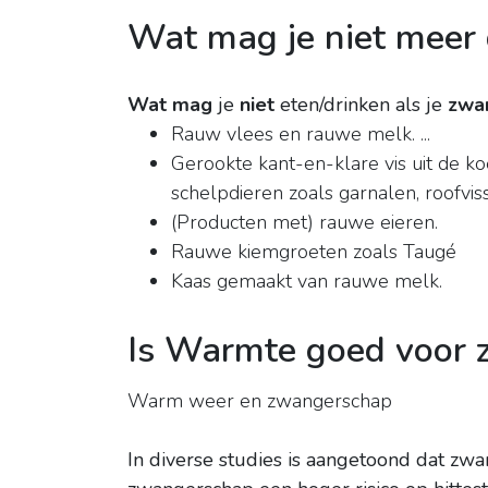
Wat mag je niet meer 
Wat mag
je
niet
eten/drinken als je
zwa
Rauw vlees en rauwe melk. ...
Gerookte kant-en-klare vis uit de ko
schelpdieren zoals garnalen, roofvis
(Producten met) rauwe eieren.
Rauwe kiemgroeten zoals Taugé
Kaas gemaakt van rauwe melk.
Is Warmte goed voor
Warm weer en zwangerschap
In diverse studies is aangetoond dat zw