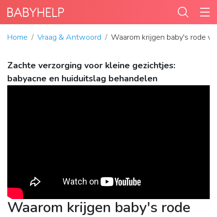
Home
Vraag & Antwoord
Waarom krijgen baby's rode w
Zachte verzorging voor kleine gezichtjes:
babyacne en huiduitslag behandelen
Waarom krijgen baby's rode