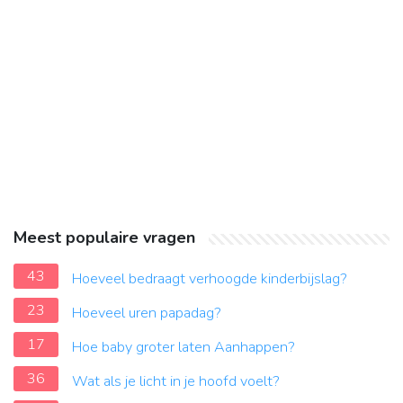
Meest populaire vragen
43
Hoeveel bedraagt verhoogde kinderbijslag?
23
Hoeveel uren papadag?
17
Hoe baby groter laten Aanhappen?
36
Wat als je licht in je hoofd voelt?