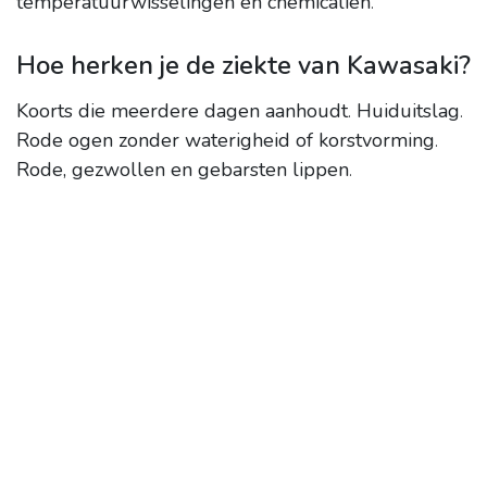
temperatuurwisselingen en chemicaliën
.
Hoe herken je de ziekte van Kawasaki?
Koorts die meerdere dagen aanhoudt
.
Huiduitslag
.
Rode ogen zonder waterigheid of korstvorming
.
Rode, gezwollen en gebarsten lippen
.