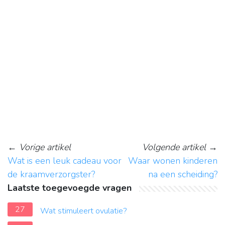
←
Vorige artikel
Volgende artikel
→
Wat is een leuk cadeau voor
Waar wonen kinderen
de kraamverzorgster?
na een scheiding?
Laatste toegevoegde vragen
27
Wat stimuleert ovulatie?