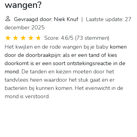
wangen?
Gevraagd door: Niek Knuf
| Laatste update: 27
december 2025
Score: 4.6/5
(
73 stemmen
)
Het kwijlen en de rode wangen bij je baby
komen
door de doorbraakpijn: als er een tand of kies
doorkomt is er een soort ontstekingsreactie in de
mond
. De tanden en kiezen moeten door het
tandvlees heen waardoor het stuk gaat en er
bacteriën bij kunnen komen. Het evenwicht in de
mond is verstoord.