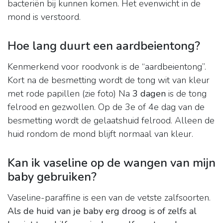
bacteriën bij kunnen komen. Het evenwicht in de
mond is verstoord.
Hoe lang duurt een aardbeientong?
Kenmerkend voor roodvonk is de “aardbeientong”.
Kort na de besmetting wordt de tong wit van kleur
met rode papillen (zie foto) Na
3 dagen
is de tong
felrood en gezwollen. Op de 3e of 4e dag van de
besmetting wordt de gelaatshuid felrood. Alleen de
huid rondom de mond blijft normaal van kleur.
Kan ik vaseline op de wangen van mijn
baby gebruiken?
Vaseline-paraffine is een van de vetste zalfsoorten.
Als de huid van je baby erg droog is of zelfs al