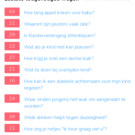
43
Hoe lang appel koken voor baby?
21
Waarom zijn peuters vaak ziek?
29
Is Kleuterverlenging zittenblijven?
23
Wat als je kind niet kan plassen?
37
Hoe krijg je snel een dunne buik?
21
Wat te doen bij overlijden kind?
16
Hoe kan ik een dubbele achternaam voor mijn kind
regelen?
24
Waar vinden jongens het leuk om aangeraakt te
worden?
34
Welk drinken helpt tegen duizeligheid?
21
Hoe zeg je netjes "ik hoor graag van u"?