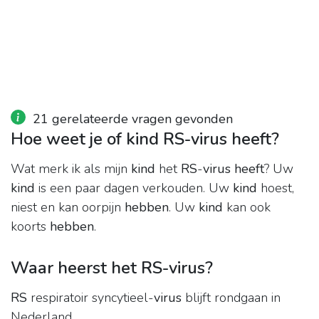
21 gerelateerde vragen gevonden
Hoe weet je of kind RS-virus heeft?
Wat merk ik als mijn
kind
het
RS
-
virus heeft
? Uw
kind
is een paar dagen verkouden. Uw
kind
hoest,
niest en kan oorpijn
hebben
. Uw
kind
kan ook
koorts
hebben
.
Waar heerst het RS-virus?
RS
respiratoir syncytieel-
virus
blijft rondgaan in
Nederland