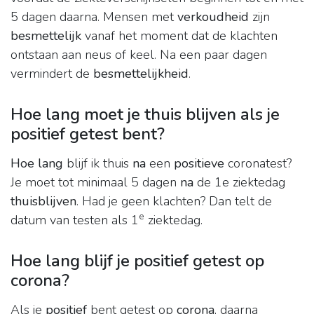
5 dagen daarna. Mensen met
verkoudheid
zijn
besmettelijk
vanaf het moment dat de klachten
ontstaan aan neus of keel. Na een paar dagen
vermindert de
besmettelijkheid
.
Hoe lang moet je thuis blijven als je
positief getest bent?
Hoe lang
blijf ik thuis
na
een
positieve
coronatest?
Je moet tot minimaal 5 dagen
na
de 1e ziektedag
thuisblijven
. Had je geen klachten? Dan telt de
e
datum van testen als 1
ziektedag.
Hoe lang blijf je positief getest op
corona?
Als je
positief
bent getest op
corona
, daarna