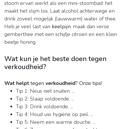
stoom ervan werkt als een mini-stoombad: het
maakt het slijm los. Laat alcohol achterwege en
drink zoveel mogelijk (lauwwarm) water of thee.
Heb je veel last van
keelpijn
, maak dan verse
gemberthee met een schijfje citroen en een klein
beetje honing.
Wat kun je het beste doen tegen
verkoudheid?
Wat helpt
tegen
verkoudheid
?
Onze tips!
Tip 1: Neus niet snuiten. ...
Tip 2: Slaap voldoende. ...
Tip 3: Drink voldoende. ...
Tip 4: Houd uw hygiëne op peil. ...
Tip 5: Neem een warme douche. ...