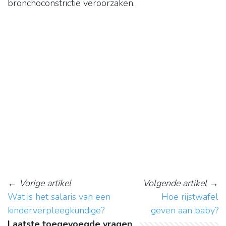
bronchoconstrictie veroorzaken.
←
Vorige artikel
Volgende artikel
→
Wat is het salaris van een
Hoe rijstwafel
kinderverpleegkundige?
geven aan baby?
Laatste toegevoegde vragen