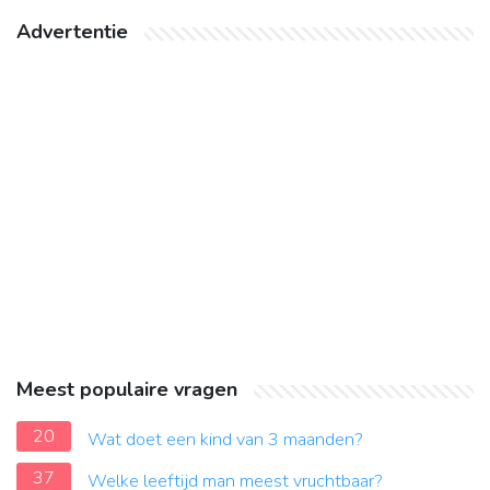
Advertentie
Meest populaire vragen
20
Wat doet een kind van 3 maanden?
37
Welke leeftijd man meest vruchtbaar?