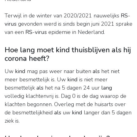
Terwijl in de winter van 2020/2021 nauwelijks
RS
-
virus
gevonden werd is sinds begin juni 2021 sprake
van een
RS
-
virus
epidemie in Nederland.
Hoe lang moet kind thuisblijven als hij
corona heeft?
Uw
kind
mag pas weer naar buiten
als
het niet
meer besmettelijk is. Uw
kind
is niet meer
besmettelijk
als
het na 5 dagen 24 uur
lang
volledig klachtenvrij is. Dag 0 is de dag waarop de
klachten begonnen. Overleg met de huisarts over
de besmettelijkheid
als
uw
kind
langer dan 5 dagen
ziek is.