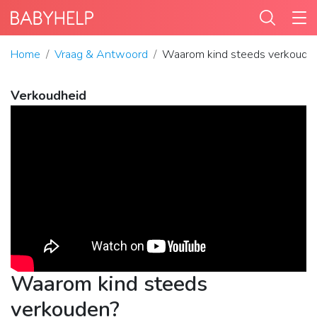
Home
Vraag & Antwoord
Waarom kind steeds verkoude
Verkoudheid
Waarom kind steeds
verkouden?