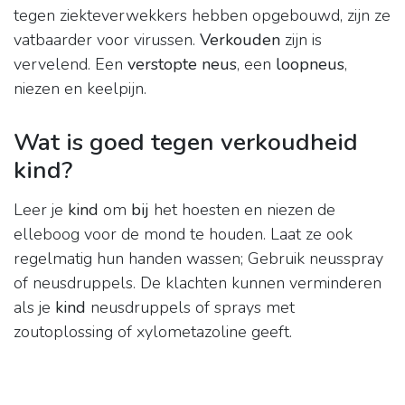
tegen ziekteverwekkers hebben opgebouwd, zijn ze
vatbaarder voor virussen.
Verkouden
zijn is
vervelend. Een
verstopte neus
, een
loopneus
,
niezen en keelpijn.
Wat is goed tegen verkoudheid
kind?
Leer je
kind
om
bij
het hoesten en niezen de
elleboog voor de mond te houden. Laat ze ook
regelmatig hun handen wassen; Gebruik neusspray
of neusdruppels. De klachten kunnen verminderen
als je
kind
neusdruppels of sprays met
zoutoplossing of xylometazoline geeft.