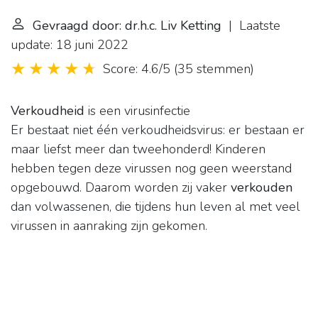
Gevraagd door: dr.h.c. Liv Ketting
| Laatste
update: 18 juni 2022
Score: 4.6/5
(
35 stemmen
)
Verkoudheid
is een virusinfectie
Er bestaat niet één verkoudheidsvirus: er bestaan er
maar liefst meer dan tweehonderd! Kinderen
hebben tegen deze virussen nog geen weerstand
opgebouwd. Daarom worden zij vaker
verkouden
dan volwassenen, die tijdens hun leven al met veel
virussen in aanraking zijn gekomen.