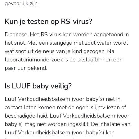
gevaarlijk zijn.
Kun je testen op RS-virus?
Diagnose. Het
RS virus
kan worden aangetoond in
het snot. Met een slangetje met zout water wordt
wat snot uit de neus van je kind gezogen. Na
laboratoriumonderzoek is de uitslag binnen een
paar uur bekend.
Is LUUF baby veilig?
Luuf
Verkoudheidsbalsem (voor
baby
´s) niet in
contact laten komen met de ogen, slijmvliezen of
beschadigde huid.
Luuf
Verkoudheidsbalsem (voor
baby
´s) mag niet worden ingeslikt. De inhalatie van
Luuf
Verkoudheidsbalsem (voor
baby
´s) kan