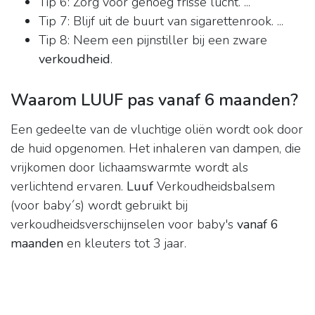
Tip 6: Zorg voor genoeg frisse lucht. ...
Tip 7: Blijf uit de buurt van sigarettenrook. ...
Tip 8: Neem een pijnstiller bij een zware
verkoudheid
.
Waarom LUUF pas vanaf 6 maanden?
Een gedeelte van de vluchtige oliën wordt ook door
de huid opgenomen. Het inhaleren van dampen, die
vrijkomen door lichaamswarmte wordt als
verlichtend ervaren.
Luuf
Verkoudheidsbalsem
(voor baby´s) wordt gebruikt bij
verkoudheidsverschijnselen voor baby's
vanaf 6
maanden
en kleuters tot 3 jaar.