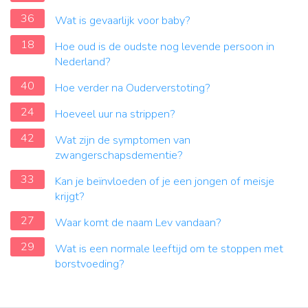
36
Wat is gevaarlijk voor baby?
18
Hoe oud is de oudste nog levende persoon in
Nederland?
40
Hoe verder na Ouderverstoting?
24
Hoeveel uur na strippen?
42
Wat zijn de symptomen van
zwangerschapsdementie?
33
Kan je beïnvloeden of je een jongen of meisje
krijgt?
27
Waar komt de naam Lev vandaan?
29
Wat is een normale leeftijd om te stoppen met
borstvoeding?