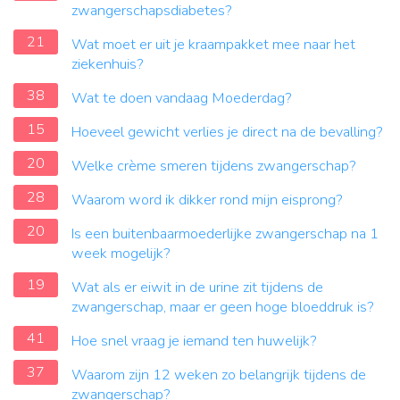
zwangerschapsdiabetes?
21
Wat moet er uit je kraampakket mee naar het
ziekenhuis?
38
Wat te doen vandaag Moederdag?
15
Hoeveel gewicht verlies je direct na de bevalling?
20
Welke crème smeren tijdens zwangerschap?
28
Waarom word ik dikker rond mijn eisprong?
20
Is een buitenbaarmoederlijke zwangerschap na 1
week mogelijk?
19
Wat als er eiwit in de urine zit tijdens de
zwangerschap, maar er geen hoge bloeddruk is?
41
Hoe snel vraag je iemand ten huwelijk?
37
Waarom zijn 12 weken zo belangrijk tijdens de
zwangerschap?