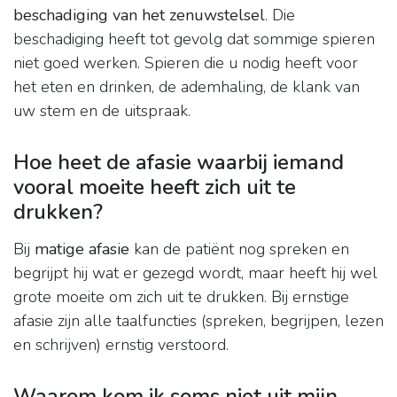
beschadiging van het zenuwstelsel
. Die
beschadiging heeft tot gevolg dat sommige spieren
niet goed werken. Spieren die u nodig heeft voor
het eten en drinken, de ademhaling, de klank van
uw stem en de uitspraak.
Hoe heet de afasie waarbij iemand
vooral moeite heeft zich uit te
drukken?
Bij
matige afasie
kan de patiënt nog spreken en
begrijpt hij wat er gezegd wordt, maar heeft hij wel
grote moeite om zich uit te drukken. Bij ernstige
afasie zijn alle taalfuncties (spreken, begrijpen, lezen
en schrijven) ernstig verstoord.
Waarom kom ik soms niet uit mijn