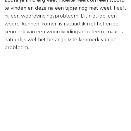
Zodra je kind erg veel moeite heeft om een woord
te vinden en deze na een tijdje nog niet weet
, heeft
hij een woordvindingsprobleem. Dit niet-op-een-
woord-kunnen-komen is natuurlijk niet het enige
kenmerk van een woordvindingsprobleem, maar is
natuurlijk wel het belangrijkste kenmerk van dit
probleem.