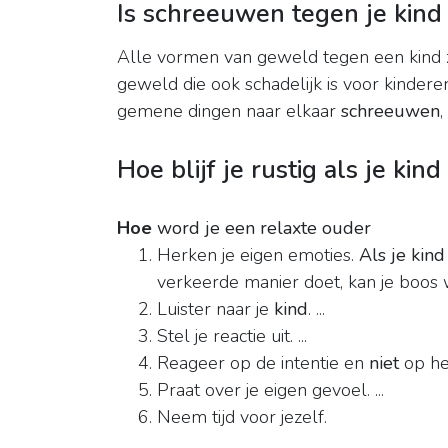
Is schreeuwen tegen je kind
Alle vormen van geweld tegen een kind 
geweld die ook schadelijk is voor kinderen
gemene dingen naar elkaar
schreeuwen
,
Hoe blijf je rustig als je kind
Hoe
word je een relaxte ouder
Herken je eigen emoties.
Als je kind 
verkeerde manier doet, kan je boos w
Luister naar je
kind
. ...
Stel je reactie uit. ...
Reageer op de intentie en
niet
op het
Praat over je eigen gevoel. ...
Neem tijd voor jezelf.