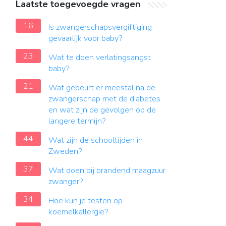
Laatste toegevoegde vragen
16
Is zwangerschapsvergiftiging
gevaarlijk voor baby?
23
Wat te doen verlatingsangst
baby?
21
Wat gebeurt er meestal na de
zwangerschap met de diabetes
en wat zijn de gevolgen op de
langere termijn?
44
Wat zijn de schooltijden in
Zweden?
37
Wat doen bij brandend maagzuur
zwanger?
34
Hoe kun je testen op
koemelkallergie?