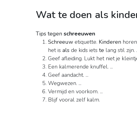
Wat te doen als kind
Tips tegen
schreeuwen
Schreeuw
etiquette.
Kinderen
horen 
het is
als
de kids iets
te
lang stil zijn. .
Geef afleiding. Lukt het niet je kleint
Een kalmerende knuffel. ...
Geef aandacht. ...
Wegwezen. ...
Vermijd en voorkom. ...
Blijf vooral zelf kalm.