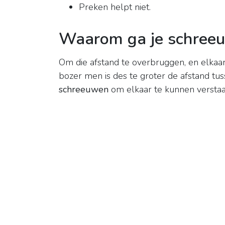
Preken helpt niet.
Waarom ga je schree
Om die afstand te overbruggen, en elkaa
bozer men is des te groter de afstand t
schreeuwen
om elkaar te kunnen verstaa