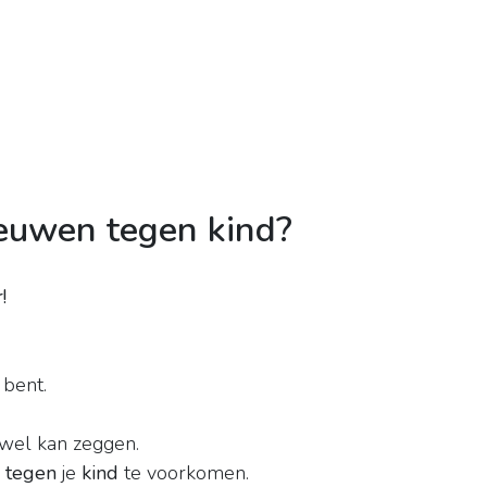
eeuwen tegen kind?
!
 bent.
e wel kan zeggen.
 tegen
je
kind
te voorkomen.