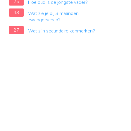
25
Hoe oud is de jongste vader?
43
Wat zie je bij 3 maanden
zwangerschap?
27
Wat zijn secundaire kenmerken?