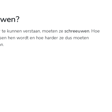
uwen?
r te kunnen verstaan, moeten ze
schreeuwen
. Hoe
ussen hen wordt en hoe harder ze dus moeten
n.