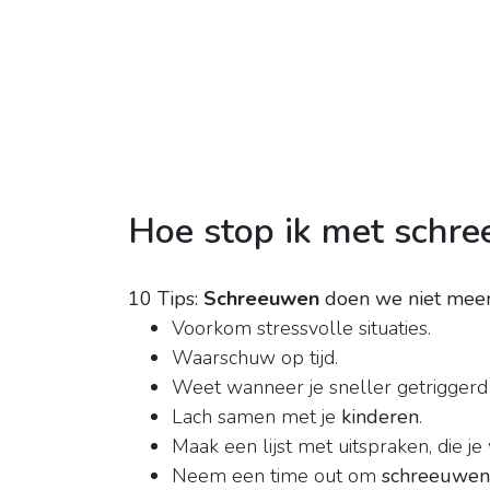
Hoe stop ik met schr
10 Tips:
Schreeuwen
doen we niet meer
Voorkom stressvolle situaties.
Waarschuw op tijd.
Weet wanneer je sneller getriggerd
Lach samen met je
kinderen
.
Maak een lijst met uitspraken, die j
Neem een time out om
schreeuwen