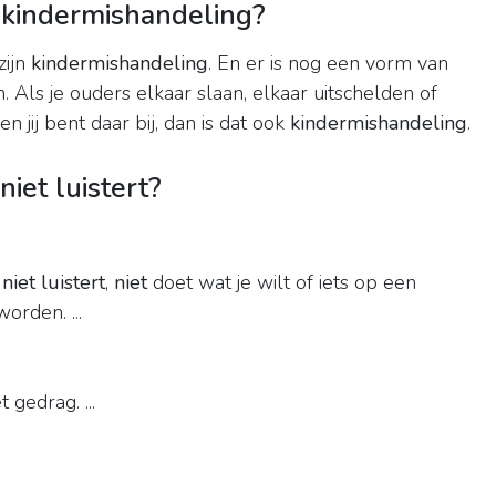
 kindermishandeling?
zijn
kindermishandeling
. En er is nog een vorm van
. Als je ouders elkaar slaan, elkaar uitschelden of
 en jij bent daar bij, dan is dat ook
kindermishandeling
.
 niet luistert?
niet luistert
,
niet
doet wat je wilt of iets op een
orden. ...
 gedrag. ...