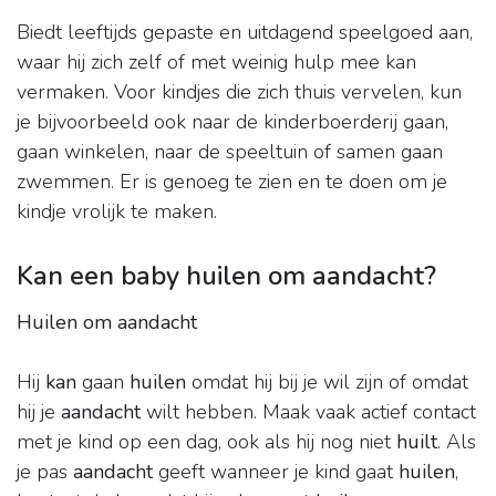
Biedt leeftijds gepaste en uitdagend speelgoed aan,
waar hij zich zelf of met weinig hulp mee kan
vermaken. Voor kindjes die zich thuis vervelen, kun
je bijvoorbeeld ook naar de kinderboerderij gaan,
gaan winkelen, naar de speeltuin of samen gaan
zwemmen. Er is genoeg te zien en te doen om je
kindje vrolijk te maken.
Kan een baby huilen om aandacht?
Huilen om aandacht
Hij
kan
gaan
huilen
omdat hij bij je wil zijn of omdat
hij je
aandacht
wilt hebben. Maak vaak actief contact
met je kind op een dag, ook als hij nog niet
huilt
. Als
je pas
aandacht
geeft wanneer je kind gaat
huilen
,