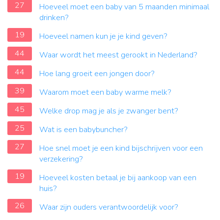
27
Hoeveel moet een baby van 5 maanden minimaal
drinken?
19
Hoeveel namen kun je je kind geven?
44
Waar wordt het meest gerookt in Nederland?
44
Hoe lang groeit een jongen door?
39
Waarom moet een baby warme melk?
45
Welke drop mag je als je zwanger bent?
25
Wat is een babybuncher?
27
Hoe snel moet je een kind bijschrijven voor een
verzekering?
19
Hoeveel kosten betaal je bij aankoop van een
huis?
26
Waar zijn ouders verantwoordelijk voor?