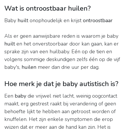
Wat is ontroostbaar huilen?
Baby
huilt
onophoudelijk en krijst
ontroostbaar
Als er geen aanwijsbare reden is waarom je baby
huilt
en het onverstoorbaar door kan gaan, kan er
sprake zijn van een huilbaby. Eén op de tien en
volgens sommige deskundigen zelfs één op de vijf
baby's,
huilen
meer dan drie uur per dag.
Hoe merk je dat je baby autistisch is?
Een
baby
die vrijwel niet lacht, weinig oogcontact
maakt, erg gestrest raakt bij verandering of geen
behoefte lijkt te hebben aan getroost worden of
knuffelen. Het zijn enkele symptomen die erop
wijzen dat er meer aan de hand kan zijn. Het is