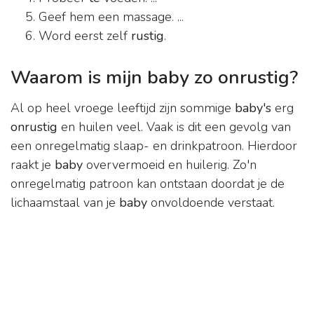
Geef hem een massage. ...
Word eerst zelf
rustig
.
Waarom is mijn baby zo onrustig?
Al op heel vroege leeftijd zijn sommige
baby's
erg
onrustig
en huilen veel. Vaak is dit een gevolg van
een onregelmatig slaap- en drinkpatroon. Hierdoor
raakt je
baby
oververmoeid en huilerig. Zo'n
onregelmatig patroon kan ontstaan doordat je de
lichaamstaal van je
baby
onvoldoende verstaat.