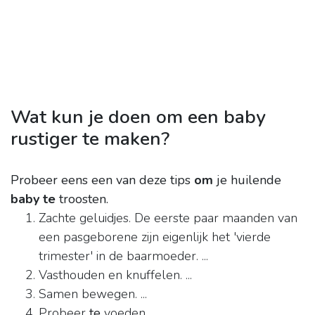
Wat kun je doen om een baby
rustiger te maken?
Probeer eens een van deze tips
om
je huilende
baby te
troosten.
Zachte geluidjes. De eerste paar maanden van
een pasgeborene zijn eigenlijk het 'vierde
trimester' in de baarmoeder. ...
Vasthouden en knuffelen. ...
Samen bewegen. ...
Probeer
te
voeden. ...