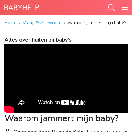
Home
Vraag & Antwoord
Waarom jammert mijn baby?
Alles over huilen bij baby's
Waarom jammert mijn baby?