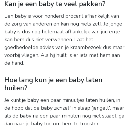
Kan je een baby te veel pakken?
Een
baby
is voor honderd procent afhankelijk van
de zorg van anderen en
kan
nog niets zelf. Je jonge
baby
is dus nog helemaal afhankelijk van jou en je
kan
hem dus niet verwennen. Laat het
goedbedoelde advies van je kraambezoek dus maar
voorbij vliegen. Als hij huilt, is er iets met hem aan
de hand.
Hoe lang kun je een baby laten
huilen?
Je kunt je
baby
een paar minuutjes
laten huilen
, in
de hoop dat de
baby
zichzelf in slaap 'jengelt', maar
als de
baby
na een paar minuten nog niet slaapt, ga
dan naar je
baby
toe om hem te troosten.