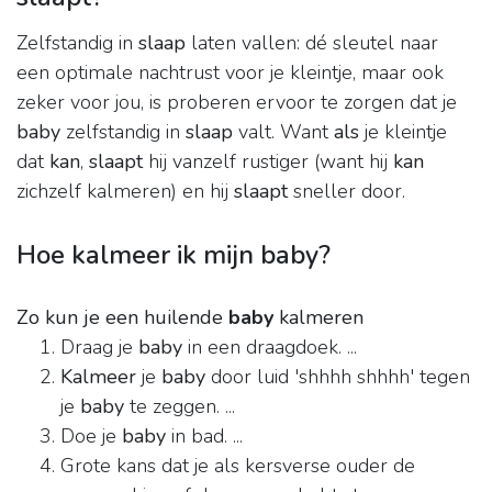
Zelfstandig in
slaap
laten vallen: dé sleutel naar
een optimale nachtrust voor je kleintje, maar ook
zeker voor jou, is proberen ervoor te zorgen dat je
baby
zelfstandig in
slaap
valt. Want
als
je kleintje
dat
kan
,
slaapt
hij vanzelf rustiger (want hij
kan
zichzelf kalmeren) en hij
slaapt
sneller door.
Hoe kalmeer ik mijn baby?
Zo kun je een huilende
baby
kalmeren
Draag je
baby
in een draagdoek. ...
Kalmeer
je
baby
door luid 'shhhh shhhh' tegen
je
baby
te zeggen. ...
Doe je
baby
in bad. ...
Grote kans dat je als kersverse ouder de