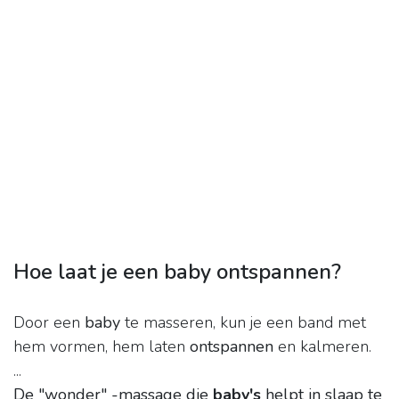
Hoe laat je een baby ontspannen?
Door een
baby
te masseren, kun je een band met
hem vormen, hem laten
ontspannen
en kalmeren.
...
De "wonder" -massage die
baby's
helpt in slaap te