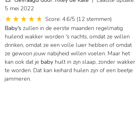
Gevraagd door: Riley de Kale
| Laatste update:
5 mei 2022
Score: 4.6/5
(
12 stemmen
)
Baby's
zullen in de eerste maanden regelmatig
huilend wakker worden 's nachts, omdat ze willen
drinken, omdat ze een volle luier hebben of omdat
ze gewoon jouw nabijheid willen voelen. Maar het
kan ook dat je
baby
huilt in zijn slaap, zonder wakker
te worden. Dat kan keihard huilen zijn of een beetje
jammeren.