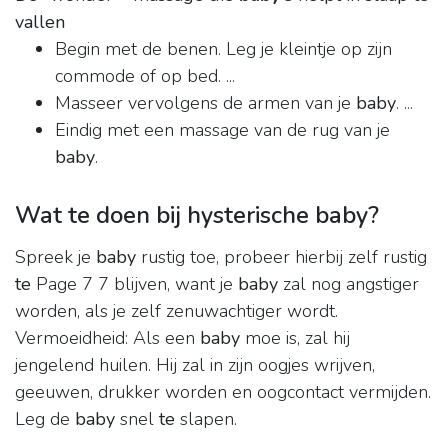
vallen
Begin met de benen. Leg je kleintje op zijn
commode of op bed. ...
Masseer vervolgens de armen van je
baby
. ...
Eindig met een massage van de rug van je
baby
.
Wat te doen bij hysterische baby?
Spreek je
baby
rustig toe, probeer hierbij zelf rustig
te
Page 7 7 blijven, want je
baby
zal nog angstiger
worden, als je zelf zenuwachtiger wordt.
Vermoeidheid: Als een
baby
moe is, zal hij
jengelend huilen. Hij zal in zijn oogjes wrijven,
geeuwen, drukker worden en oogcontact vermijden.
Leg de
baby
snel
te
slapen.