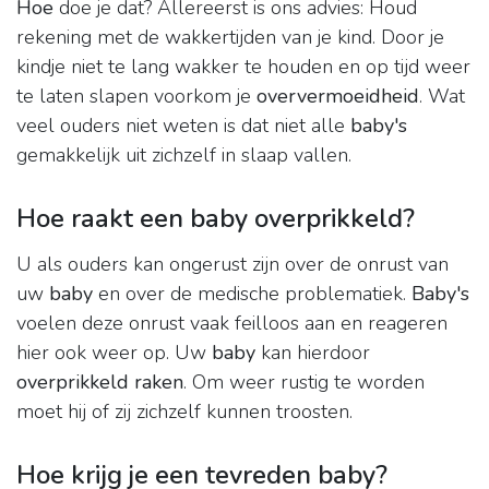
Hoe
doe je dat? Allereerst is ons advies: Houd
rekening met de wakkertijden van je kind. Door je
kindje niet te lang wakker te houden en op tijd weer
te laten slapen voorkom je
oververmoeidheid
. Wat
veel ouders niet weten is dat niet alle
baby's
gemakkelijk uit zichzelf in slaap vallen.
Hoe raakt een baby overprikkeld?
U als ouders kan ongerust zijn over de onrust van
uw
baby
en over de medische problematiek.
Baby's
voelen deze onrust vaak feilloos aan en reageren
hier ook weer op. Uw
baby
kan hierdoor
overprikkeld raken
. Om weer rustig te worden
moet hij of zij zichzelf kunnen troosten.
Hoe krijg je een tevreden baby?