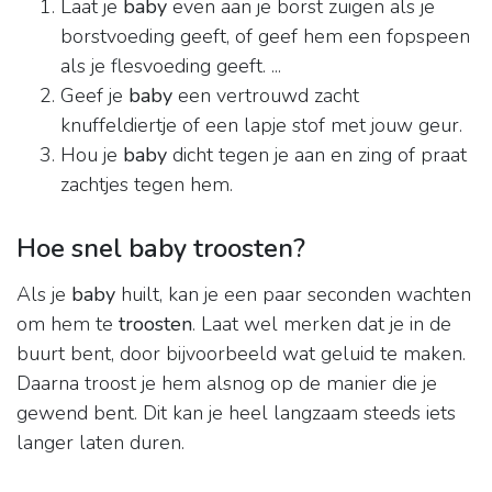
Laat je
baby
even aan je borst zuigen als je
borstvoeding geeft, of geef hem een fopspeen
als je flesvoeding geeft. ...
Geef je
baby
een vertrouwd zacht
knuffeldiertje of een lapje stof met jouw geur.
Hou je
baby
dicht tegen je aan en zing of praat
zachtjes tegen hem.
Hoe snel baby troosten?
Als je
baby
huilt, kan je een paar seconden wachten
om hem te
troosten
. Laat wel merken dat je in de
buurt bent, door bijvoorbeeld wat geluid te maken.
Daarna troost je hem alsnog op de manier die je
gewend bent. Dit kan je heel langzaam steeds iets
langer laten duren.