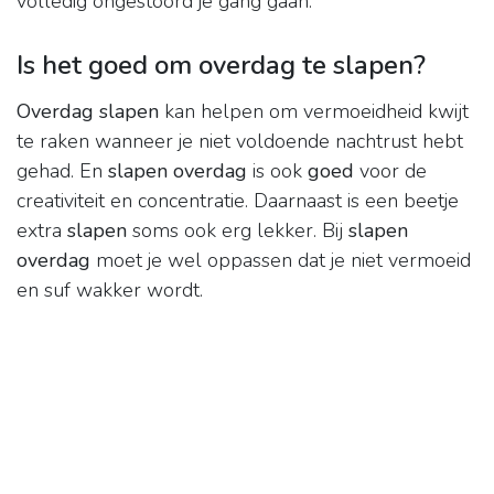
volledig ongestoord je gang gaan.
Is het goed om overdag te slapen?
Overdag slapen
kan helpen om vermoeidheid kwijt
te raken wanneer je niet voldoende nachtrust hebt
gehad. En
slapen overdag
is ook
goed
voor de
creativiteit en concentratie. Daarnaast is een beetje
extra
slapen
soms ook erg lekker. Bij
slapen
overdag
moet je wel oppassen dat je niet vermoeid
en suf wakker wordt.