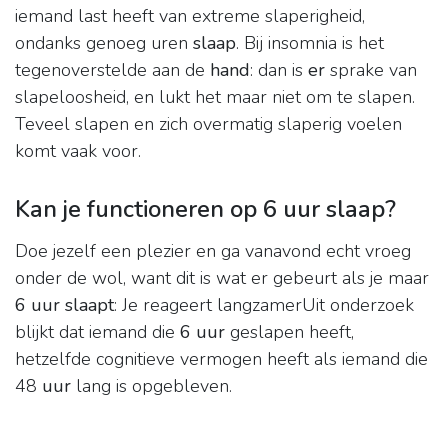
iemand last heeft van extreme slaperigheid,
ondanks genoeg uren
slaap
. Bij insomnia is het
tegenoverstelde aan de
hand
: dan is
er
sprake van
slapeloosheid, en lukt het maar niet om te slapen.
Teveel slapen en zich overmatig slaperig voelen
komt vaak voor.
Kan je functioneren op 6 uur slaap?
Doe jezelf een plezier en ga vanavond echt vroeg
onder de wol, want dit is wat er gebeurt als je maar
6 uur slaapt
: Je reageert langzamerUit onderzoek
blijkt dat iemand die
6 uur
geslapen heeft,
hetzelfde cognitieve vermogen heeft als iemand die
48
uur
lang is opgebleven.