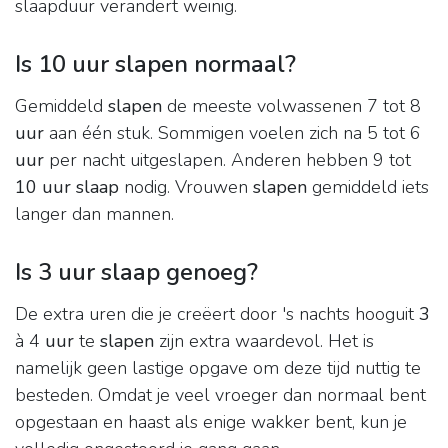
slaapduur verandert weinig.
Is 10 uur slapen normaal?
Gemiddeld
slapen
de meeste volwassenen 7 tot 8
uur
aan één stuk. Sommigen voelen zich na 5 tot 6
uur
per nacht uitgeslapen. Anderen hebben 9 tot
10 uur slaap
nodig. Vrouwen
slapen
gemiddeld iets
langer dan mannen.
Is 3 uur slaap genoeg?
De extra uren die je creëert door 's nachts hooguit
3
à 4
uur
te
slapen
zijn extra waardevol. Het is
namelijk geen lastige opgave om deze tijd nuttig te
besteden. Omdat je veel vroeger dan normaal bent
opgestaan en haast als enige wakker bent, kun je