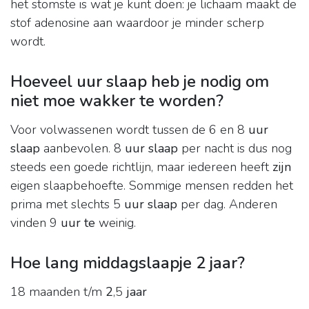
het stomste is wat je kunt doen: je lichaam maakt de
stof adenosine aan waardoor je minder scherp
wordt.
Hoeveel uur slaap heb je nodig om
niet moe wakker te worden?
Voor volwassenen wordt tussen de 6 en 8
uur
slaap
aanbevolen. 8
uur slaap
per nacht is dus nog
steeds een goede richtlijn, maar iedereen heeft
zijn
eigen slaapbehoefte. Sommige mensen redden het
prima met slechts 5
uur slaap
per dag. Anderen
vinden 9
uur te
weinig.
Hoe lang middagslaapje 2 jaar?
18 maanden t/m
2
,5
jaar