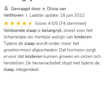
Gevraagd door: ir. Olivia van
Velthoven
| Laatste update: 18 juni 2022
Score: 4.5/5
(
74 stemmen
)
Voldoende slaap
is
belangrijk
, zowel voor het
lichamelijke als mentale welzijn van
kinderen
.
Tijdens de
slaap
wordt onder meer het
groeihormoon afgescheiden. Dat hormoon zorgt
ervoor dat
kinderen
kunnen groeien en cellen zich
herstellen. De hersenactiviteit stopt niet tijdens de
slaap
, integendeel.