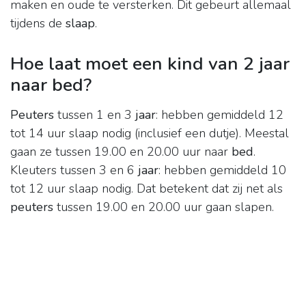
maken en oude te versterken. Dit gebeurt allemaal
tijdens de
slaap
.
Hoe laat moet een kind van 2 jaar
naar bed?
Peuters
tussen 1 en 3
jaar
: hebben gemiddeld 12
tot 14 uur slaap nodig (inclusief een dutje). Meestal
gaan ze tussen 19.00 en 20.00 uur naar
bed
.
Kleuters tussen 3 en 6
jaar
: hebben gemiddeld 10
tot 12 uur slaap nodig. Dat betekent dat zij net als
peuters
tussen 19.00 en 20.00 uur gaan slapen.