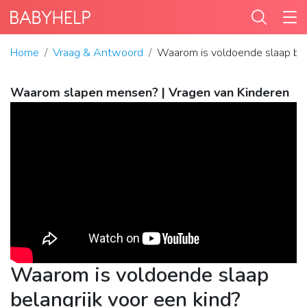
Home
Vraag & Antwoord
Waarom is voldoende slaap bela
Waarom slapen mensen? | Vragen van Kinderen
Waarom is voldoende slaap
belangrijk voor een kind?