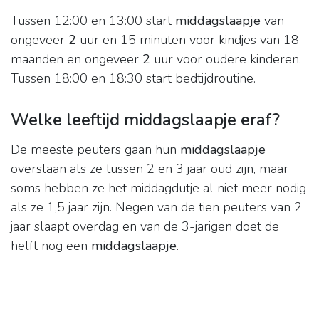
Tussen 12:00 en 13:00 start
middagslaapje
van
ongeveer
2
uur en 15 minuten voor kindjes van 18
maanden en ongeveer
2
uur voor oudere kinderen.
Tussen 18:00 en 18:30 start bedtijdroutine.
Welke leeftijd middagslaapje eraf?
De meeste peuters gaan hun
middagslaapje
overslaan als ze tussen 2 en 3 jaar oud zijn, maar
soms hebben ze het middagdutje al niet meer nodig
als ze 1,5 jaar zijn. Negen van de tien peuters van 2
jaar slaapt overdag en van de 3-jarigen doet de
helft nog een
middagslaapje
.