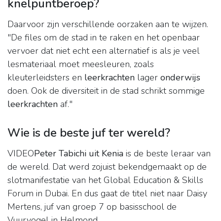
knelpuntberoep?
Daarvoor zijn verschillende oorzaken aan te wijzen.
"De files om de stad in te raken en het openbaar
vervoer dat niet echt een alternatief is als je veel
lesmateriaal moet meesleuren, zoals
kleuterleidsters en
leerkrachten
lager
onderwijs
doen. Ook de diversiteit in de stad schrikt sommige
leerkrachten
af."
Wie is de beste juf ter wereld?
VIDEO
Peter Tabichi uit Kenia
is de beste leraar van
de wereld. Dat werd zojuist bekendgemaakt op de
slotmanifestatie van het Global Education & Skills
Forum in Dubai. En dus gaat de titel niet naar Daisy
Mertens, juf van groep 7 op basisschool de
Vuurvogel in Helmond.