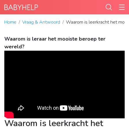
Home
Vraag & Antwoord
Waarom is leerkracht het mooi
Waarom is leraar het mooiste beroep ter
wereld?
Waarom is leerkracht het