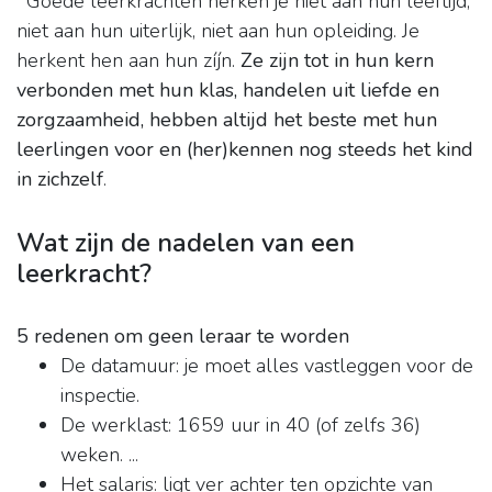
' Goede leerkrachten herken je niet aan hun leeftijd,
niet aan hun uiterlijk, niet aan hun opleiding. Je
herkent hen aan hun zíjn.
Ze zijn tot in hun kern
verbonden met hun klas, handelen uit liefde en
zorgzaamheid, hebben altijd het beste met hun
leerlingen voor en (her)kennen nog steeds het kind
in zichzelf
.
Wat zijn de nadelen van een
leerkracht?
5 redenen om geen leraar te worden
De datamuur: je moet alles vastleggen voor de
inspectie.
De werklast: 1659 uur in 40 (of zelfs 36)
weken. ...
Het salaris: ligt ver achter ten opzichte van