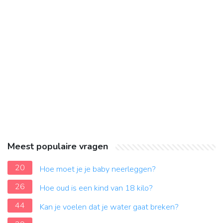
Meest populaire vragen
20
Hoe moet je je baby neerleggen?
26
Hoe oud is een kind van 18 kilo?
44
Kan je voelen dat je water gaat breken?