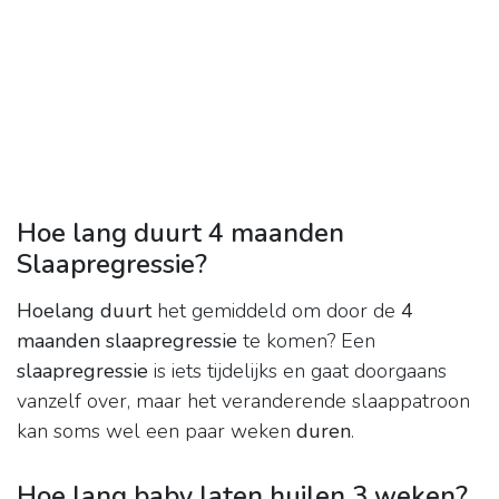
Hoe lang duurt 4 maanden
Slaapregressie?
Hoelang duurt
het gemiddeld om door de
4
maanden slaapregressie
te komen? Een
slaapregressie
is iets tijdelijks en gaat doorgaans
vanzelf over, maar het veranderende slaappatroon
kan soms wel een paar weken
duren
.
Hoe lang baby laten huilen 3 weken?