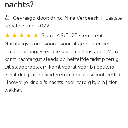
nachts?
Gevraagd door: dr.h.c. Nina Verbeeck
| Laatste
update: 5 mei 2022
Score: 4.9/5
(
25 stemmen
)
Nachtangst komt vooral voor als je peuter net
slaapt, tot ongeveer drie uur na het inslapen. Vaak
komt nachtangst steeds op hetzelfde tijdstip terug.
Dit slaapprobleem komt vooral voor bij peuters
vanaf drie jaar en
kinderen
in de basisschoolleeftijd.
Hoewel je kindje '
s nachts
heel hard gilt, is hij niet
wakker.