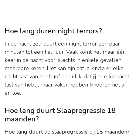
Hoe lang duren night terrors?
In de nacht zelf duurt een
night terror
een paar
minuten tot een half uur. Vaak komt het maar één
keer in de nacht voor, slechts in enkele gevallen
meerdere keren. Het kan zijn dat je kindje er elke
nacht last van heeft (of eigenlijk: dat jij er elke nacht
last van hebt), maar vaker hebben kinderen het af
en toe.
Hoe lang duurt Slaapregressie 18
maanden?
Hoe lang duurt
de
slaapregressie
bij
18 maanden
?