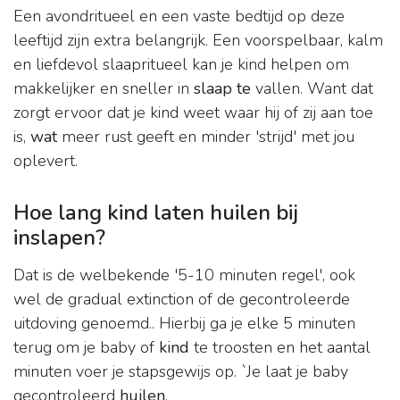
Een avondritueel en een vaste bedtijd op deze
leeftijd zijn extra belangrijk. Een voorspelbaar, kalm
en liefdevol slaapritueel kan je kind helpen om
makkelijker en sneller in
slaap te
vallen. Want dat
zorgt ervoor dat je kind weet waar hij of zij aan toe
is,
wat
meer rust geeft en minder 'strijd' met jou
oplevert.
Hoe lang kind laten huilen bij
inslapen?
Dat is de welbekende '5-10 minuten regel', ook
wel de gradual extinction of de gecontroleerde
uitdoving genoemd.. Hierbij ga je elke 5 minuten
terug om je baby of
kind
te troosten en het aantal
minuten voer je stapsgewijs op. `Je laat je baby
gecontroleerd
huilen
.