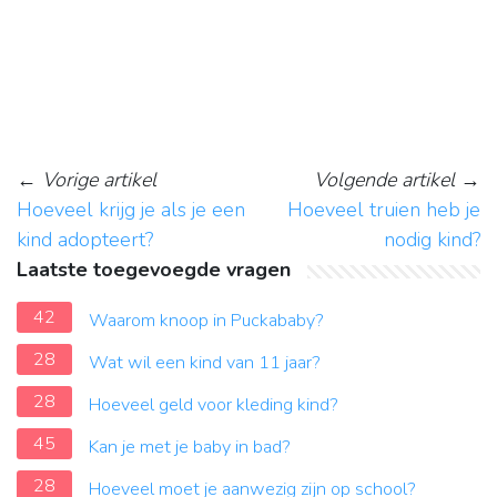
←
Vorige artikel
Volgende artikel
→
Hoeveel krijg je als je een
Hoeveel truien heb je
kind adopteert?
nodig kind?
Laatste toegevoegde vragen
42
Waarom knoop in Puckababy?
28
Wat wil een kind van 11 jaar?
28
Hoeveel geld voor kleding kind?
45
Kan je met je baby in bad?
28
Hoeveel moet je aanwezig zijn op school?