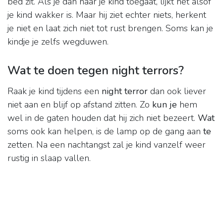
bed zit. Als je dan naar je kind toegaat, lijkt het alsof
je kind wakker is. Maar hij ziet echter niets, herkent
je niet en laat zich niet tot rust brengen. Soms kan je
kindje je zelfs wegduwen.
Wat te doen tegen night terrors?
Raak je kind tijdens een
night terror
dan ook liever
niet aan en blijf op afstand zitten. Zo
kun je
hem
wel in de gaten houden dat hij zich niet bezeert.
Wat
soms ook kan helpen, is de lamp op de gang aan
te
zetten. Na een nachtangst zal je kind vanzelf weer
rustig in slaap vallen.