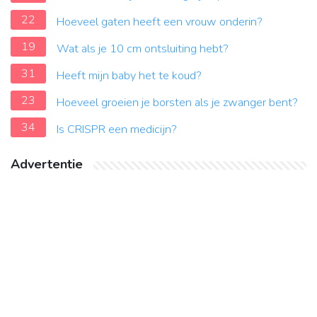
22
Hoeveel gaten heeft een vrouw onderin?
19
Wat als je 10 cm ontsluiting hebt?
31
Heeft mijn baby het te koud?
23
Hoeveel groeien je borsten als je zwanger bent?
34
Is CRISPR een medicijn?
Advertentie