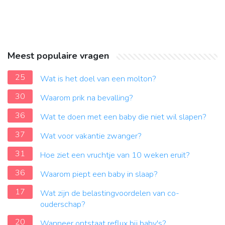
Meest populaire vragen
25
Wat is het doel van een molton?
30
Waarom prik na bevalling?
36
Wat te doen met een baby die niet wil slapen?
37
Wat voor vakantie zwanger?
31
Hoe ziet een vruchtje van 10 weken eruit?
36
Waarom piept een baby in slaap?
17
Wat zijn de belastingvoordelen van co-
ouderschap?
20
Wanneer ontstaat reflux bij baby's?