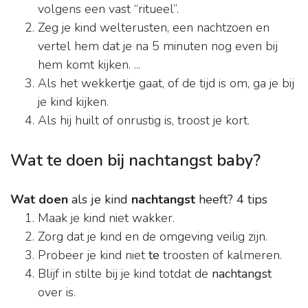
volgens een vast “ritueel”.
Zeg je kind welterusten, een nachtzoen en
vertel hem dat je na 5 minuten nog even bij
hem komt kijken. ...
Als het wekkertje gaat, of de tijd is om, ga je bij
je kind kijken.
Als hij huilt of onrustig is, troost je kort.
Wat te doen bij nachtangst baby?
Wat doen
als je kind
nachtangst
heeft?
4 tips
Maak je kind niet wakker.
Zorg dat je kind en de omgeving veilig zijn.
Probeer je kind niet
te
troosten of kalmeren.
Blijf in stilte bij je kind totdat de
nachtangst
over is.