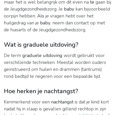
maar het is wel belangrijk om dit even na
te
gaan bij
de Jeugdgezondheidszorg. Je
baby
kan bijvoorbeeld
oorpijn hebben.
Als
je vragen hebt over het
huilgedrag van je
baby
, neem dan contact op met
de huisarts of de Jeugdgezondheidszorg.
Wat is graduele uitdoving?
De term
graduele uitdoving
wordt gebruikt voor
verschillende technieken. Meestal worden ouders
geïnstrueerd om huilen en drammen (tantrums)
rond bedtijd te negeren voor een bepaalde tijd.
Hoe herken je nachtangst?
Kenmerkend voor een
nachtangst
is dat je kind kort
nadat hij in slaap is gevallen gillend rechtop in zijn