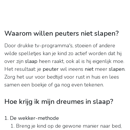
Waarom willen peuters niet slapen?
Door drukke tv-programma's, stoeien of andere
wilde spelletjes kan je kind zo actief worden dat hij
over zijn
slaap
heen raakt, ook al is hij eigenlijk moe.
Het resultaat: je
peuter
wil ineens
niet
meer
slapen
.
Zorg het uur voor bedtijd voor rust in huis en lees
samen een boekje of ga nog even tekenen.
Hoe krijg ik mijn dreumes in slaap?
1.
De wekker-methode
Breng je kind op de gewone manier naar bed,