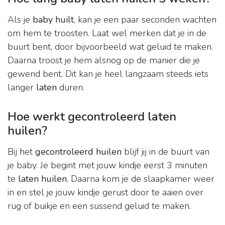
Als je
baby huilt
, kan je een paar seconden wachten
om hem te troosten. Laat wel merken dat je in de
buurt bent, door bijvoorbeeld wat geluid te maken.
Daarna troost je hem alsnog op de manier die je
gewend bent. Dit kan je heel langzaam steeds iets
langer
laten
duren.
Hoe werkt gecontroleerd laten
huilen?
Bij het
gecontroleerd huilen
blijf jij in de buurt van
je baby. Je begint met jouw kindje eerst 3 minuten
te
laten huilen
. Daarna kom je de slaapkamer weer
in en stel je jouw kindje gerust door te aaien over
rug of buikje en een sussend geluid te maken.