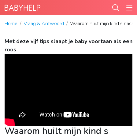
Home
Vraag & Antwoord
Waarom huilt mijn kind s nacht
Met deze vijf tips slaapt je baby voortaan als een
roos
Waarom huilt mijn kind s