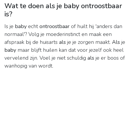
Wat te doen als je baby ontroostbaar
is?
Is je
baby
echt
ontroostbaar
of huilt hij 'anders dan
normaal'? Volg je moederinstinct en maak een
afspraak bij de huisarts
als
je je zorgen maakt.
Als
je
baby
maar blijft huilen kan dat voor jezelf ook heel
vervelend zijn. Voel je niet schuldig
als
je er boos of
wanhopig van wordt.