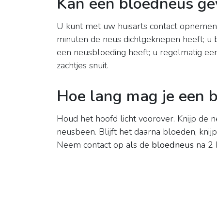
Kan een bloedneus geva
U kunt met uw huisarts contact opnemen, 
minuten de neus dichtgeknepen heeft; u 
een neusbloeding heeft; u regelmatig een 
zachtjes snuit.
Hoe lang mag je een 
Houd het hoofd licht voorover. Knijp de n
neusbeen. Blijft het daarna bloeden, kn
Neem contact op als de
bloedneus
na 2 k