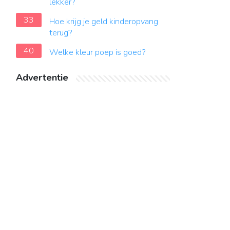
lekker?
33
Hoe krijg je geld kinderopvang
terug?
40
Welke kleur poep is goed?
Advertentie