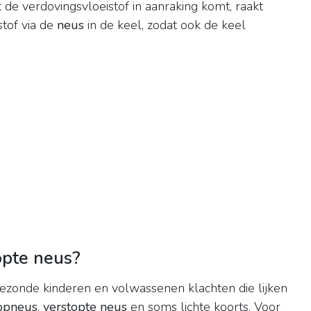
 de verdovingsvloeistof in aanraking komt, raakt
tof via de
neus
in de keel, zodat ook de keel
opte neus?
gezonde kinderen en volwassenen klachten die lijken
opneus
,
verstopte neus
en soms lichte koorts. Voor