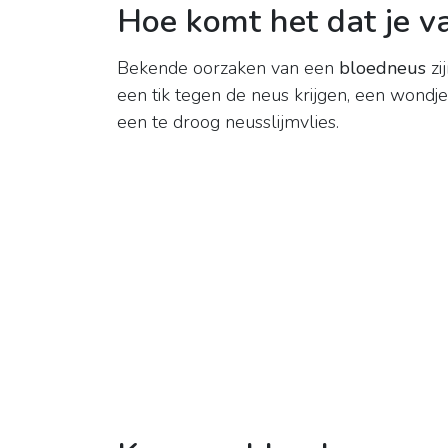
Hoe komt het dat je v
Bekende oorzaken van een
bloedneus
zi
een tik tegen de neus krijgen, een wondje
een te droog neusslijmvlies.