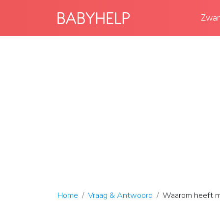
Zwan
Home
Vraag & Antwoord
Waarom heeft mi