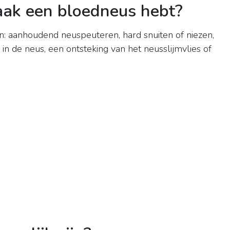
aak een bloedneus hebt?
jn: aanhoudend neuspeuteren, hard snuiten of niezen,
 in de neus, een ontsteking van het neusslijmvlies of