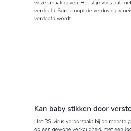
vieze smaak geven. Het slijmvlies dat met
verdoofd. Soms loopt de verdovingsvloeis
verdoofd wordt.
Kan baby stikken door verst
Het RS-virus veroorzaakt bij de meeste 
op een gewone verkoudheid, met een
lo