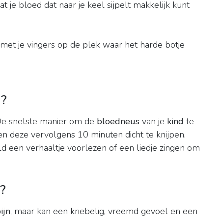
t je bloed dat naar je keel sijpelt makkelijk kunt
t met je vingers op de plek waar het harde botje
d?
 De snelste manier om de
bloedneus
van je
kind
te
 en deze vervolgens 10 minuten dicht te knijpen.
eld een verhaaltje voorlezen of een liedje zingen om
?
ijn
, maar kan een kriebelig, vreemd gevoel en een