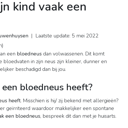
n kind vaak een
euwenhuysen
| Laatste update: 5 mei 2022
n
)
van een
bloedneus
dan volwassenen. Dit komt
e bloedvaten in zijn neus zijn kleiner, dunner en
ijker beschadigd dan bij jou.
 een bloedneus heeft?
eus heeft
. Misschien is hij/ zij bekend met allergieën?
ller geïrriteerd waardoor makkelijker een spontane
aak een bloedneus
, bespreek dit dan met je huisarts.