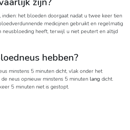
arlijk zijn?
indien: het bloeden doorgaat nadat u twee keer tien
bloedverdunnende medicijnen gebruikt en regelmatig
neusbloeding heeft, terwijl u niet peutert en altijd
bloedneus hebben?
eus minstens 5 minuten dicht, vlak onder het
ijp de neus opnieuw minstens 5 minuten
lang
dicht.
eer 5 minuten niet is gestopt.