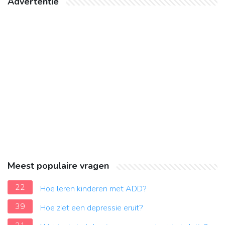
Advertentie
Meest populaire vragen
22
Hoe leren kinderen met ADD?
39
Hoe ziet een depressie eruit?