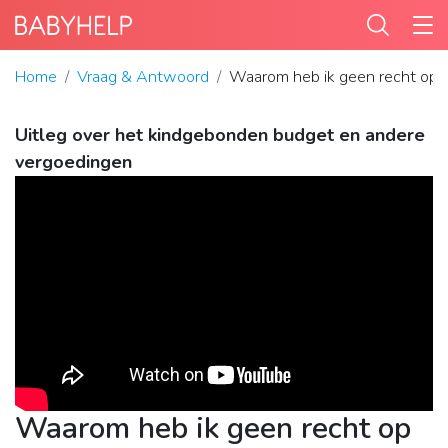
Home
Vraag & Antwoord
Waarom heb ik geen recht op 
Uitleg over het kindgebonden budget en andere
vergoedingen
Waarom heb ik geen recht op