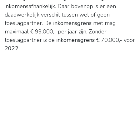
inkomensafhankelijk. Daar bovenop is er een
daadwerkelijk verschil tussen wel of geen
toeslagpartner. De
inkomensgrens
met mag
maximaal € 99.000,- per jaar zijn. Zonder
toeslagpartner is de
inkomensgrens
€ 70.000,- voor
2022
.