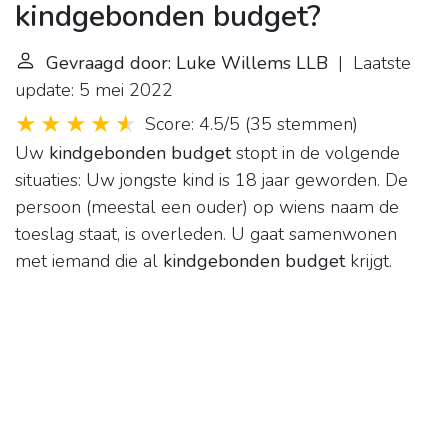
kindgebonden budget?
Gevraagd door: Luke Willems LLB
| Laatste
update: 5 mei 2022
Score: 4.5/5
(
35 stemmen
)
Uw
kindgebonden budget
stopt in de volgende
situaties: Uw jongste kind is 18 jaar geworden. De
persoon (meestal een ouder) op wiens naam de
toeslag staat, is overleden. U gaat samenwonen
met iemand die al
kindgebonden budget
krijgt.