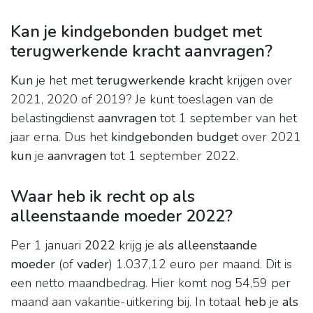
Kan je kindgebonden budget met
terugwerkende kracht aanvragen?
Kun
je het met
terugwerkende kracht
krijgen over
2021, 2020 of 2019? Je kunt toeslagen van de
belastingdienst
aanvragen
tot 1 september van het
jaar erna. Dus het
kindgebonden budget
over 2021
kun
je
aanvragen
tot 1 september 2022.
Waar heb ik recht op als
alleenstaande moeder 2022?
Per 1 januari
2022
krijg je
als alleenstaande
moeder
(of
vader
) 1.037,12 euro per maand. Dit is
een netto maandbedrag. Hier komt nog 54,59 per
maand aan vakantie-uitkering bij. In totaal
heb
je
als