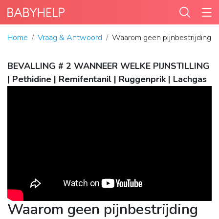
Home
Vraag & Antwoord
Waarom geen pijnbestrijding bij
BEVALLING # 2 WANNEER WELKE PIJNSTILLING
| Pethidine | Remifentanil | Ruggenprik | Lachgas
Waarom geen pijnbestrijding