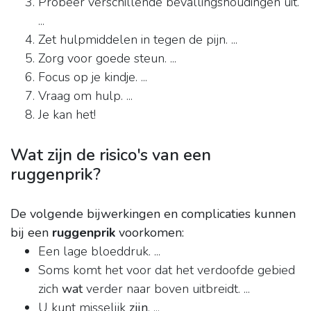
Probeer verschillende bevallingshoudingen uit.
...
Zet hulpmiddelen in tegen de pijn. ...
Zorg voor goede steun. ...
Focus op je kindje. ...
Vraag om hulp. ...
Je kan het!
Wat zijn de risico's van een
ruggenprik?
De volgende bijwerkingen en complicaties kunnen
bij een
ruggenprik
voorkomen:
Een lage bloeddruk. ...
Soms komt het voor dat het verdoofde gebied
zich
wat
verder naar boven uitbreidt. ...
U kunt misselijk
zijn
. ...