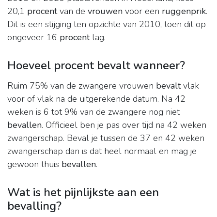
20,1
procent
van de
vrouwen
voor een
ruggenprik
.
Dit is een stijging ten opzichte van 2010, toen dit op
ongeveer 16
procent
lag.
Hoeveel procent bevalt wanneer?
Ruim 75% van de zwangere vrouwen
bevalt
vlak
voor of vlak na de uitgerekende datum. Na 42
weken is 6 tot 9% van de zwangere nog niet
bevallen
. Officieel ben je pas over tijd na 42 weken
zwangerschap. Beval je tussen de 37 en 42 weken
zwangerschap dan is dat heel normaal en mag je
gewoon thuis
bevallen
.
Wat is het pijnlijkste aan een
bevalling?