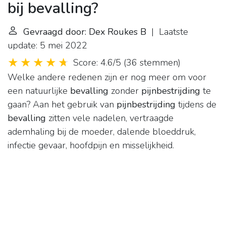
bij bevalling?
Gevraagd door: Dex Roukes B
| Laatste
update: 5 mei 2022
Score: 4.6/5
(
36 stemmen
)
Welke andere redenen zijn er nog meer om voor
een natuurlijke
bevalling
zonder
pijnbestrijding
te
gaan? Aan het gebruik van
pijnbestrijding
tijdens de
bevalling
zitten vele nadelen, vertraagde
ademhaling bij de moeder, dalende bloeddruk,
infectie gevaar, hoofdpijn en misselijkheid.