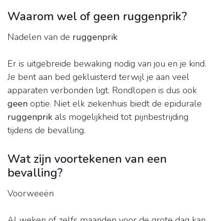
Waarom wel of geen ruggenprik?
Nadelen van de
ruggenprik
Er is uitgebreide bewaking nodig van jou en je kind.
Je bent aan bed gekluisterd terwijl je aan veel
apparaten verbonden ligt. Rondlopen is dus ook
geen
optie. Niet elk ziekenhuis biedt de epidurale
ruggenprik
als mogelijkheid tot pijnbestrijding
tijdens de bevalling.
Wat zijn voortekenen van een
bevalling?
Voorweeën
Al weken of zelfs maanden voor de grote dag kan