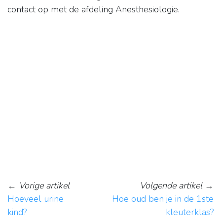
contact op met de afdeling Anesthesiologie.
←
Vorige artikel
Volgende artikel
→
Hoeveel urine
Hoe oud ben je in de 1ste
kind?
kleuterklas?