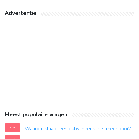
Advertentie
Meest populaire vragen
45
Waarom slaapt een baby ineens niet meer door?