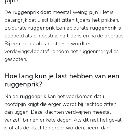
pijn?
De
ruggenprik doet
meestal weinig
pijn
. Het is
belangrijk dat u stil blijft zitten tijdens het prikken.
Epidurale
ruggenprik
Een epidurale
ruggenprik
is
bedoeld als pijnbestrijding tijdens en na de operatie.
Bij een epidurale anesthesie wordt er
verdovingsvloeistof rondom het ruggenmergvlies
gespoten.
Hoe lang kun je last hebben van een
ruggenprik?
Na de
ruggenprik
kan het voorkomen dat u
hoofdpijn krijgt die erger wordt bij rechtop zitten
dan liggen. Deze klachten verdwijnen meestal
vanzelf binnen enkele dagen. Als dit niet het geval
is of als de klachten erger worden, neem dan