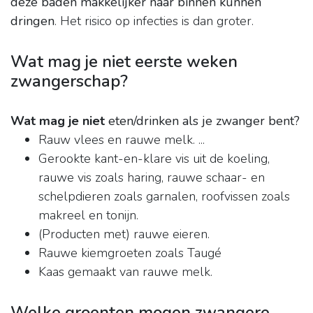
deze baden makkelijker naar binnen kunnen
dringen
. Het risico op infecties is dan groter.
Wat mag je niet eerste weken
zwangerschap?
Wat mag je niet
eten/drinken als je zwanger bent?
Rauw vlees en rauwe melk. ...
Gerookte kant-en-klare vis uit de koeling,
rauwe vis zoals haring, rauwe schaar- en
schelpdieren zoals garnalen, roofvissen zoals
makreel en tonijn.
(Producten met) rauwe eieren.
Rauwe kiemgroeten zoals Taugé
Kaas gemaakt van rauwe melk.
Welke groenten mogen zwangere