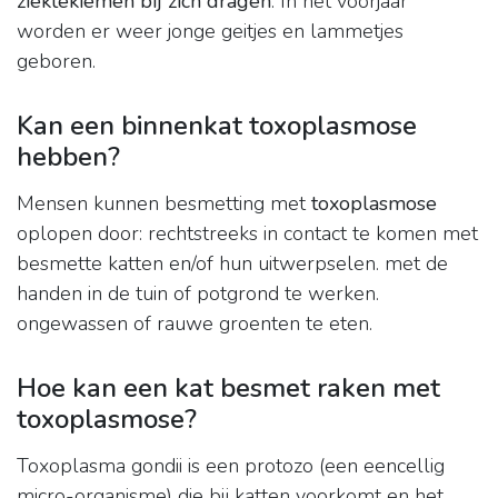
ziektekiemen bij zich dragen
. In het voorjaar
worden er weer jonge geitjes en lammetjes
geboren.
Kan een binnenkat toxoplasmose
hebben?
Mensen kunnen besmetting met
toxoplasmose
oplopen door: rechtstreeks in contact te komen met
besmette katten en/of hun uitwerpselen. met de
handen in de tuin of potgrond te werken.
ongewassen of rauwe groenten te eten.
Hoe kan een kat besmet raken met
toxoplasmose?
Toxoplasma gondii is een protozo (een eencellig
micro-organisme) die bij katten voorkomt en het