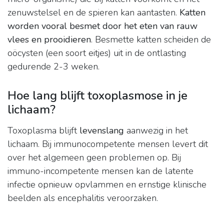
zenuwstelsel en de spieren kan aantasten.
Katten
worden vooral besmet door het eten van rauw
vlees en prooidieren
. Besmette katten scheiden de
oöcysten (een soort eitjes) uit in de ontlasting
gedurende 2-3 weken.
Hoe lang blijft toxoplasmose in je
lichaam?
Toxoplasma blijft
levenslang
aanwezig in het
lichaam. Bij immunocompetente mensen levert dit
over het algemeen geen problemen op. Bij
immuno-incompetente mensen kan de latente
infectie opnieuw opvlammen en ernstige klinische
beelden als encephalitis veroorzaken.