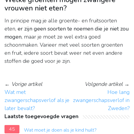
vrouwen niet eten?
In principe mag je alle groente- en fruitsoorten
eten,
er zijn geen soorten te noemen die je niet zou
mogen
, maar je moet ze wel extra goed
schoonmaken. Varieer met veel soorten groenten
en fruit, iedere soort bevat weer net even andere
stoffen die goed voor je zijn.
←
Vorige artikel
Volgende artikel
→
Wat met
Hoe lang
zwangerschapsverlof als je
zwangerschapsverlof in
later bevalt?
Zweden?
Laatste toegevoegde vragen
45
Wat moet je doen als je kind huilt?