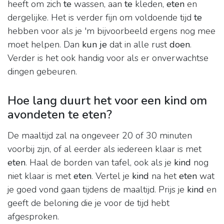
heeft om zich
te
wassen, aan
te
kleden,
eten
en
dergelijke. Het is verder fijn om voldoende tijd
te
hebben voor als je 'm bijvoorbeeld ergens nog mee
moet helpen. Dan
kun je
dat in alle rust
doen
.
Verder is het ook handig voor als er onverwachtse
dingen gebeuren.
Hoe lang duurt het voor een kind om
avondeten te eten?
De maaltijd zal na ongeveer 20 of 30 minuten
voorbij zijn, of al eerder als iedereen klaar is met
eten
. Haal de borden van tafel, ook als je
kind
nog
niet klaar is met
eten
. Vertel je
kind
na het
eten
wat
je goed vond gaan tijdens de maaltijd. Prijs je
kind
en
geeft de beloning die je voor de tijd hebt
afgesproken.