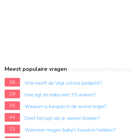
Meest populaire vragen
36
Wie heeft de Vrije school bedacht?
29
Hoe ligt de baby met 35 weken?
35
Waarom is kiespijn in de avond erger?
44
Doet het pijn als je vliezen breken?
33
Wanneer mogen baby's kussens hebben?