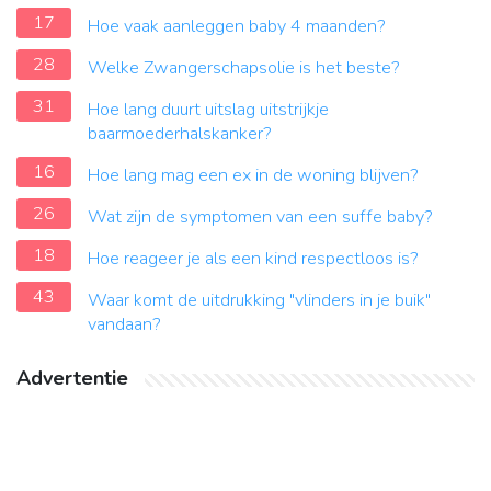
17
Hoe vaak aanleggen baby 4 maanden?
28
Welke Zwangerschapsolie is het beste?
31
Hoe lang duurt uitslag uitstrijkje
baarmoederhalskanker?
16
Hoe lang mag een ex in de woning blijven?
26
Wat zijn de symptomen van een suffe baby?
18
Hoe reageer je als een kind respectloos is?
43
Waar komt de uitdrukking "vlinders in je buik"
vandaan?
Advertentie