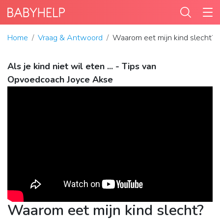
Home
Vraag & Antwoord
Waarom eet mijn kind slecht?
Als je kind niet wil eten ... - Tips van
Opvoedcoach Joyce Akse
Waarom eet mijn kind slecht?