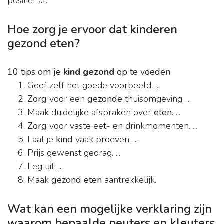
positief af.
Hoe zorg je ervoor dat kinderen
gezond eten?
10 tips om je
kind gezond
op te voeden
Geef zelf het goede voorbeeld. ...
Zorg
voor een
gezonde
thuisomgeving. ...
Maak duidelijke afspraken over
eten
. ...
Zorg
voor vaste eet- en drinkmomenten. ...
Laat je
kind
vaak proeven. ...
Prijs gewenst gedrag. ...
Leg uit! ...
Maak
gezond eten
aantrekkelijk.
Wat kan een mogelijke verklaring zijn
waarom bepaalde peuters en kleuters