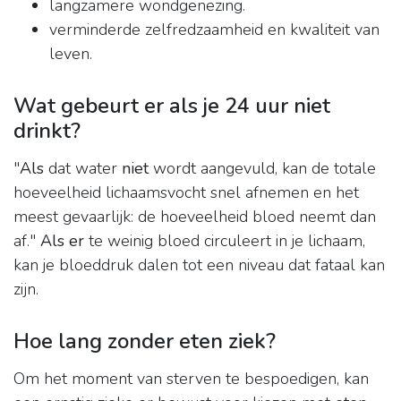
langzamere wondgenezing.
verminderde zelfredzaamheid en kwaliteit van
leven.
Wat gebeurt er als je 24 uur niet
drinkt?
"
Als
dat water
niet
wordt aangevuld, kan de totale
hoeveelheid lichaamsvocht snel afnemen en het
meest gevaarlijk: de hoeveelheid bloed neemt dan
af."
Als er
te weinig bloed circuleert in je lichaam,
kan je bloeddruk dalen tot een niveau dat fataal kan
zijn.
Hoe lang zonder eten ziek?
Om het moment van sterven te bespoedigen, kan