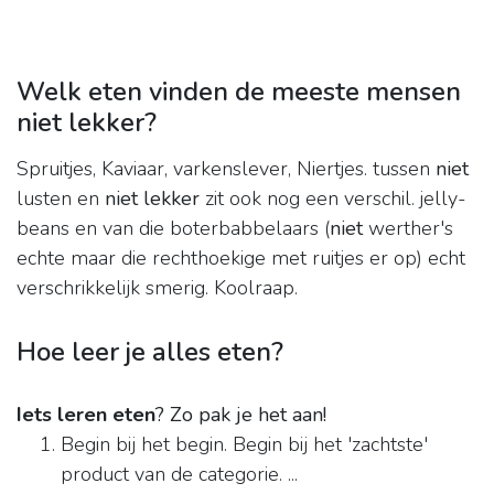
Welk eten vinden de meeste mensen
niet lekker?
Spruitjes, Kaviaar, varkenslever, Niertjes. tussen
niet
lusten en
niet lekker
zit ook nog een verschil. jelly-
beans en van die boterbabbelaars (
niet
werther's
echte maar die rechthoekige met ruitjes er op) echt
verschrikkelijk smerig. Koolraap.
Hoe leer je alles eten?
Iets leren eten
?
Zo pak je het aan!
Begin bij het begin. Begin bij het 'zachtste'
product van de categorie. ...