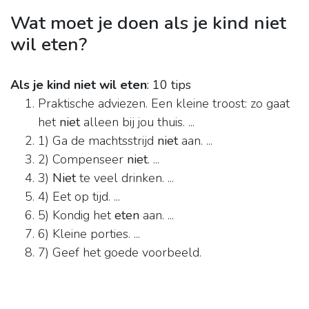
Wat moet je doen als je kind niet
wil eten?
Als je kind niet wil eten
: 10 tips
Praktische adviezen. Een kleine troost: zo gaat
het
niet
alleen bij jou thuis. ...
1) Ga de machtsstrijd
niet
aan. ...
2) Compenseer
niet
. ...
3)
Niet
te veel drinken. ...
4) Eet op tijd. ...
5) Kondig het
eten
aan. ...
6) Kleine porties. ...
7) Geef het goede voorbeeld.