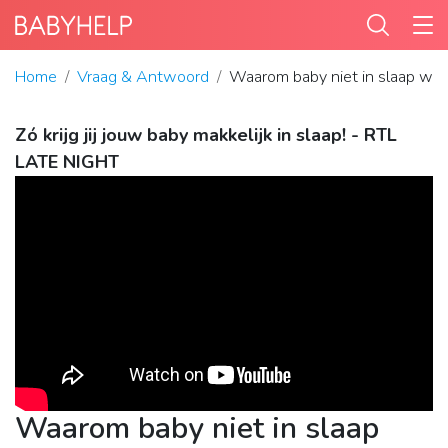
Home
Vraag & Antwoord
Waarom baby niet in slaap wi
Zó krijg jij jouw baby makkelijk in slaap! - RTL
LATE NIGHT
Waarom baby niet in slaap