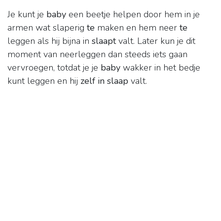
Je kunt je
baby
een beetje helpen door hem in je
armen wat slaperig
te
maken en hem neer
te
leggen als hij bijna in
slaapt
valt. Later kun je dit
moment van neerleggen dan steeds iets gaan
vervroegen, totdat je je
baby
wakker in het bedje
kunt leggen en hij
zelf in slaap
valt.