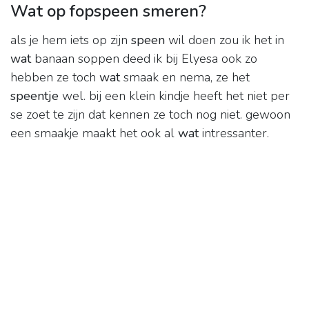
Wat op fopspeen smeren?
als je hem iets op zijn
speen
wil doen zou ik het in
wat
banaan soppen deed ik bij Elyesa ook zo
hebben ze toch
wat
smaak en nema, ze het
speentje
wel. bij een klein kindje heeft het niet per
se zoet te zijn dat kennen ze toch nog niet. gewoon
een smaakje maakt het ook al
wat
intressanter.