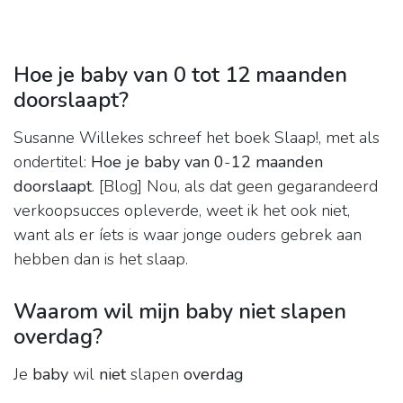
Hoe je baby van 0 tot 12 maanden
doorslaapt?
Susanne Willekes schreef het boek Slaap!, met als
ondertitel:
Hoe je baby van 0
-
12 maanden
doorslaapt
. [Blog] Nou, als dat geen gegarandeerd
verkoopsucces opleverde, weet ik het ook niet,
want als er íets is waar jonge ouders gebrek aan
hebben dan is het slaap.
Waarom wil mijn baby niet slapen
overdag?
Je
baby
wil
niet
slapen
overdag