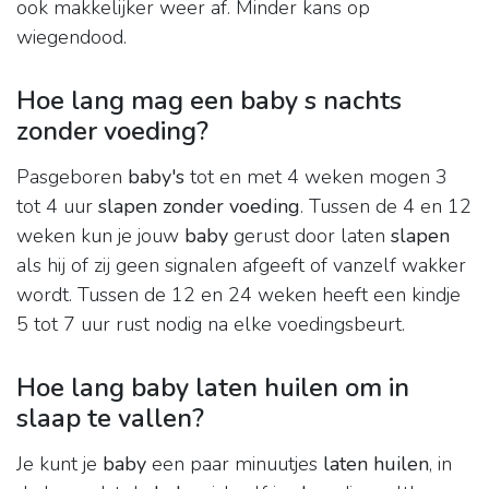
ook makkelijker weer af. Minder kans op
wiegendood.
Hoe lang mag een baby s nachts
zonder voeding?
Pasgeboren
baby's
tot en met 4 weken mogen 3
tot 4 uur
slapen zonder voeding
. Tussen de 4 en 12
weken kun je jouw
baby
gerust door laten
slapen
als hij of zij geen signalen afgeeft of vanzelf wakker
wordt. Tussen de 12 en 24 weken heeft een kindje
5 tot 7 uur rust nodig na elke voedingsbeurt.
Hoe lang baby laten huilen om in
slaap te vallen?
Je kunt je
baby
een paar minuutjes
laten huilen
, in