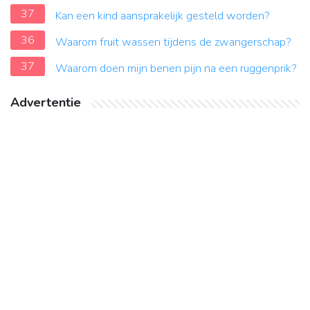
37
Kan een kind aansprakelijk gesteld worden?
36
Waarom fruit wassen tijdens de zwangerschap?
37
Waarom doen mijn benen pijn na een ruggenprik?
Advertentie