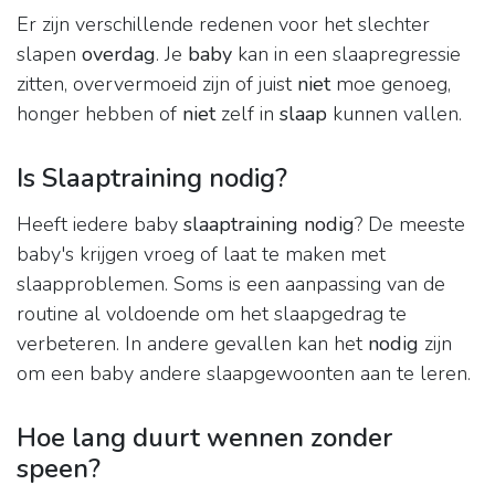
Er zijn verschillende redenen voor het slechter
slapen
overdag
. Je
baby
kan in een slaapregressie
zitten, oververmoeid zijn of juist
niet
moe genoeg,
honger hebben of
niet
zelf in
slaap
kunnen vallen.
Is Slaaptraining nodig?
Heeft iedere baby
slaaptraining nodig
? De meeste
baby's krijgen vroeg of laat te maken met
slaapproblemen. Soms is een aanpassing van de
routine al voldoende om het slaapgedrag te
verbeteren. In andere gevallen kan het
nodig
zijn
om een baby andere slaapgewoonten aan te leren.
Hoe lang duurt wennen zonder
speen?