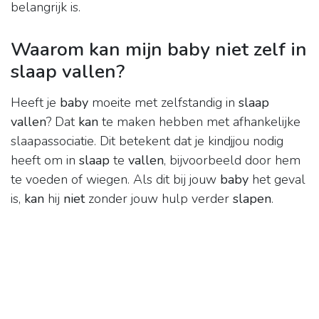
belangrijk is.
Waarom kan mijn baby niet zelf in
slaap vallen?
Heeft je
baby
moeite met zelfstandig in
slaap
vallen
? Dat
kan
te maken hebben met afhankelijke
slaapassociatie. Dit betekent dat je kindjjou nodig
heeft om in
slaap
te
vallen
, bijvoorbeeld door hem
te voeden of wiegen. Als dit bij jouw
baby
het geval
is,
kan
hij
niet
zonder jouw hulp verder
slapen
.