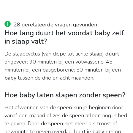
28 gerelateerde vragen gevonden
Hoe lang duurt het voordat baby zelf
in slaap valt?
De slaapcyclus (van diepe tot lichte
slaap
)
duurt
ongeveer: 90 minuten bij een volwassene; 45
minuten bij een pasgeborene; 50 minuten bij een
baby
tussen de drie en acht maanden.
Hoe baby laten slapen zonder speen?
Het afwennen van de
speen
kun je beginnen door
vanaf een maand of zes de
speen
alleen nog in bed
te geven. Door de
speen
niet meer als troost of
gewoonte te geven overdag, leert je
baby
om op