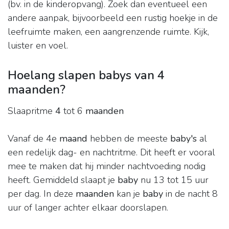
(bv. in de kinderopvang). Zoek dan eventueel een
andere aanpak, bijvoorbeeld een rustig hoekje in de
leefruimte maken, een aangrenzende ruimte. Kijk,
luister en voel.
Hoelang slapen babys van 4
maanden?
Slaapritme
4
tot 6
maanden
Vanaf de 4e
maand
hebben de meeste
baby's
al
een redelijk dag- en nachtritme. Dit heeft er vooral
mee te maken dat hij minder nachtvoeding nodig
heeft. Gemiddeld slaapt je
baby
nu 13 tot 15 uur
per dag. In deze
maanden
kan je
baby
in de nacht 8
uur of langer achter elkaar doorslapen.