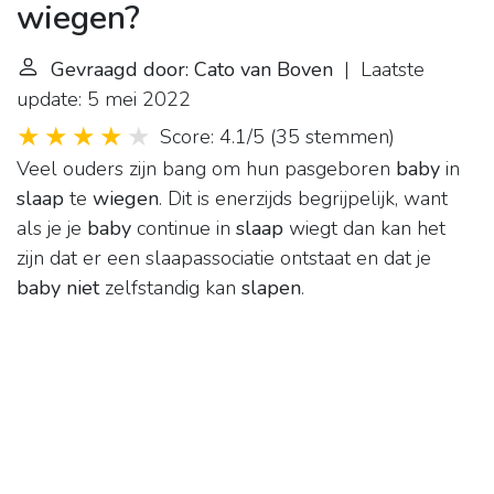
wiegen?
Gevraagd door: Cato van Boven
| Laatste
update: 5 mei 2022
Score: 4.1/5
(
35 stemmen
)
Veel ouders zijn bang om hun pasgeboren
baby
in
slaap
te
wiegen
. Dit is enerzijds begrijpelijk, want
als je je
baby
continue in
slaap
wiegt dan kan het
zijn dat er een slaapassociatie ontstaat en dat je
baby niet
zelfstandig kan
slapen
.