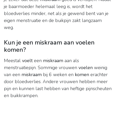
je baarmoeder helemaal leeg is, wordt het
bloedverlies minder, net als je gewend bent van je
eigen menstruatie en de buikpijn zakt langzaam
weg.
Kun je een miskraam aan voelen
komen?
Meestal
voelt
een
miskraam
aan als
menstruatiepijn. Sommige vrouwen
voelen
weinig
van een
miskraam
bij 6 weken en
komen
erachter
door bloedverlies. Andere vrouwen hebben meer
pijn en kunnen last hebben van heftige pijnscheuten
en buikkrampen.