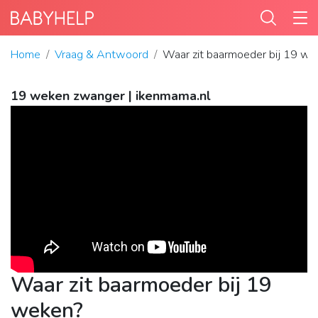
Home
Vraag & Antwoord
Waar zit baarmoeder bij 19 w
19 weken zwanger | ikenmama.nl
Waar zit baarmoeder bij 19
weken?