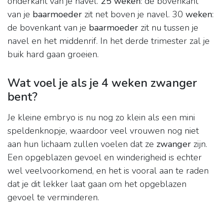
onderkant van je navel.
25 weken
: de bovenkant
van je
baarmoeder
zit net boven je navel. 30
weken
:
de bovenkant van je
baarmoeder
zit nu tussen je
navel en het middenrif. In het derde trimester zal je
buik hard gaan groeien.
Wat voel je als je 4 weken zwanger
bent?
Je kleine embryo is nu nog zo klein als een mini
speldenknopje, waardoor veel vrouwen nog niet
aan hun lichaam zullen voelen dat ze
zwanger
zijn.
Een opgeblazen gevoel en winderigheid is echter
wel veelvoorkomend, en het is vooral aan te raden
dat je dit lekker laat gaan om het opgeblazen
gevoel te verminderen.