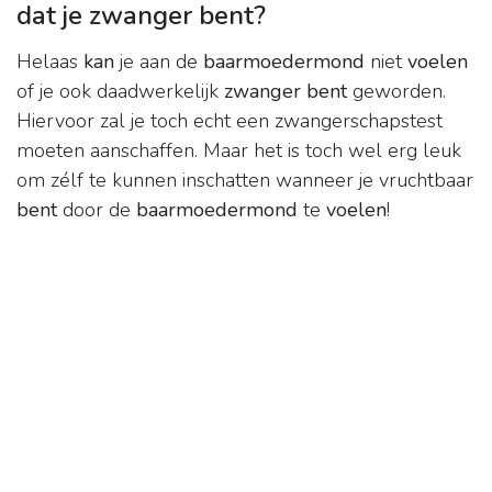
dat je zwanger bent?
Helaas
kan
je aan de
baarmoedermond
niet
voelen
of je ook daadwerkelijk
zwanger bent
geworden.
Hiervoor zal je toch echt een zwangerschapstest
moeten aanschaffen. Maar het is toch wel erg leuk
om zélf te kunnen inschatten wanneer je vruchtbaar
bent
door de
baarmoedermond
te
voelen
!