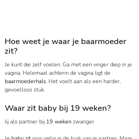
Hoe weet je waar je baarmoeder
zit?
Je kunt die zelf voelen. Ga met een vinger diep in je
vagina. Helemaal achterin de vagina ligt de
baarmoederhals
. Het voelt aan als een harder,
gevoelloos stuk.
Waar zit baby bij 19 weken?
Jij als partner bij
19 weken
zwanger
Je
baby zit
nog veilig in de buik van je partner. Maar