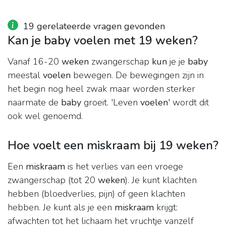
19 gerelateerde vragen gevonden
Kan je baby voelen met 19 weken?
Vanaf 16-20
weken
zwangerschap
kun
je je
baby
meestal
voelen
bewegen. De bewegingen zijn in
het begin nog heel zwak maar worden sterker
naarmate de
baby
groeit. 'Leven
voelen
' wordt dit
ook wel genoemd.
Hoe voelt een miskraam bij 19 weken?
Een
miskraam
is het verlies van een vroege
zwangerschap (tot 20
weken
). Je kunt klachten
hebben (bloedverlies, pijn) of geen klachten
hebben. Je kunt als je een
miskraam
krijgt:
afwachten tot het lichaam het vruchtje vanzelf