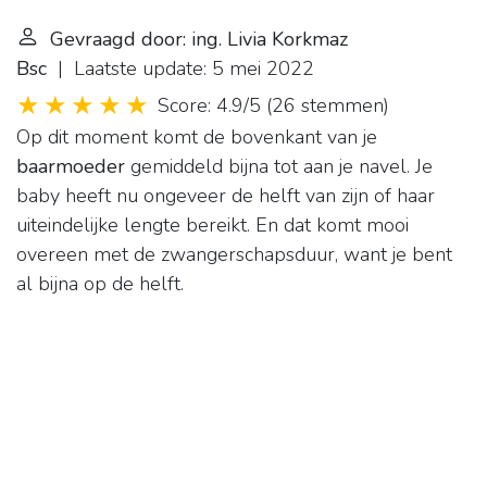
Gevraagd door: ing. Livia Korkmaz
Bsc
| Laatste update: 5 mei 2022
Score: 4.9/5
(
26 stemmen
)
Op dit moment komt de bovenkant van je
baarmoeder
gemiddeld bijna tot aan je navel. Je
baby heeft nu ongeveer de helft van zijn of haar
uiteindelijke lengte bereikt. En dat komt mooi
overeen met de zwangerschapsduur, want je bent
al bijna op de helft.