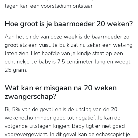
lagen kan een voorstadium ontstaan.
Hoe groot is je baarmoeder 20 weken?
Aan het einde van deze
week
is de
baarmoeder
zo
groot
als een vuist. Je buik zal nu zeker een welving
laten zien. Het hoofdje van je kindje staat op een
echt nekje. Je baby is 7,5 centimeter lang en weegt
25 gram.
Wat kan er misgaan na 20 weken
zwangerschap?
Bij 5% van de gevallen is de uitslag van de
20
-
wekenecho minder goed tot negatief. Je
kan
de
volgende uitslagen krijgen: Baby ligt
er
niet goed
voor/overgewicht. In dit geval
kan
de echoscopist je