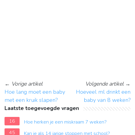
←
Vorige artikel
Volgende artikel
→
Hoe lang moet een baby
Hoeveel ml drinkt een
met een kruik slapen?
baby van 8 weken?
Laatste toegevoegde vragen
16
Hoe herken je een miskraam 7 weken?
45
Kan je als 14 jarige stoppen met school?