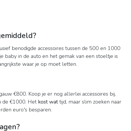
gemiddeld?
lusief benodigde accessoires tussen de 500 en 1000
n je baby in de auto en het gemak van een stoeltje is
angrijkste waar je op moet letten.
gauw €800. Koop je er nog allerlei accessoires bij,
ven de €1000. Het
kost wat
tijd, maar slim zoeken naar
rden euro's besparen.
wagen?