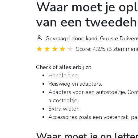
Waar moet je opl
van een tweedeh
Gevraagd door: kand. Guusje Duive
Score: 4.2/5
(
8 stemmen
Check of alles erbij zit
Handleiding.
Reiswieg en adapters.
Adapters voor een autostoeltje. Cont
autostoeltje.
Extra wielen.
Accessoires zoals een voetenzak, p
Waar moet je op lette