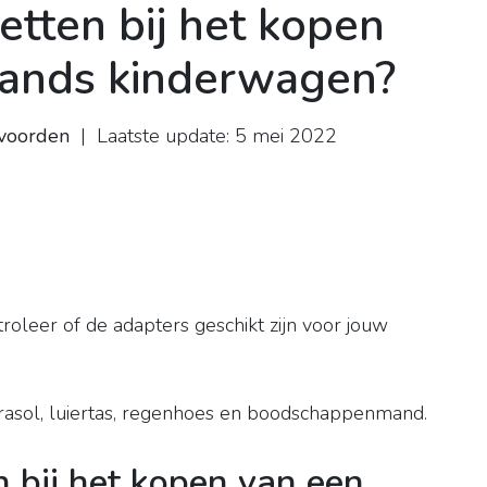
etten bij het kopen
ands kinderwagen?
nvoorden
| Laatste update: 5 mei 2022
)
roleer of de adapters geschikt zijn voor jouw
arasol, luiertas, regenhoes en boodschappenmand.
n bij het kopen van een