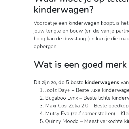
kinderwagen?
Voordat je een
kinderwagen
koopt, is het
jouw lengte en bouw (en die van je partne
hoog kan de duwstang (en
kun
je die mak
opbergen.
Wat is een goed merk
Dit zijn ze, de 5 beste
kinderwagens
van
Joolz Day+ – Beste luxe
kinderwag
Bugaboo Lynx – Beste lichte
kinder
Maxi-Cosi Zelia 2.0 – Beste goedko
Mutsy Evo (zelf samenstellen) – Klei
Quinny Moodd – Meest verkochte
k