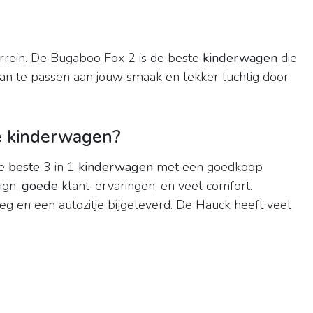
errein. De Bugaboo Fox 2 is de beste
kinderwagen
die
an te passen aan jouw smaak en lekker luchtig door
e kinderwagen?
de
beste
3 in 1
kinderwagen
met een goedkoop
ign,
goede
klant-ervaringen, en veel comfort.
ieg en een autozitje bijgeleverd. De Hauck heeft veel