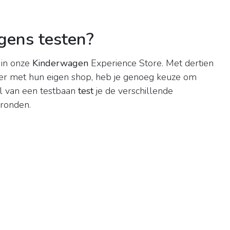
gens testen?
 in onze
Kinderwagen
Experience Store. Met dertien
r met hun eigen shop, heb je genoeg keuze om
l van een testbaan
test
je de verschillende
gronden.