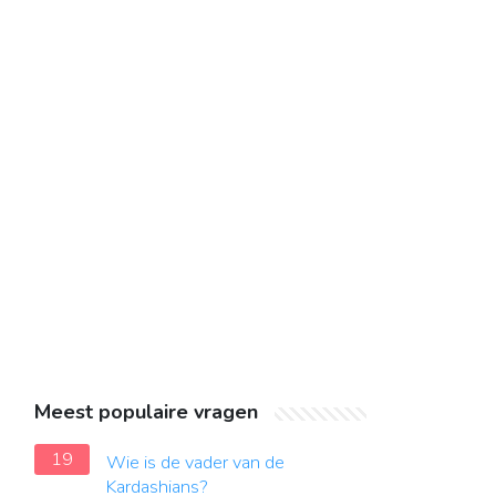
Meest populaire vragen
19
Wie is de vader van de
Kardashians?