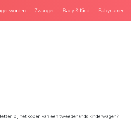
ger worden
Zwanger
Baby & Kind
Babynamen
letten bij het kopen van een tweedehands kinderwagen?