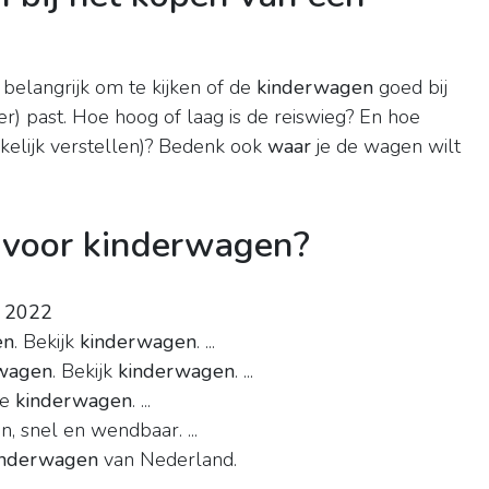
 belangrijk om te kijken of de
kinderwagen
goed bij
r) past. Hoe hoog of laag is de reiswieg? En hoe
kelijk verstellen)? Bedenk ook
waar
je de wagen wilt
 voor kinderwagen?
 2022
en
. Bekijk
kinderwagen
. ...
wagen
. Bekijk
kinderwagen
. ...
pe
kinderwagen
. ...
n, snel en wendbaar. ...
inderwagen
van Nederland.