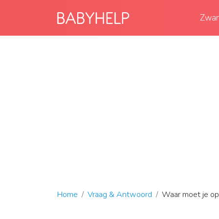
Zwan
Home
Vraag & Antwoord
Waar moet je op