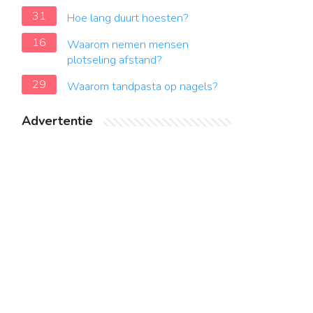
31
Hoe lang duurt hoesten?
16
Waarom nemen mensen
plotseling afstand?
29
Waarom tandpasta op nagels?
Advertentie