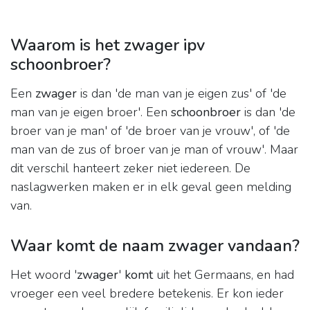
Waarom is het zwager ipv
schoonbroer?
Een
zwager
is dan 'de man van je eigen zus' of 'de
man van je eigen broer'. Een
schoonbroer
is dan 'de
broer van je man' of 'de broer van je vrouw', of 'de
man van de zus of broer van je man of vrouw'. Maar
dit verschil hanteert zeker niet iedereen. De
naslagwerken maken er in elk geval geen melding
van.
Waar komt de naam zwager vandaan?
Het woord '
zwager
'
komt
uit het Germaans, en had
vroeger een veel bredere betekenis. Er kon ieder