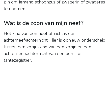
zijn om
iemand
schoonzus of zwagerin of zwageres
te noemen.
Wat is de zoon van mijn neef?
Het kind van een
neef
of nicht is een
achterneef/achternicht. Hier is opnieuw onderscheid
tussen een kozijnskind van een kozijn en een
achterneef/achternicht van een oom- of
tantezeg(st)er.