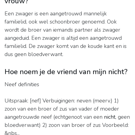
vrouw?
Een zwager is een aangetrouwd mannelijk
familielid, ook wel schoonbroer genoemd. Ook
wordt de broer van iemands partner als zwager
aangeduid. Een zwager is altijd een aangetrouwd
familielid. De zwager komt van de koude kant en is
dus geen bloedverwant.
Hoe noem je de vriend van mijn nicht?
Neef definities
Uitspraak: [nef] Verbuigingen: neven (meerv.) 1)
zoon van een broer of zus van vader of moeder
aangetrouwde neef (echtgenoot van een
nicht
, geen
bloedverwant) 2) zoon van broer of zus Voorbeeld:
&nbs...