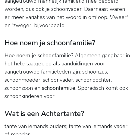
aangetrouwd mannelijk familielid mee bedoeld
worden, dus ook je schoonvader. Daarnaast waren
er meer variaties van het woord in omloop. 'Zweer'
en 'zweger' bijvoorbeeld.
Hoe noem je schoonfamilie?
Hoe noem je schoonfamilie
? Algemeen gangbaar in
het hele taalgebied als aanduidingen voor
aangetrouwde familieleden zijn: schoonzus,
schoonmoeder, schoonvader, schoondochter,
schoonzoon en
schoonfamilie
. Sporadisch komt ook
schoonkinderen voor.
Wat is een Achtertante?
tante van iemands ouders; tante van iemands vader
of moeder.