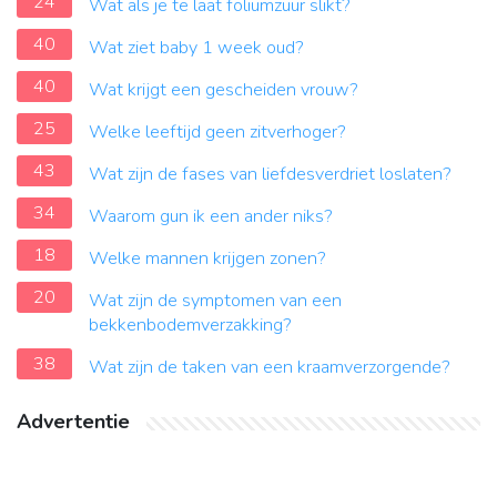
24
Wat als je te laat foliumzuur slikt?
40
Wat ziet baby 1 week oud?
40
Wat krijgt een gescheiden vrouw?
25
Welke leeftijd geen zitverhoger?
43
Wat zijn de fases van liefdesverdriet loslaten?
34
Waarom gun ik een ander niks?
18
Welke mannen krijgen zonen?
20
Wat zijn de symptomen van een
bekkenbodemverzakking?
38
Wat zijn de taken van een kraamverzorgende?
Advertentie