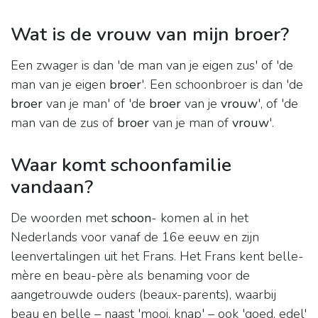
Wat is de vrouw van mijn broer?
Een zwager is dan 'de man van je eigen zus' of 'de
man van je eigen
broer
'. Een schoonbroer is dan 'de
broer
van je man' of 'de
broer
van je
vrouw
', of 'de
man van de zus of
broer
van je man of
vrouw
'.
Waar komt schoonfamilie
vandaan?
De woorden met
schoon
- komen al in het
Nederlands voor vanaf de 16e eeuw en zijn
leenvertalingen uit het Frans. Het Frans kent belle-
mère en beau-père als benaming voor de
aangetrouwde ouders (beaux-parents), waarbij
beau en belle – naast 'mooi, knap' – ook 'goed, edel'