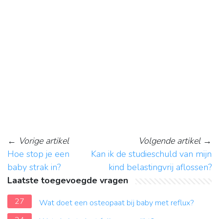
←
Vorige artikel
Volgende artikel
→
Hoe stop je een
Kan ik de studieschuld van mijn
baby strak in?
kind belastingvrij aflossen?
Laatste toegevoegde vragen
27
Wat doet een osteopaat bij baby met reflux?