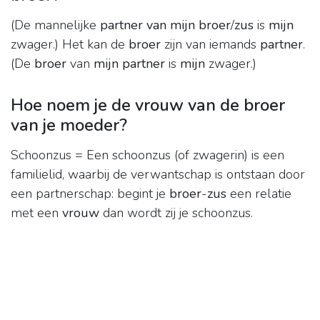
(De mannelijke
partner van mijn broer
/
zus
is
mijn
zwager.) Het kan de
broer
zijn van iemands
partner
.
(De
broer
van
mijn partner
is
mijn
zwager.)
Hoe noem je de vrouw van de broer
van je moeder?
Schoonzus = Een schoonzus (of zwagerin) is een
familielid, waarbij de verwantschap is ontstaan door
een partnerschap: begint je
broer
-
zus
een relatie
met een
vrouw
dan wordt zij je schoonzus.