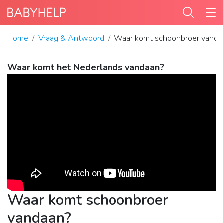
Home
Vraag & Antwoord
Waar komt schoonbroer vanda
Waar komt het Nederlands vandaan?
Waar komt schoonbroer
vandaan?