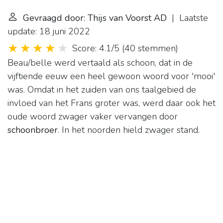
Gevraagd door: Thijs van Voorst AD
| Laatste
update: 18 juni 2022
Score: 4.1/5
(
40 stemmen
)
Beau/belle werd vertaald als schoon, dat in de
vijftiende eeuw een heel gewoon woord voor 'mooi'
was. Omdat in het zuiden van ons taalgebied de
invloed van het Frans groter was, werd daar ook het
oude woord zwager vaker vervangen door
schoonbroer
. In het noorden hield zwager stand.