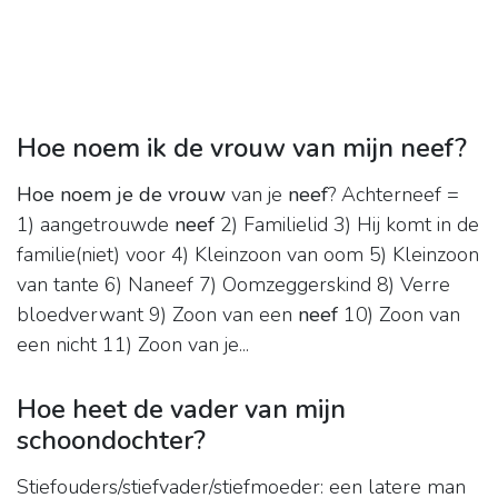
Hoe noem ik de vrouw van mijn neef?
Hoe noem je de vrouw
van je
neef
? Achterneef =
1) aangetrouwde
neef
2) Familielid 3) Hij komt in de
familie(niet) voor 4) Kleinzoon van oom 5) Kleinzoon
van tante 6) Naneef 7) Oomzeggerskind 8) Verre
bloedverwant 9) Zoon van een
neef
10) Zoon van
een nicht 11) Zoon van je...
Hoe heet de vader van mijn
schoondochter?
Stiefouders/stiefvader/stiefmoeder: een latere man