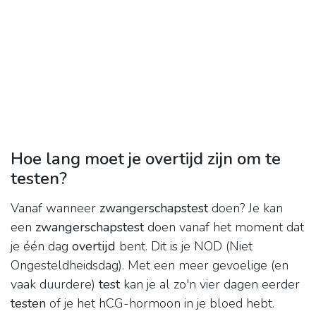
Hoe lang moet je overtijd zijn om te
testen?
Vanaf wanneer
zwangerschapstest
doen? Je kan
een
zwangerschapstest
doen vanaf het moment dat
je één dag
overtijd
bent. Dit is je NOD (Niet
Ongesteldheidsdag). Met een meer gevoelige (en
vaak duurdere)
test
kan je al zo'n vier dagen eerder
testen
of je het hCG-hormoon in je bloed hebt.