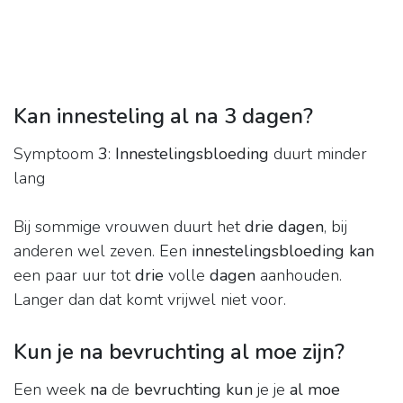
Kan innesteling al na 3 dagen?
Symptoom
3
:
Innestelingsbloeding
duurt minder
lang
Bij sommige vrouwen duurt het
drie dagen
, bij
anderen wel zeven. Een
innestelingsbloeding kan
een paar uur tot
drie
volle
dagen
aanhouden.
Langer dan dat komt vrijwel niet voor.
Kun je na bevruchting al moe zijn?
Een week
na
de
bevruchting kun
je je
al moe