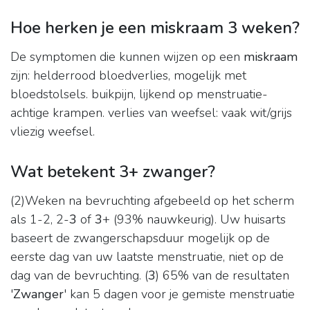
Hoe herken je een miskraam 3 weken?
De symptomen die kunnen wijzen op een
miskraam
zijn: helderrood bloedverlies, mogelijk met
bloedstolsels. buikpijn, lijkend op menstruatie-
achtige krampen. verlies van weefsel: vaak wit/grijs
vliezig weefsel.
Wat betekent 3+ zwanger?
(2)Weken na bevruchting afgebeeld op het scherm
als 1-2, 2-
3
of
3
+ (93% nauwkeurig). Uw huisarts
baseert de zwangerschapsduur mogelijk op de
eerste dag van uw laatste menstruatie, niet op de
dag van de bevruchting. (
3
) 65% van de resultaten
'
Zwanger
' kan 5 dagen voor je gemiste menstruatie