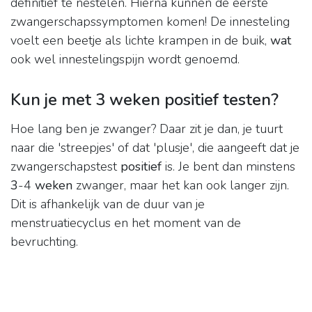
definitief te nestelen. Hierna kunnen de eerste
zwangerschapssymptomen komen! De innesteling
voelt een beetje als lichte krampen in de buik,
wat
ook wel innestelingspijn wordt genoemd.
Kun je met 3 weken positief testen?
Hoe lang ben je zwanger? Daar zit je dan, je tuurt
naar die 'streepjes' of dat 'plusje', die aangeeft dat je
zwangerschapstest
positief
is. Je bent dan minstens
3
-4
weken
zwanger, maar het kan ook langer zijn.
Dit is afhankelijk van de duur van je
menstruatiecyclus en het moment van de
bevruchting.