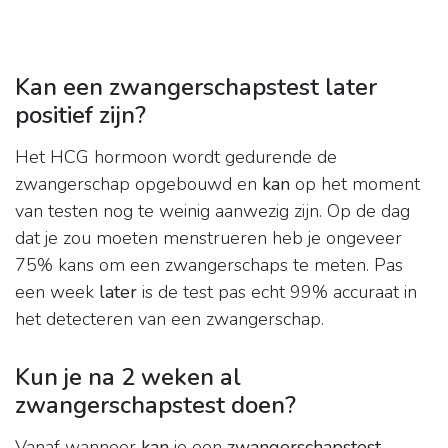
Kan een zwangerschapstest later
positief zijn?
Het HCG hormoon wordt gedurende de
zwangerschap opgebouwd en
kan
op het moment
van testen nog te weinig aanwezig zijn. Op de dag
dat je zou moeten menstrueren heb je ongeveer
75% kans om een zwangerschaps te meten. Pas
een week
later
is de test pas echt 99% accuraat in
het detecteren van een zwangerschap.
Kun je na 2 weken al
zwangerschapstest doen?
Vanaf wanneer
kan
je een
zwangerschapstest