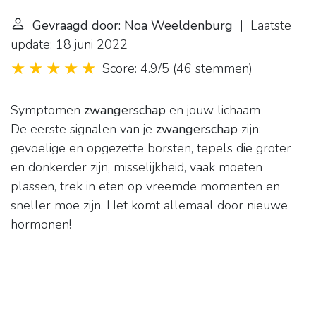
Gevraagd door: Noa Weeldenburg
| Laatste
update: 18 juni 2022
Score: 4.9/5
(
46 stemmen
)
Symptomen
zwangerschap
en jouw lichaam
De eerste signalen van je
zwangerschap
zijn:
gevoelige en opgezette borsten, tepels die groter
en donkerder zijn, misselijkheid, vaak moeten
plassen, trek in eten op vreemde momenten en
sneller moe zijn. Het komt allemaal door nieuwe
hormonen!