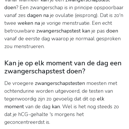
doen
? Een zwangerschap is in principe opspoorbaar
vanaf zes
dagen na
je ovulatie (eisprong). Dat is zo'n
twee
weken na
je vorige menstruatie. Een echt
betrouwbare
zwangerschapstest kan
je pas
doen
vanaf de eerste dag waarop je normaal gesproken
zou menstrueren.
Kan je op elk moment van de dag een
zwangerschapstest doen?
De vroegere
zwangerschapstesten
moesten met
ochtendurine worden uitgevoerd, de testen van
tegenwoordig zijn zo gevoelig dat dit op
elk
moment
van de dag
kan
. Wel is het nog steeds zo
dat je hCG-gehalte 's morgens het
geconcentreerdst is.