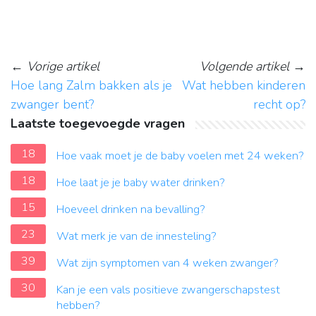
←
Vorige artikel
Volgende artikel
→
Hoe lang Zalm bakken als je
Wat hebben kinderen
zwanger bent?
recht op?
Laatste toegevoegde vragen
18
Hoe vaak moet je de baby voelen met 24 weken?
18
Hoe laat je je baby water drinken?
15
Hoeveel drinken na bevalling?
23
Wat merk je van de innesteling?
39
Wat zijn symptomen van 4 weken zwanger?
30
Kan je een vals positieve zwangerschapstest
hebben?