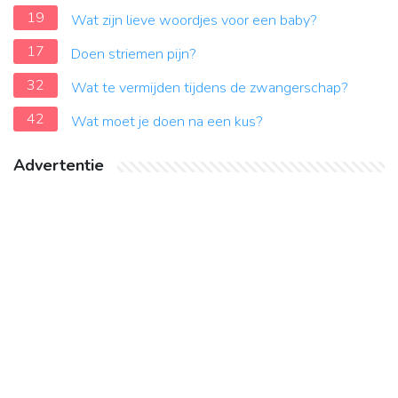
19
Wat zijn lieve woordjes voor een baby?
17
Doen striemen pijn?
32
Wat te vermijden tijdens de zwangerschap?
42
Wat moet je doen na een kus?
Advertentie