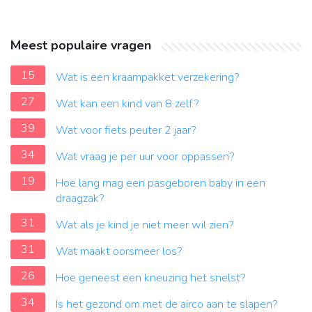
Meest populaire vragen
15
Wat is een kraampakket verzekering?
27
Wat kan een kind van 8 zelf?
39
Wat voor fiets peuter 2 jaar?
34
Wat vraag je per uur voor oppassen?
19
Hoe lang mag een pasgeboren baby in een
draagzak?
31
Wat als je kind je niet meer wil zien?
31
Wat maakt oorsmeer los?
26
Hoe geneest een kneuzing het snelst?
34
Is het gezond om met de airco aan te slapen?