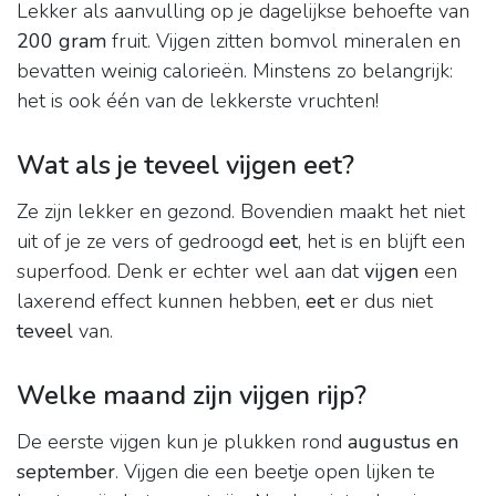
Lekker als aanvulling op je dagelijkse behoefte van
200 gram
fruit. Vijgen zitten bomvol mineralen en
bevatten weinig calorieën. Minstens zo belangrijk:
het is ook één van de lekkerste vruchten!
Wat als je teveel vijgen eet?
Ze zijn lekker en gezond. Bovendien maakt het niet
uit of je ze vers of gedroogd
eet
, het is en blijft een
superfood. Denk er echter wel aan dat
vijgen
een
laxerend effect kunnen hebben,
eet
er dus niet
teveel
van.
Welke maand zijn vijgen rijp?
De eerste vijgen kun je plukken rond
augustus en
september
. Vijgen die een beetje open lijken te