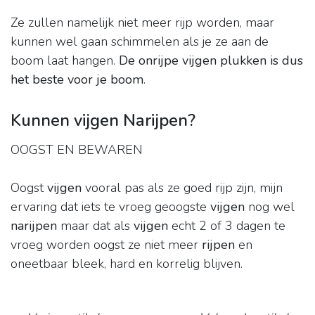
Ze zullen namelijk niet meer rijp worden, maar
kunnen wel gaan schimmelen als je ze aan de
boom laat hangen.
De onrijpe vijgen plukken is dus
het beste voor je boom
.
Kunnen vijgen Narijpen?
OOGST EN BEWAREN
Oogst
vijgen
vooral pas als ze goed rijp zijn, mijn
ervaring dat iets te vroeg geoogste
vijgen
nog wel
narijpen
maar dat als
vijgen
echt 2 of 3 dagen te
vroeg worden oogst ze niet meer
rijpen
en
oneetbaar bleek, hard en korrelig blijven.