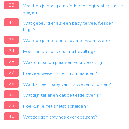
23
Wat heb je nodig om kinderopvangtoeslag aan te
vragen?
41
Wat gebeurd er als een baby te veel flessen
krijgt?
36
Wat doe je met een baby met warm weer?
24
Hoe zien stolsels eruit na bevalling?
28
Waarom ballon plaatsen voor bevalling?
27
Hoeveel weken zit er in 3 maanden?
26
Wat kan een baby van 12 weken oud zien?
35
Wat zijn tekenen dat de liefde over is?
23
Hoe kun je het snelst scheiden?
41
Wat zeggen cravings over geslacht?