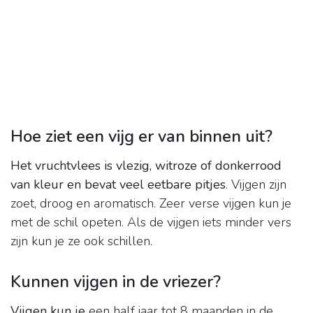
Hoe ziet een vijg er van binnen uit?
Het vruchtvlees is vlezig, witroze of donkerrood
van kleur en bevat veel eetbare pitjes
. Vijgen zijn
zoet, droog en aromatisch. Zeer verse vijgen kun je
met de schil opeten. Als de vijgen iets minder vers
zijn kun je ze ook schillen.
Kunnen vijgen in de vriezer?
Vijgen kun je
een half jaar tot 8 maanden in de