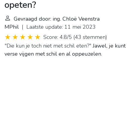
opeten?
Gevraagd door: ing. Chloë Veenstra
MPhil
| Laatste update: 11 mei 2023
Score: 4.8/5
(
43 stemmen
)
"Die kun je toch niet met schil eten?"
Jawel, je kunt
verse vijgen met schil en al oppeuzelen
.