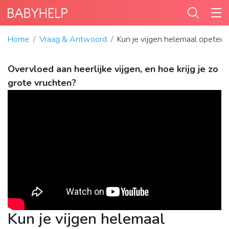
Home
Vraag & Antwoord
Kun je vijgen helemaal opeten?
Overvloed aan heerlijke vijgen, en hoe krijg je zo
grote vruchten?
Kun je vijgen helemaal