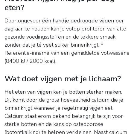
eten?
Door ongeveer
één handje gedroogde vijgen per
dag
aan te houden kan je volop profiteren van alle
gezonde voedingsstoffen en de lekkere smaak,
zonder dat je té veel suiker binnenkrijgt. *
Referentie-inname van een gemiddelde volwassene
(8400 kJ / 2000 kcal).
Wat doet vijgen met je lichaam?
Het eten van vijgen kan je botten sterker maken
.
Dit komt door de grote hoeveelheid calcium die je
binnenkrijgt wanneer je regelmatig vijgen eet.
Calcium staat erom bekend belangrijk te zijn voor
sterke botten en de kans op osteoporose
(botontkalking) te helpen verkleinen. Naast calcium