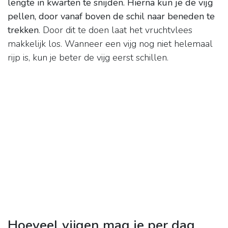
lengte in kwarten te snijden.
Hierna kun je de vijg
pellen, door vanaf boven de schil naar beneden te
trekken
. Door dit te doen laat het vruchtvlees
makkelijk los. Wanneer een vijg nog niet helemaal
rijp is, kun je beter de vijg eerst schillen.
Hoeveel vijgen mag je per dag