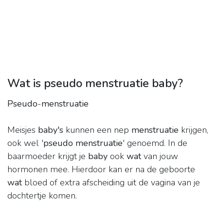
Wat is pseudo menstruatie baby?
Pseudo
-
menstruatie
Meisjes
baby's
kunnen een nep
menstruatie
krijgen,
ook wel '
pseudo menstruatie
' genoemd. In de
baarmoeder krijgt je
baby
ook
wat
van jouw
hormonen mee. Hierdoor kan er na de geboorte
wat
bloed of extra afscheiding uit de vagina van je
dochtertje komen.