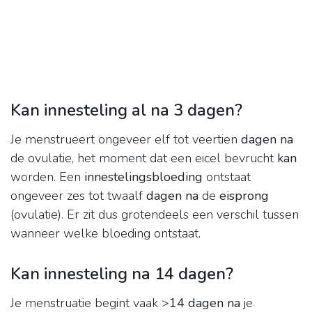
Kan innesteling al na 3 dagen?
Je menstrueert ongeveer elf tot veertien
dagen na
de ovulatie, het moment dat een eicel bevrucht
kan
worden. Een
innestelingsbloeding
ontstaat
ongeveer zes tot twaalf
dagen na
de
eisprong
(ovulatie). Er zit dus grotendeels een verschil tussen
wanneer welke bloeding ontstaat.
Kan innesteling na 14 dagen?
Je menstruatie begint vaak >
14 dagen na
je