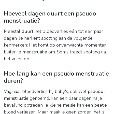
Hoeveel dagen duurt een pseudo
menstruatie?
Meestal
duurt
het bloedverlies één tot een paar
dagen
. Je herkent spotting aan de volgende
kenmerken: Het komt op onverwachte momenten,
buiten je
menstruatie
om. Soms treedt spotting na
het vrijen op.
Hoe lang kan een pseudo menstruatie
duren?
Vaginaal bloedverlies bij baby's, ook wel
pseudo
-
menstruatie
genoemd, kan een paar dagen na je
bevalling optreden: je kleine meisje kan een beetje
bloed verliezen. Maar maak je geen zorgen, het is