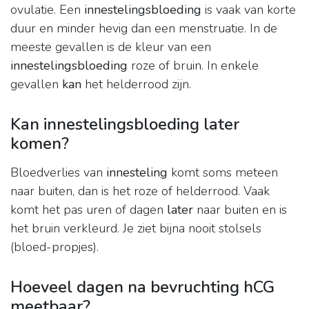
ovulatie. Een
innestelingsbloeding
is vaak van korte
duur en minder hevig dan een menstruatie. In de
meeste gevallen is de kleur van een
innestelingsbloeding
roze of bruin. In enkele
gevallen
kan
het helderrood zijn.
Kan innestelingsbloeding later
komen?
Bloedverlies van
innesteling
komt soms meteen
naar buiten, dan is het roze of helderrood. Vaak
komt het pas uren of dagen
later
naar buiten en is
het bruin verkleurd. Je ziet bijna nooit stolsels
(bloed-propjes).
Hoeveel dagen na bevruchting hCG
meetbaar?