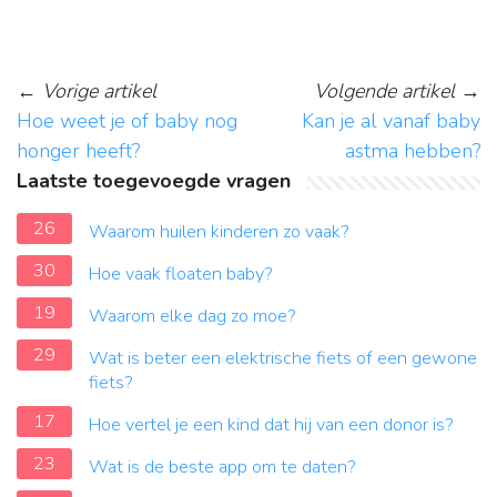
←
Vorige artikel
Volgende artikel
→
Hoe weet je of baby nog
Kan je al vanaf baby
honger heeft?
astma hebben?
Laatste toegevoegde vragen
26
Waarom huilen kinderen zo vaak?
30
Hoe vaak floaten baby?
19
Waarom elke dag zo moe?
29
Wat is beter een elektrische fiets of een gewone
fiets?
17
Hoe vertel je een kind dat hij van een donor is?
23
Wat is de beste app om te daten?