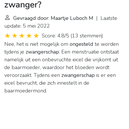
zwanger?
Gevraagd door: Maartje Luboch M
| Laatste
update: 5 mei 2022
Score: 4.8/5
(
13 stemmen
)
Nee, het is niet mogelijk om
ongesteld
te worden
tijdens je
zwangerschap
. Een menstruatie ontstaat
namelijk uit een onbevruchte eicel die vrijkomt uit
de baarmoeder, waardoor het bloeden wordt
veroorzaakt. Tijdens een
zwangerschap
is er een
eicel bevrucht, die zich innestelt in de
baarmoedermond.