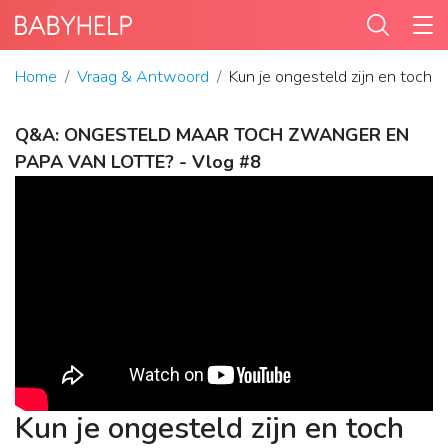
Home
Vraag & Antwoord
Kun je ongesteld zijn en toch 
Q&A: ONGESTELD MAAR TOCH ZWANGER EN
PAPA VAN LOTTE? - Vlog #8
Kun je ongesteld zijn en toch