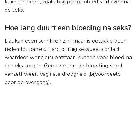
klachten heeft, zoals buikpijn of
bloed
verliezen na
de seks.
Hoe lang duurt een bloeding na seks?
Dat kan even schrikken zijn, maar is gelukkig geen
reden tot paniek. Hard of ruig seksueel contact,
waardoor wondje(s) ontstaan kunnen voor
bloed na
de
seks
zorgen. Geen zorgen, de
bloeding
stopt
vanzelf weer. Vaginale droogheid (bijvoorbeeld
door de overgang).