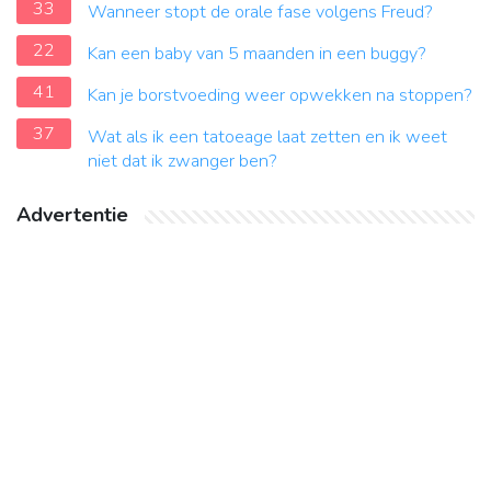
33
Wanneer stopt de orale fase volgens Freud?
22
Kan een baby van 5 maanden in een buggy?
41
Kan je borstvoeding weer opwekken na stoppen?
37
Wat als ik een tatoeage laat zetten en ik weet
niet dat ik zwanger ben?
Advertentie