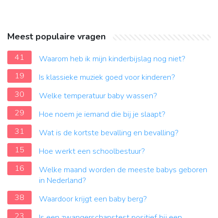
Meest populaire vragen
41
Waarom heb ik mijn kinderbijslag nog niet?
19
Is klassieke muziek goed voor kinderen?
30
Welke temperatuur baby wassen?
29
Hoe noem je iemand die bij je slaapt?
31
Wat is de kortste bevalling en bevalling?
15
Hoe werkt een schoolbestuur?
16
Welke maand worden de meeste babys geboren
in Nederland?
38
Waardoor krijgt een baby berg?
23
Is een zwangerschapstest positief bij een