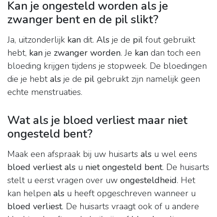
Kan je ongesteld worden als je
zwanger bent en de pil slikt?
Ja, uitzonderlijk
kan
dit.
Als
je de
pil
fout gebruikt
hebt,
kan
je
zwanger worden
. Je
kan
dan toch een
bloeding krijgen tijdens je stopweek. De bloedingen
die je hebt
als
je de
pil
gebruikt zijn namelijk geen
echte menstruaties.
Wat als je bloed verliest maar niet
ongesteld bent?
Maak een afspraak bij uw huisarts
als
u wel eens
bloed verliest als
u
niet ongesteld bent
. De huisarts
stelt u eerst vragen over uw
ongesteldheid
. Het
kan helpen
als
u heeft opgeschreven wanneer u
bloed verliest
. De huisarts vraagt ook of u andere