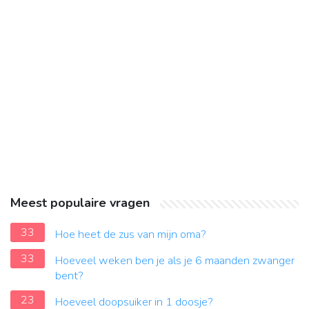
Meest populaire vragen
33
Hoe heet de zus van mijn oma?
33
Hoeveel weken ben je als je 6 maanden zwanger
bent?
23
Hoeveel doopsuiker in 1 doosje?