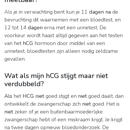
Als je in verwachting bent kun je 11
dagen na
de
bevruchting dit waarnemen met een bloedtest, en
12 tot 14
dagen
erna met een urinetest. De
voorkeur wordt haast altijd gegeven aan het testen
van het
hCG
hormoon door middel van een
urinetest, bloedtesten zijn alleen nodig zeldzame
gevallen.
Wat als mijn hCG stijgt maar niet
verdubbeld?
Als
het
HCG niet
goed stijgt en
niet
goed daalt, dan
ontwikkelt de zwangerschap zich
niet
goed. Het is
niet
zeker of je een buitenbaarmoederlijke
zwangerschap hebt of een miskraam krijgt. Je krijgt
na twee dagen opnieuw bloedonderzoek. De