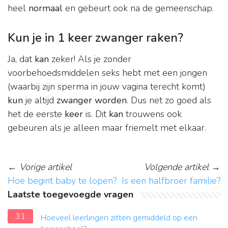
heel
normaal
en gebeurt ook na de gemeenschap.
Kun je in 1 keer zwanger raken?
Ja, dat
kan
zeker! Als je zonder
voorbehoedsmiddelen seks hebt met een jongen
(waarbij zijn sperma in jouw vagina terecht komt)
kun
je altijd
zwanger worden
. Dus net zo goed als
het de eerste
keer
is. Dit
kan
trouwens ook
gebeuren als je alleen maar friemelt met elkaar.
←
Vorige artikel
Volgende artikel
→
Hoe begint baby te lopen?
Is een halfbroer familie?
Laatste toegevoegde vragen
31
Hoeveel leerlingen zitten gemiddeld op een