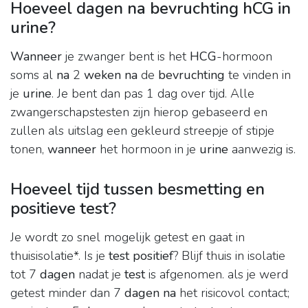
Hoeveel dagen na bevruchting hCG in
urine?
Wanneer
je zwanger bent is het
HCG
-hormoon
soms al
na
2
weken na
de
bevruchting
te vinden in
je
urine
. Je bent dan pas 1 dag over tijd. Alle
zwangerschapstesten zijn hierop gebaseerd en
zullen als uitslag een gekleurd streepje of stipje
tonen,
wanneer
het hormoon in je
urine
aanwezig is.
Hoeveel tijd tussen besmetting en
positieve test?
Je wordt zo snel mogelijk getest en gaat in
thuisisolatie*. Is je
test positief
? Blijf thuis in isolatie
tot 7
dagen
nadat je
test
is afgenomen. als je werd
getest minder dan 7
dagen na
het risicovol contact;