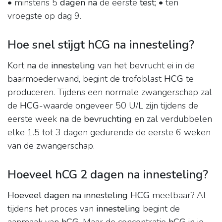
• minstens 5
dagen na
de eerste
test
; • ten
vroegste op dag 9.
Hoe snel stijgt hCG na innesteling?
Kort
na
de
innesteling
van het bevrucht ei in de
baarmoederwand, begint de trofoblast
HCG
te
produceren. Tijdens een normale zwangerschap zal
de
HCG
-waarde ongeveer 50 U/L zijn tijdens de
eerste week
na
de
bevruchting
en zal verdubbelen
elke 1.5 tot 3 dagen gedurende de eerste 6 weken
van de zwangerschap.
Hoeveel hCG 2 dagen na innesteling?
Hoeveel dagen na innesteling HCG
meetbaar? Al
tijdens het proces van
innesteling
begint de