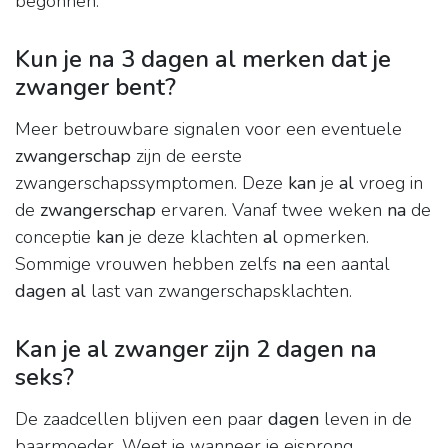
begonnen.
Kun je na 3 dagen al merken dat je
zwanger bent?
Meer betrouwbare signalen voor een eventuele
zwangerschap
zijn de eerste
zwangerschapssymptomen. Deze
kan
je
al
vroeg in
de
zwangerschap
ervaren. Vanaf twee weken
na
de
conceptie
kan
je deze klachten
al
opmerken.
Sommige vrouwen hebben zelfs
na
een aantal
dagen al
last van zwangerschapsklachten.
Kan je al zwanger zijn 2 dagen na
seks?
De zaadcellen blijven een paar
dagen
leven in de
baarmoeder. Weet je wanneer je eisprong