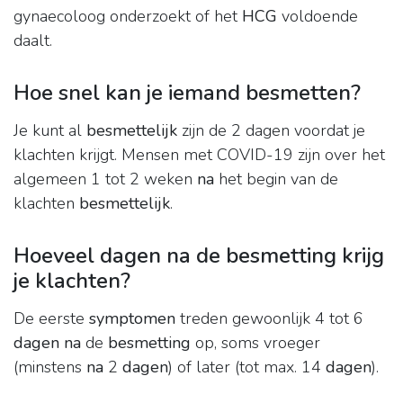
gynaecoloog onderzoekt of het
HCG
voldoende
daalt.
Hoe snel kan je iemand besmetten?
Je kunt al
besmettelijk
zijn de 2 dagen voordat je
klachten krijgt. Mensen met COVID-19 zijn over het
algemeen 1 tot 2 weken
na
het begin van de
klachten
besmettelijk
.
Hoeveel dagen na de besmetting krijg
je klachten?
De eerste
symptomen
treden gewoonlijk 4 tot 6
dagen na
de
besmetting
op, soms vroeger
(minstens
na
2
dagen
) of later (tot max. 14
dagen
).