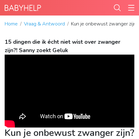
Home
Vraag & Antwoord
Kun je onbewust zwanger zijn?
15 dingen die ik écht niet wist over zwanger
zijn?! Sanny zoekt Geluk
Kun je onbewust zwanger zijn?