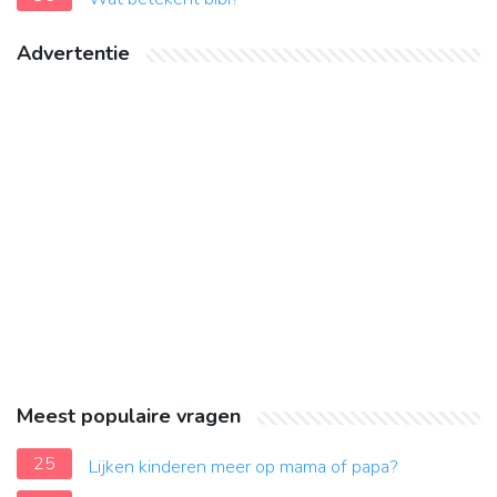
Advertentie
Meest populaire vragen
25
Lijken kinderen meer op mama of papa?