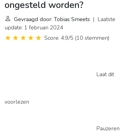
ongesteld worden?
Gevraagd door: Tobias Smeets
| Laatste
update: 1 februari 2024
Score: 4.9/5
(
10 stemmen
)
Laat dit
voorlezen
Pauzeren