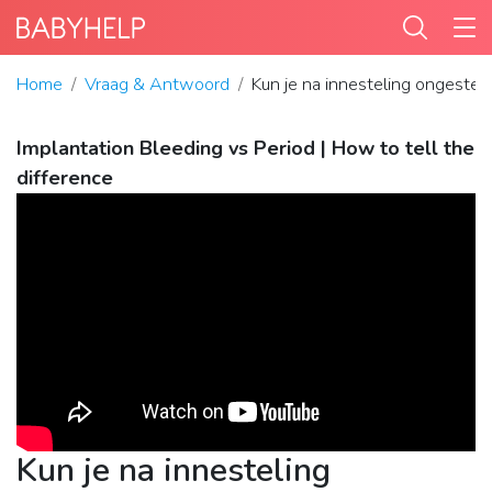
Home
Vraag & Antwoord
Kun je na innesteling ongeste
Implantation Bleeding vs Period | How to tell the
difference
Kun je na innesteling