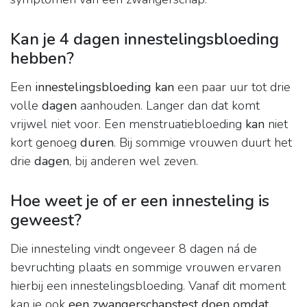
Kan je 4 dagen innestelingsbloeding
hebben?
Een
innestelingsbloeding kan
een paar uur tot drie
volle
dagen
aanhouden. Langer dan dat komt
vrijwel niet voor. Een menstruatiebloeding
kan
niet
kort genoeg
duren
. Bij sommige vrouwen duurt het
drie
dagen
, bij anderen wel zeven.
Hoe weet je of er een innesteling is
geweest?
Die innesteling vindt ongeveer 8 dagen ná de
bevruchting plaats en sommige vrouwen ervaren
hierbij een innestelingsbloeding. Vanaf dit moment
kan je ook
een zwangerschapstest doen omdat